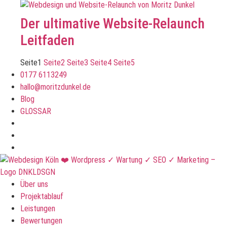
Der ultimative Website-Relaunch
Leitfaden
Seite
1
Seite
2
Seite
3
Seite
4
Seite
5
0177 6113249
hallo@moritzdunkel.de
Blog
GLOSSAR
Über uns
Projektablauf
Leistungen
Bewertungen