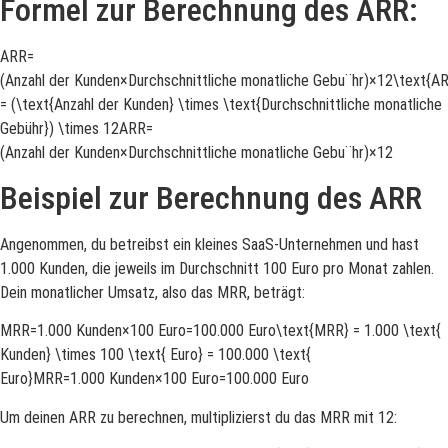
Formel zur Berechnung des ARR:
ARR=
(Anzahl der Kunden×Durchschnittliche monatliche Gebu¨hr)×12\text{A
= (\text{Anzahl der Kunden} \times \text{Durchschnittliche monatliche
Gebühr}) \times 12ARR=
(Anzahl der Kunden×Durchschnittliche monatliche Gebu¨hr)×12
Beispiel zur Berechnung des ARR
Angenommen, du betreibst ein kleines SaaS-Unternehmen und hast
1.000 Kunden, die jeweils im Durchschnitt 100 Euro pro Monat zahlen.
Dein monatlicher Umsatz, also das MRR, beträgt:
MRR=1.000 Kunden×100 Euro=100.000 Euro\text{MRR} = 1.000 \text{
Kunden} \times 100 \text{ Euro} = 100.000 \text{
Euro}MRR=1.000 Kunden×100 Euro=100.000 Euro
Um deinen ARR zu berechnen, multiplizierst du das MRR mit 12: