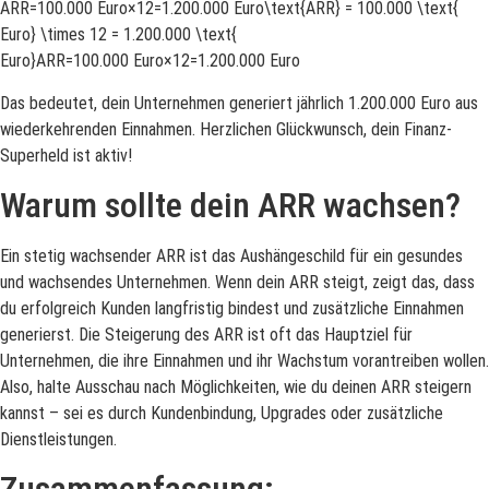
ARR=100.000 Euro×12=1.200.000 Euro\text{ARR} = 100.000 \text{
Euro} \times 12 = 1.200.000 \text{
Euro}ARR=100.000 Euro×12=1.200.000 Euro
Das bedeutet, dein Unternehmen generiert jährlich 1.200.000 Euro aus
wiederkehrenden Einnahmen. Herzlichen Glückwunsch, dein Finanz-
Superheld ist aktiv!
Warum sollte dein ARR wachsen?
Ein stetig wachsender ARR ist das Aushängeschild für ein gesundes
und wachsendes Unternehmen. Wenn dein ARR steigt, zeigt das, dass
du erfolgreich Kunden langfristig bindest und zusätzliche Einnahmen
generierst. Die Steigerung des ARR ist oft das Hauptziel für
Unternehmen, die ihre Einnahmen und ihr Wachstum vorantreiben wollen.
Also, halte Ausschau nach Möglichkeiten, wie du deinen ARR steigern
kannst – sei es durch Kundenbindung, Upgrades oder zusätzliche
Dienstleistungen.