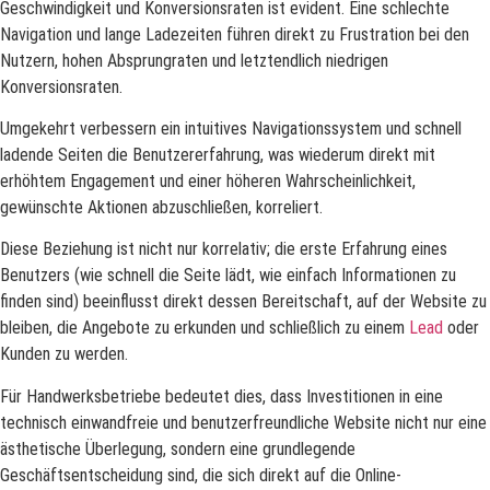
Geschwindigkeit und Konversionsraten ist evident. Eine schlechte
Navigation und lange Ladezeiten führen direkt zu Frustration bei den
Nutzern, hohen Absprungraten und letztendlich niedrigen
Konversionsraten.
Umgekehrt verbessern ein intuitives Navigationssystem und schnell
ladende Seiten die Benutzererfahrung, was wiederum direkt mit
erhöhtem Engagement und einer höheren Wahrscheinlichkeit,
gewünschte Aktionen abzuschließen, korreliert.
Diese Beziehung ist nicht nur korrelativ; die erste Erfahrung eines
Benutzers (wie schnell die Seite lädt, wie einfach Informationen zu
finden sind) beeinflusst direkt dessen Bereitschaft, auf der Website zu
bleiben, die Angebote zu erkunden und schließlich zu einem
Lead
oder
Kunden zu werden.
Für Handwerksbetriebe bedeutet dies, dass Investitionen in eine
technisch einwandfreie und benutzerfreundliche Website nicht nur eine
ästhetische Überlegung, sondern eine grundlegende
Geschäftsentscheidung sind, die sich direkt auf die Online-