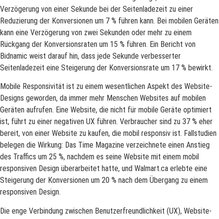
Verzögerung von einer Sekunde bei der Seitenladezeit zu einer
Reduzierung der Konversionen um 7 % führen kann. Bei mobilen Geräten
kann eine Verzögerung von zwei Sekunden oder mehr zu einem
Rückgang der Konversionsraten um 15 % führen. Ein Bericht von
Bidnamic weist darauf hin, dass jede Sekunde verbesserter
Seitenladezeit eine Steigerung der Konversionsrate um 17 % bewirkt.
Mobile Responsivität ist zu einem wesentlichen Aspekt des Website-
Designs geworden, da immer mehr Menschen Websites auf mobilen
Geräten aufrufen. Eine Website, die nicht für mobile Geräte optimiert
ist, führt zu einer negativen UX führen. Verbraucher sind zu 37 % eher
bereit, von einer Website zu kaufen, die mobil responsiv ist. Fallstudien
belegen die Wirkung: Das Time Magazine verzeichnete einen Anstieg
des Traffics um 25 %, nachdem es seine Website mit einem mobil
responsiven Design überarbeitet hatte, und Walmart.ca erlebte eine
Steigerung der Konversionen um 20 % nach dem Übergang zu einem
responsiven Design.
Die enge Verbindung zwischen Benutzerfreundlichkeit (UX), Website-