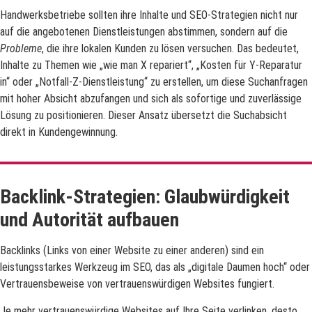
Handwerksbetriebe sollten ihre Inhalte und SEO-Strategien nicht nur
auf die angebotenen Dienstleistungen abstimmen, sondern auf die
Probleme
, die ihre lokalen Kunden zu lösen versuchen. Das bedeutet,
Inhalte zu Themen wie „wie man X repariert“, „Kosten für Y-Reparatur
in“ oder „Notfall-Z-Dienstleistung“ zu erstellen, um diese Suchanfragen
mit hoher Absicht abzufangen und sich als sofortige und zuverlässige
Lösung zu positionieren. Dieser Ansatz übersetzt die Suchabsicht
direkt in Kundengewinnung.
Backlink-Strategien: Glaubwürdigkeit
und Autorität aufbauen
Backlinks (Links von einer Website zu einer anderen) sind ein
leistungsstarkes Werkzeug im SEO, das als „digitale Daumen hoch“ oder
Vertrauensbeweise von vertrauenswürdigen Websites fungiert.
Je mehr vertrauenswürdige Websites auf Ihre Seite verlinken, desto