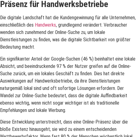
Präsenz für Handwerksbetriebe
Die digitale Landschaft hat die Kundengewinnung für alle Unternehmen,
einschließlich des
Handwerks
, grundlegend verändert. Verbraucher
wenden sich zunehmend der Online-Suche zu, um lokale
Dienstleistungen zu finden, was die digitale Sichtbarkeit von größter
Bedeutung macht.
Ein signifikanter Anteil der Google-Suchen (46 %) beinhaltet eine lokale
Absicht, und beeindruckende 97 % der Nutzer greifen auf die Online-
Suche zurück, um ein lokales Geschäft zu finden. Dies hat direkte
Auswirkungen auf Handwerksbetriebe, da ihre Dienstleistungen
naturgemäß lokal sind und oft sofortige Lösungen erfordern. Der
Wandel zur Online-Suche bedeutet, dass die digitale Auffindbarkeit
ebenso wichtig, wenn nicht sogar wichtiger ist als traditionelle
Empfehlungen und lokale Werbung.
Diese Entwicklung unterstreicht, dass eine Online-Präsenz über die
bloße Existenz hinausgeht; sie wird zu einem entscheidenden
Wettbewerbsfaktor. Wenn fast 80 % der Menschen wöchentlich lokal