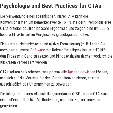
Psychologie und Best Practices für CTAs
Die Verwendung eines spezifischen, klaren CTA kann die
Konversionsraten um bemerkenswerte 161 % steigern. Personalisierte
CTAs erzielen deutlich bessere Ergebnisse und zeigen eine um 202 %
höhere Effektivität im Vergleich zu grundlegenden CTAs.
Eine starke, zielgerichtete und aktive Formulierung (z. B. Laden Sie
noch heute unsere
Software
zur Rohstoffintelligenz herunter!“) hilft,
den Prozess in Gang zu setzen und klingt enthusiastischer, wodurch die
Klickraten verbessert werden.
CTAs sollten hervorheben, was potenzielle
Kunden gewinnen
können,
und sich auf die Vorteile für den Kunden konzentrieren, anstatt
ausschließlich das Unternehmen zu bewerben.
Die Integration eines Alleinstellungsmerkmals (USP) in den CTA kann
eine äußerst effektive Methode sein, um mehr Konversionen zu
generieren.