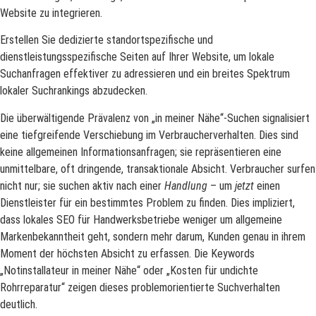
Website zu integrieren.
Erstellen Sie dedizierte standortspezifische und
dienstleistungsspezifische Seiten auf Ihrer Website, um lokale
Suchanfragen effektiver zu adressieren und ein breites Spektrum
lokaler Suchrankings abzudecken.
Die überwältigende Prävalenz von „in meiner Nähe“-Suchen signalisiert
eine tiefgreifende Verschiebung im Verbraucherverhalten. Dies sind
keine allgemeinen Informationsanfragen; sie repräsentieren eine
unmittelbare, oft dringende, transaktionale Absicht. Verbraucher surfen
nicht nur; sie suchen aktiv nach einer
Handlung
– um
jetzt
einen
Dienstleister für ein bestimmtes Problem zu finden. Dies impliziert,
dass lokales SEO für Handwerksbetriebe weniger um allgemeine
Markenbekanntheit geht, sondern mehr darum, Kunden genau in ihrem
Moment der höchsten Absicht zu erfassen. Die Keywords
„Notinstallateur in meiner Nähe“ oder „Kosten für undichte
Rohrreparatur“ zeigen dieses problemorientierte Suchverhalten
deutlich.