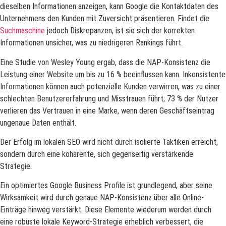
dieselben Informationen anzeigen, kann Google die Kontaktdaten des
Unternehmens den Kunden mit Zuversicht präsentieren. Findet die
Suchmaschine
jedoch Diskrepanzen, ist sie sich der korrekten
Informationen unsicher, was zu niedrigeren Rankings führt.
Eine Studie von Wesley Young ergab, dass die NAP-Konsistenz die
Leistung einer Website um bis zu 16 % beeinflussen kann. Inkonsistente
Informationen können auch potenzielle Kunden verwirren, was zu einer
schlechten Benutzererfahrung und Misstrauen führt; 73 % der Nutzer
verlieren das Vertrauen in eine Marke, wenn deren Geschäftseintrag
ungenaue Daten enthält.
Der Erfolg im lokalen SEO wird nicht durch isolierte Taktiken erreicht,
sondern durch eine kohärente, sich gegenseitig verstärkende
Strategie.
Ein optimiertes Google Business Profile ist grundlegend, aber seine
Wirksamkeit wird durch genaue NAP-Konsistenz über alle Online-
Einträge hinweg verstärkt. Diese Elemente wiederum werden durch
eine robuste lokale Keyword-Strategie erheblich verbessert, die