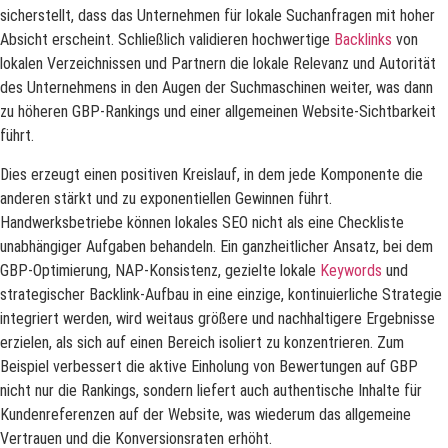
sicherstellt, dass das Unternehmen für lokale Suchanfragen mit hoher
Absicht erscheint. Schließlich validieren hochwertige
Backlinks
von
lokalen Verzeichnissen und Partnern die lokale Relevanz und Autorität
des Unternehmens in den Augen der Suchmaschinen weiter, was dann
zu höheren GBP-Rankings und einer allgemeinen Website-Sichtbarkeit
führt.
Dies erzeugt einen positiven Kreislauf, in dem jede Komponente die
anderen stärkt und zu exponentiellen Gewinnen führt.
Handwerksbetriebe können lokales SEO nicht als eine Checkliste
unabhängiger Aufgaben behandeln. Ein ganzheitlicher Ansatz, bei dem
GBP-Optimierung, NAP-Konsistenz, gezielte lokale
Keywords
und
strategischer Backlink-Aufbau in eine einzige, kontinuierliche Strategie
integriert werden, wird weitaus größere und nachhaltigere Ergebnisse
erzielen, als sich auf einen Bereich isoliert zu konzentrieren. Zum
Beispiel verbessert die aktive Einholung von Bewertungen auf GBP
nicht nur die Rankings, sondern liefert auch authentische Inhalte für
Kundenreferenzen auf der Website, was wiederum das allgemeine
Vertrauen und die Konversionsraten erhöht.