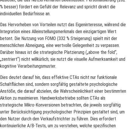
% besser) fördert ein Gefühl der Relevanz und spricht direkt die
individuellen Bedürfnisse an.
Das Hervorheben von Vorteilen nutzt das Eigeninteresse, während die
Integration eines Alleinstellungsmerkmals den einzigartigen Wert
betont. Die Nutzung von FOMO (332 % Steigerung) spielt mit der
menschlichen Abneigung, eine wertvolle Gelegenheit zu verpassen.
Darüber hinaus ist die strategische Platzierung („above the fold“,
„zentriert“) nicht willkürlich; sie nutzt die visuelle Aufmerksamkeit und
kognitive Verarbeitungsmuster.
Dies deutet darauf hin, dass effektive CTAs nicht nur funktionale
Schaltflächen sind, sondern sorgfältig gestaltete psychologische
Anstöße, die darauf abzielen, die Wahrscheinlichkeit einer bestimmten
Aktion zu maximieren. Handwerksbetriebe sollten CTAs als
strategische Mikro-Konversionen betrachten, die jeweils sorgfältig
unter Berücksichtigung psychologischer Prinzipien gestaltet sind, um
den Nutzer durch den Verkaufstrichter zu führen. Dies erfordert
kontinuierliche A/B-Tests, um zu verstehen, welche spezifischen