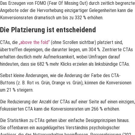
Das Erzeugen von FOMO (Fear Of Missing Out) durch zeitlich begrenzte
Angebote oder die Hervorhebung einzigartiger Gelegenheiten kann die
Konversionsraten dramatisch um bis zu 332 % erhöhen.
Die Platzierung ist entscheidend
CTAs, die
„above the fold“
(ohne Scrollen sichtbar) platziert sind,
übertreffen diejenigen, die darunter liegen, um 304 %. Zentrierte CTAs
erhalten deutlich mehr Aufmerksamkeit, wobei Umfragen darauf
hindeuten, dass sie 682 % mehr Klicks erzielen als linksbündige CTAs.
Selbst kleine Änderungen, wie die Änderung der Farbe des CTA-
Buttons (z. B. Rot vs. Grün, Orange vs. Grün), können die Konversionen
um 21 % steigern.
Die Reduzierung der Anzahl der CTAs auf einer Seite auf einen einzigen,
fokussierten CTA kann die Konversionsraten um 266 % erhöhen.
Die Statistiken zu CTAs gehen über einfache Designprinzipien hinaus.
Sie offenbaren ein ausgeklügeltes Verständnis psychologischer
Auslöser, die das Nutzerverhalten beeinflussen. Personalisierung (202