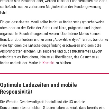
verlieren sich Besucher eher, werden frustriert und verlassen die Seite
schließlich, was zu verlorenen Möglichkeiten der Kundengewinnung
führt.
Ein gut gestaltetes Menü sollte leicht zu finden sein (typischerweise
oben oder an der Seite der Seite) und klare, prägnante und logisch
organisierte Beschriftungen aufweisen. Überladene Menüs können
Benutzer überfordern und zu einer „Auswahlparalyse“ führen, bei der zu
viele Optionen die Entscheidungsfindung erschweren und somit die
Absprungraten erhöhen. Ein sauberes und gut strukturiertes Layout
erleichtert es Besuchern, Inhalte zu überfliegen, das Gesuchte zu
finden und mit der Marke in
Kontakt
zu bleiben.
Optimale Ladezeiten und mobile
Responsivität
Die Website-Geschwindigkeit beeinflusst die UX und die
Konversionsraten erheblich. Studien haben gezeigt, dass bereits eine