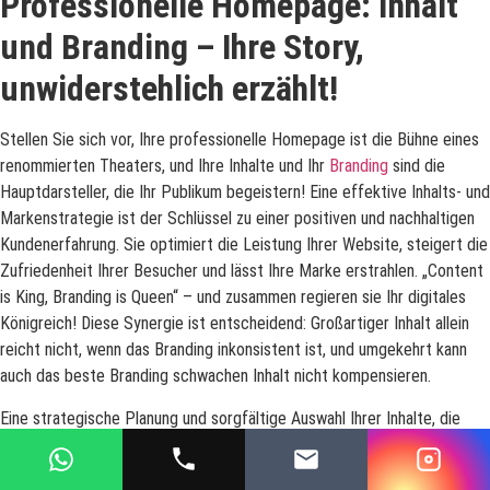
Professionelle Homepage: Inhalt
und Branding – Ihre Story,
unwiderstehlich erzählt!
Stellen Sie sich vor, Ihre professionelle Homepage ist die Bühne eines
renommierten Theaters, und Ihre Inhalte und Ihr
Branding
sind die
Hauptdarsteller, die Ihr Publikum begeistern! Eine effektive Inhalts- und
Markenstrategie ist der Schlüssel zu einer positiven und nachhaltigen
Kundenerfahrung. Sie optimiert die Leistung Ihrer Website, steigert die
Zufriedenheit Ihrer Besucher und lässt Ihre Marke erstrahlen. „Content
is King, Branding is Queen“ – und zusammen regieren sie Ihr digitales
Königreich! Diese Synergie ist entscheidend: Großartiger Inhalt allein
reicht nicht, wenn das Branding inkonsistent ist, und umgekehrt kann
auch das beste Branding schwachen Inhalt nicht kompensieren.
Eine strategische Planung und sorgfältige Auswahl Ihrer Inhalte, die
exakt auf die Bedürfnisse und Interessen Ihrer Zielgruppe
zugeschnitten sind, ist das A und O.[13, 14] Das ist wie beim Kochen