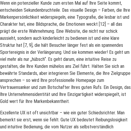
Wenn ein potenzieller Kunde zum ersten Mal auf Ihre Seite kommt,
entscheiden Sekundenbruchteile. Das visuelle Design – Farben, die Ihre
Markenpersönlichkeit widerspiegeln, eine Typografie, die lesbar ist und
Charakter hat, eine Bildsprache, die Emotionen weckt [12] – all das
prägt die erste Wahrnehmung. Eine Website, die nicht nur schick
aussieht, sondern auch kinderleicht zu bedienen ist und eine klare
Struktur hat [7, 9], die hält Besucher länger fest als ein spannendes
Sportereignis in der Verlängerung. Und sie kommen wieder! Es geht um
viel mehr als nur „hübsch“. Es geht darum, eine intuitive Reise zu
gestalten, die Ihre Kunden mühelos ans Ziel führt. Halten Sie sich an
bewährte Standards, aber integrieren Sie Elemente, die Ihre Zielgruppe
ansprechen – so wird Ihre professionelle Homepage zum
Vertrauensanker und zum Botschafter Ihres guten Rufs. Ein Design, das
Ihre Unternehmensidentität und Ihre Einzigartigkeit widerspiegelt, ist
Gold wert für Ihre Markenbekanntheit.
Exzellente UX ist oft unsichtbar – wie ein guter Schiedsrichter. Man
bemerkt sie erst, wenn sie fehlt. Gute UX bedeutet Reibungslosigkeit
und intuitive Bedienung, die vom Nutzer als selbstverständlich