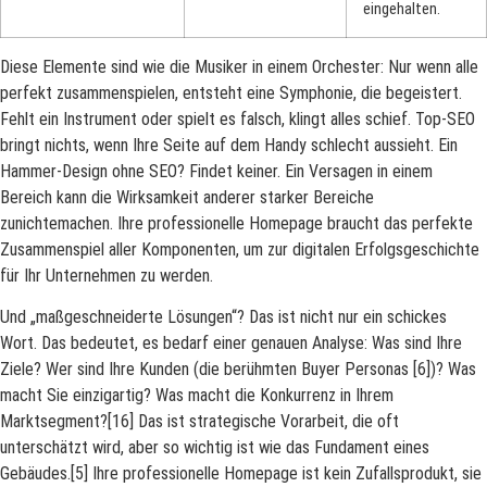
eingehalten.
Diese Elemente sind wie die Musiker in einem Orchester: Nur wenn alle
perfekt zusammenspielen, entsteht eine Symphonie, die begeistert.
Fehlt ein Instrument oder spielt es falsch, klingt alles schief. Top-SEO
bringt nichts, wenn Ihre Seite auf dem Handy schlecht aussieht. Ein
Hammer-Design ohne SEO? Findet keiner. Ein Versagen in einem
Bereich kann die Wirksamkeit anderer starker Bereiche
zunichtemachen. Ihre professionelle Homepage braucht das perfekte
Zusammenspiel aller Komponenten, um zur digitalen Erfolgsgeschichte
für Ihr Unternehmen zu werden.
Und „maßgeschneiderte Lösungen“? Das ist nicht nur ein schickes
Wort. Das bedeutet, es bedarf einer genauen Analyse: Was sind Ihre
Ziele? Wer sind Ihre Kunden (die berühmten Buyer Personas [6])? Was
macht Sie einzigartig? Was macht die Konkurrenz in Ihrem
Marktsegment?[16] Das ist strategische Vorarbeit, die oft
unterschätzt wird, aber so wichtig ist wie das Fundament eines
Gebäudes.[5] Ihre professionelle Homepage ist kein Zufallsprodukt, sie