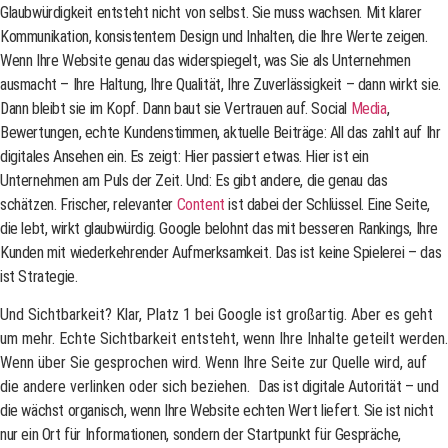
Glaubwürdigkeit entsteht nicht von selbst. Sie muss wachsen. Mit klarer
Kommunikation, konsistentem Design und Inhalten, die Ihre Werte zeigen.
Wenn Ihre Website genau das widerspiegelt, was Sie als Unternehmen
ausmacht – Ihre Haltung, Ihre Qualität, Ihre Zuverlässigkeit – dann wirkt sie.
Dann bleibt sie im Kopf. Dann baut sie Vertrauen auf. Social
Media
,
Bewertungen, echte Kundenstimmen, aktuelle Beiträge: All das zahlt auf Ihr
digitales Ansehen ein. Es zeigt: Hier passiert etwas. Hier ist ein
Unternehmen am Puls der Zeit. Und: Es gibt andere, die genau das
schätzen. Frischer, relevanter
Content
ist dabei der Schlüssel. Eine Seite,
die lebt, wirkt glaubwürdig. Google belohnt das mit besseren Rankings, Ihre
Kunden mit wiederkehrender Aufmerksamkeit. Das ist keine Spielerei – das
ist Strategie.
Und Sichtbarkeit? Klar, Platz 1 bei Google ist großartig. Aber es geht
um mehr. Echte Sichtbarkeit entsteht, wenn Ihre Inhalte geteilt werden.
Wenn über Sie gesprochen wird. Wenn Ihre Seite zur Quelle wird, auf
die andere verlinken oder sich beziehen.
Das ist digitale Autorität – und
die wächst organisch, wenn Ihre Website echten Wert liefert. Sie ist nicht
nur ein Ort für Informationen, sondern der Startpunkt für Gespräche,