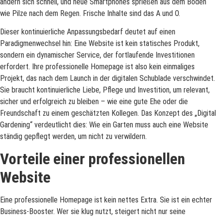
ändern sich schnell, und neue Smartphones sprießen aus dem Boden
wie Pilze nach dem Regen. Frische Inhalte sind das A und O.
Dieser kontinuierliche Anpassungsbedarf deutet auf einen
Paradigmenwechsel hin: Eine Website ist kein statisches Produkt,
sondern ein dynamischer Service, der fortlaufende Investitionen
erfordert. Ihre professionelle Homepage ist also kein einmaliges
Projekt, das nach dem Launch in der digitalen Schublade verschwindet.
Sie braucht kontinuierliche Liebe, Pflege und Investition, um relevant,
sicher und erfolgreich zu bleiben – wie eine gute Ehe oder die
Freundschaft zu einem geschätzten Kollegen. Das Konzept des „Digital
Gardening“ verdeutlicht dies: Wie ein Garten muss auch eine Website
ständig gepflegt werden, um nicht zu verwildern.
Vorteile einer professionellen
Website
Eine professionelle Homepage ist kein nettes Extra. Sie ist ein echter
Business-Booster. Wer sie klug nutzt, steigert nicht nur seine