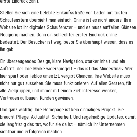
erste Eindruck zählt.
Stellen Sie sich eine belebte Einkaufsstraße vor. Läden mit tristen
Schaufenstern übersieht man einfach. Online ist es nicht anders. Ihre
Website ist Ihr digitales Schaufenster – und es muss auffallen. Glänzen.
Neugierig machen. Denn ein schlechter erster Eindruck online
bedeutet: Der Besucher ist weg, bevor Sie überhaupt wissen, dass es
ihn gab.
Ein überzeugendes Design, klare Navigation, starker Inhalt und ein
Auftritt, der Ihre Marke widerspiegelt – das ist das Mindestmaß. Wer
hier spart oder lieblos umsetzt, vergibt Chancen. Ihre Website muss
nicht nur gut aussehen. Sie muss funktionieren. Auf allen Geräten, für
alle Zielgruppen, und immer mit einem Ziel: Interesse wecken,
Vertrauen aufbauen, Kunden gewinnen.
Und ganz wichtig: Ihre Homepage ist kein einmaliges Projekt. Sie
braucht Pflege. Aktualität. Sicherheit. Und regelmäßige Updates, damit
sie langfristig das tut, wofür sie da ist – nämlich Ihr Unternehmen
sichtbar und erfolgreich machen.