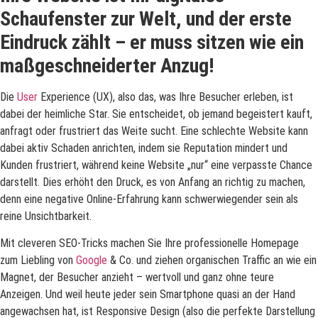
Schaufenster zur Welt, und der erste
Eindruck zählt – er muss sitzen wie ein
maßgeschneiderter Anzug!
Die
User
Experience (UX), also das, was Ihre Besucher erleben, ist
dabei der heimliche Star. Sie entscheidet, ob jemand begeistert kauft,
anfragt oder frustriert das Weite sucht. Eine schlechte Website kann
dabei aktiv Schaden anrichten, indem sie Reputation mindert und
Kunden frustriert, während keine Website „nur“ eine verpasste Chance
darstellt. Dies erhöht den Druck, es von Anfang an richtig zu machen,
denn eine negative Online-Erfahrung kann schwerwiegender sein als
reine Unsichtbarkeit.
Mit cleveren SEO-Tricks machen Sie Ihre professionelle Homepage
zum Liebling von
Google
& Co. und ziehen organischen Traffic an wie ein
Magnet, der Besucher anzieht – wertvoll und ganz ohne teure
Anzeigen. Und weil heute jeder sein Smartphone quasi an der Hand
angewachsen hat, ist Responsive Design (also die perfekte Darstellung