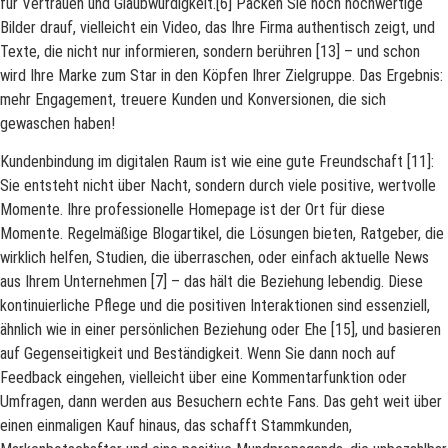
für Vertrauen und Glaubwürdigkeit.[6] Packen Sie noch hochwertige
Bilder drauf, vielleicht ein Video, das Ihre Firma authentisch zeigt, und
Texte, die nicht nur informieren, sondern berühren [13] – und schon
wird Ihre Marke zum Star in den Köpfen Ihrer Zielgruppe. Das Ergebnis:
mehr Engagement, treuere Kunden und Konversionen, die sich
gewaschen haben!
Kundenbindung im digitalen Raum ist wie eine gute Freundschaft [11]:
Sie entsteht nicht über Nacht, sondern durch viele positive, wertvolle
Momente. Ihre professionelle Homepage ist der Ort für diese
Momente. Regelmäßige Blogartikel, die Lösungen bieten, Ratgeber, die
wirklich helfen, Studien, die überraschen, oder einfach aktuelle News
aus Ihrem Unternehmen [7] – das hält die Beziehung lebendig. Diese
kontinuierliche Pflege und die positiven Interaktionen sind essenziell,
ähnlich wie in einer persönlichen Beziehung oder Ehe [15], und basieren
auf Gegenseitigkeit und Beständigkeit. Wenn Sie dann noch auf
Feedback eingehen, vielleicht über eine Kommentarfunktion oder
Umfragen, dann werden aus Besuchern echte Fans. Das geht weit über
einen einmaligen Kauf hinaus, das schafft Stammkunden,