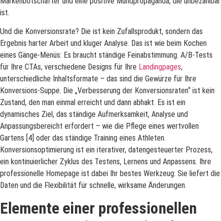
Markenbotschafter und eine positive Mundpropaganda, die unbezahlbar
ist.
Und die Konversionsrate? Die ist kein Zufallsprodukt, sondern das
Ergebnis harter Arbeit und kluger Analyse. Das ist wie beim Kochen
eines Gänge-Menüs: Es braucht ständige Feinabstimmung. A/B-Tests
für Ihre CTAs, verschiedene Designs für Ihre
Landingpages
,
unterschiedliche Inhaltsformate – das sind die Gewürze für Ihre
Konversions-Suppe. Die „Verbesserung der Konversionsraten“ ist kein
Zustand, den man einmal erreicht und dann abhakt. Es ist ein
dynamisches Ziel, das ständige Aufmerksamkeit, Analyse und
Anpassungsbereicht erfordert – wie die Pflege eines wertvollen
Gartens [4] oder das ständige Training eines Athleten.
Konversionsoptimierung ist ein iterativer, datengesteuerter Prozess,
ein kontinuierlicher Zyklus des Testens, Lernens und Anpassens. Ihre
professionelle Homepage ist dabei Ihr bestes Werkzeug: Sie liefert die
Daten und die Flexibilität für schnelle, wirksame Änderungen.
Elemente einer professionellen