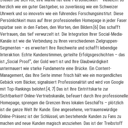
herzlich wie ein guter Gastgeber, so zuverlässig wie ein Schweizer
Uhrwerk und so innovativ wie ein führendes Forschungsinstitut. Diese
Persönlichkeit muss auf Ihrer professionellen Homepage in jeder Faser
spürbar sein: in den Farben, den Worten, den Bildern.[6] Das schafft
Vertrauen, das tief verwurzelt ist. Die Integration Ihrer Social-Media-
Kanäle ist wie die Verbindung zu Ihren verschiedenen Zielgruppen-
Segmenten – es erweitert Ihre Reichweite und schafft lebendige
Interaktion. Echte Kundenstimmen, geteilte Erfolgsgeschichten – das
ist „Social Proof“, der Gold wert ist und Ihre Glaubwürdigkeit
untermauert wie starke Fundamente eine Brücke. Ein Content-
Management, das Ihre Seite immer frisch hält wie ein morgendliches
Gebäck vom Bäcker, signalisiert Professionalität und wird von Google
mit Top-Rankings belohnt.[4, 7] Das ist Ihre Eintrittskarte zur
Sichtbarkeit! Online-Vertriebskanäle, befeuert durch Ihre professionelle
Homepage, sprengen die Grenzen Ihres lokalen Geschäfts – plötzlich
ist die ganze Welt Ihr Kunde. Eine angesehene, vertrauenswürdige
Online-Präsenz ist der Schlüssel, um bestehende Kunden zu Fans zu
machen und neue Kunden magisch anzuziehen. Das ist der Treibstoff