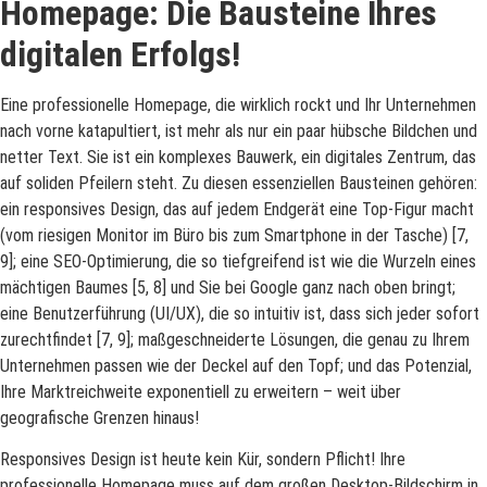
Homepage: Die Bausteine Ihres
digitalen Erfolgs!
Eine professionelle Homepage, die wirklich rockt und Ihr Unternehmen
nach vorne katapultiert, ist mehr als nur ein paar hübsche Bildchen und
netter Text. Sie ist ein komplexes Bauwerk, ein digitales Zentrum, das
auf soliden Pfeilern steht. Zu diesen essenziellen Bausteinen gehören:
ein responsives Design, das auf jedem Endgerät eine Top-Figur macht
(vom riesigen Monitor im Büro bis zum Smartphone in der Tasche) [7,
9]; eine SEO-Optimierung, die so tiefgreifend ist wie die Wurzeln eines
mächtigen Baumes [5, 8] und Sie bei Google ganz nach oben bringt;
eine Benutzerführung (UI/UX), die so intuitiv ist, dass sich jeder sofort
zurechtfindet [7, 9]; maßgeschneiderte Lösungen, die genau zu Ihrem
Unternehmen passen wie der Deckel auf den Topf; und das Potenzial,
Ihre Marktreichweite exponentiell zu erweitern – weit über
geografische Grenzen hinaus!
Responsives Design ist heute kein Kür, sondern Pflicht! Ihre
professionelle Homepage muss auf dem großen Desktop-Bildschirm in