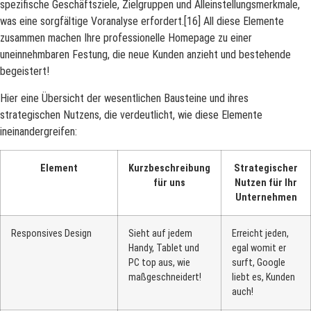
spezifische Geschäftsziele, Zielgruppen und Alleinstellungsmerkmale,
was eine sorgfältige Voranalyse erfordert.[16] All diese Elemente
zusammen machen Ihre professionelle Homepage zu einer
uneinnehmbaren Festung, die neue Kunden anzieht und bestehende
begeistert!
Hier eine Übersicht der wesentlichen Bausteine und ihres
strategischen Nutzens, die verdeutlicht, wie diese Elemente
ineinandergreifen:
Element
Kurzbeschreibung
Strategischer
für uns
Nutzen für Ihr
Unternehmen
Responsives Design
Sieht auf jedem
Erreicht jeden,
Handy, Tablet und
egal womit er
PC top aus, wie
surft, Google
maßgeschneidert!
liebt es, Kunden
auch!