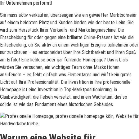
Ihr Unternehmen performt!
Sie muss aktiv verkaufen, überzeugen wie ein gewiefter Marktschreier
auf einem belebten Platz und Kunden binden wie der beste Leim. Sie
wird zum Herzstück Ihrer Verkaufs- und Marketingmaschine. Die
Entscheidung für oder gegen eine brillante Online-Präsenz ist wie die
Entscheidung, ob Sie aktiv an einem wichtigen Ereignis teilnehmen oder
nur zuschauen – es entscheidet über Ihre Sichtbarkeit und Ihren Spaß
am Erfolg! Eine lieblose oder gar fehlende Homepage? Das ist, als
würden Sie versuchen, ein wichtiges Team ohne Maskottchen
anzufeuern – es fehlt einfach was Elementares und wirft kein gutes
Licht auf Ihre Professionalität. Die Investition in Ihre professionelle
Homepage ist eine Investition in Top-Marktpositionierung, in
Glaubwürdigkeit, die Felsen versetzt, und in ein Wachstum, das so
solide ist wie das Fundament eines historischen Gebäudes.
Warum eine Website für