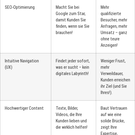
SEO-Optimierung
Macht Sie bei
Mehr
Google zum Star,
qualifizierte
damit Kunden Sie
Besucher, mehr
finden, wenn sie Sie
Anfragen, mehr
brauchen!
Umsatz – ganz
ohne teure
Anzeigen!
Intuitive Navigation
Findet jeder sofort,
Weniger Frust,
(UX)
was er sucht – kein
mehr
digitales Labyrinth!
Verweildauer,
Kunden erreichen
ihr Ziel (und Sie
Ihres!).
Hochwertiger Content
Texte, Bilder,
Baut Vertrauen
Videos, die Ihre
auf wie eine
Kunden lieben und
solide Brücke,
die wirklich helfen!
zeigt Ihre
Expertise,