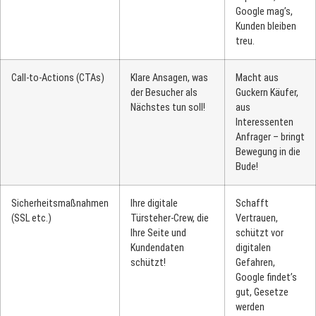
Google mag’s,
Kunden bleiben
treu.
Call-to-Actions (CTAs)
Klare Ansagen, was
Macht aus
der Besucher als
Guckern Käufer,
Nächstes tun soll!
aus
Interessenten
Anfrager – bringt
Bewegung in die
Bude!
Sicherheitsmaßnahmen
Ihre digitale
Schafft
(SSL etc.)
Türsteher-Crew, die
Vertrauen,
Ihre Seite und
schützt vor
Kundendaten
digitalen
schützt!
Gefahren,
Google findet’s
gut, Gesetze
werden