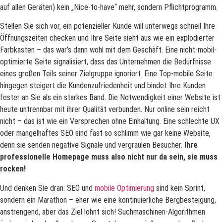
auf allen Geräten) kein „Nice-to-have“ mehr, sondern Pflichtprogramm.
Stellen Sie sich vor, ein potenzieller Kunde will unterwegs schnell Ihre
Öffnungszeiten checken und Ihre Seite sieht aus wie ein explodierter
Farbkasten – das war’s dann wohl mit dem Geschäft. Eine nicht-mobil-
optimierte Seite signalisiert, dass das Unternehmen die Bedürfnisse
eines großen Teils seiner Zielgruppe ignoriert. Eine Top-mobile Seite
hingegen steigert die Kundenzufriedenheit und bindet Ihre Kunden
fester an Sie als ein starkes Band. Die Notwendigkeit einer Website ist
heute untrennbar mit ihrer Qualität verbunden. Nur online sein reicht
nicht – das ist wie ein Versprechen ohne Einhaltung. Eine schlechte UX
oder mangelhaftes SEO sind fast so schlimm wie gar keine Website,
denn sie senden negative Signale und vergraulen Besucher.
Ihre
professionelle Homepage muss also nicht nur da sein, sie muss
rocken!
Und denken Sie dran: SEO und
mobile Optimierung
sind kein Sprint,
sondern ein Marathon – eher wie eine kontinuierliche Bergbesteigung,
anstrengend, aber das Ziel lohnt sich! Suchmaschinen-Algorithmen