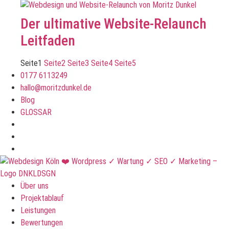
Der ultimative Website-Relaunch
Leitfaden
Seite
1
Seite
2
Seite
3
Seite
4
Seite
5
0177 6113249
hallo@moritzdunkel.de
Blog
GLOSSAR
Über uns
Projektablauf
Leistungen
Bewertungen