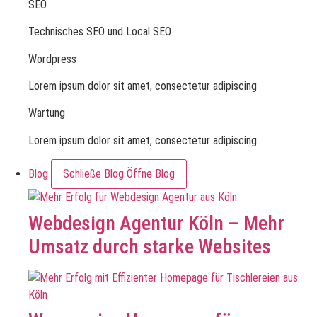
SEO
Technisches SEO und Local SEO
Wordpress
Lorem ipsum dolor sit amet, consectetur adipiscing
Wartung
Lorem ipsum dolor sit amet, consectetur adipiscing
Blog
Schließe Blog
Öffne Blog
Webdesign Agentur Köln – Mehr
Umsatz durch starke Websites