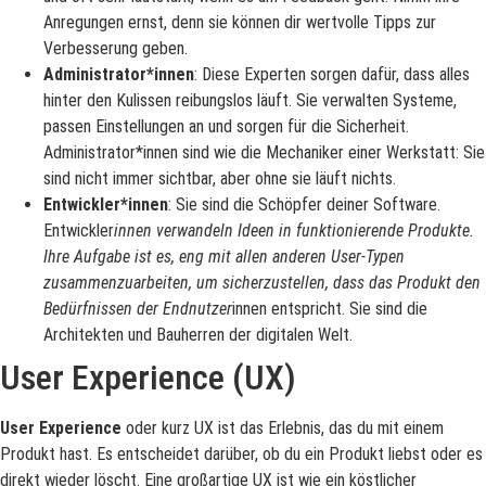
Anregungen ernst, denn sie können dir wertvolle Tipps zur
Verbesserung geben.
Administrator*innen
: Diese Experten sorgen dafür, dass alles
hinter den Kulissen reibungslos läuft. Sie verwalten Systeme,
passen Einstellungen an und sorgen für die Sicherheit.
Administrator*innen sind wie die Mechaniker einer Werkstatt: Sie
sind nicht immer sichtbar, aber ohne sie läuft nichts.
Entwickler*innen
: Sie sind die Schöpfer deiner Software.
Entwickler
innen verwandeln Ideen in funktionierende Produkte.
Ihre Aufgabe ist es, eng mit allen anderen User-Typen
zusammenzuarbeiten, um sicherzustellen, dass das Produkt den
Bedürfnissen der Endnutzer
innen entspricht. Sie sind die
Architekten und Bauherren der digitalen Welt.
User Experience (UX)
User Experience
oder kurz UX ist das Erlebnis, das du mit einem
Produkt hast. Es entscheidet darüber, ob du ein Produkt liebst oder es
direkt wieder löscht. Eine großartige UX ist wie ein köstlicher