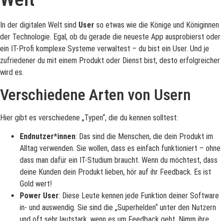
In der digitalen Welt sind
User
so etwas wie die Könige und Königinnen
der Technologie. Egal, ob du gerade die neueste App ausprobierst oder
ein IT-Profi komplexe Systeme verwaltest – du bist ein User. Und je
zufriedener du mit einem Produkt oder Dienst bist, desto erfolgreicher
wird es.
Verschiedene Arten von Usern
Hier gibt es verschiedene „Typen“, die du kennen solltest:
Endnutzer*innen
: Das sind die Menschen, die dein Produkt im
Alltag verwenden. Sie wollen, dass es einfach funktioniert – ohne
dass man dafür ein IT-Studium braucht. Wenn du möchtest, dass
deine Kunden dein Produkt lieben, hör auf ihr Feedback. Es ist
Gold wert!
Power User
: Diese Leute kennen jede Funktion deiner Software
in- und auswendig. Sie sind die „Superhelden“ unter den Nutzern
und oft sehr lautstark, wenn es um Feedback geht. Nimm ihre