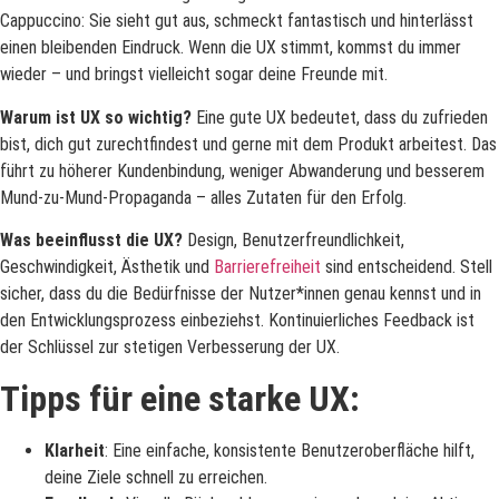
Cappuccino: Sie sieht gut aus, schmeckt fantastisch und hinterlässt
einen bleibenden Eindruck. Wenn die UX stimmt, kommst du immer
wieder – und bringst vielleicht sogar deine Freunde mit.
Warum ist UX so wichtig?
Eine gute UX bedeutet, dass du zufrieden
bist, dich gut zurechtfindest und gerne mit dem Produkt arbeitest. Das
führt zu höherer Kundenbindung, weniger Abwanderung und besserem
Mund-zu-Mund-Propaganda – alles Zutaten für den Erfolg.
Was beeinflusst die UX?
Design, Benutzerfreundlichkeit,
Geschwindigkeit, Ästhetik und
Barrierefreiheit
sind entscheidend. Stell
sicher, dass du die Bedürfnisse der Nutzer*innen genau kennst und in
den Entwicklungsprozess einbeziehst. Kontinuierliches Feedback ist
der Schlüssel zur stetigen Verbesserung der UX.
Tipps für eine starke UX:
Klarheit
: Eine einfache, konsistente Benutzeroberfläche hilft,
deine Ziele schnell zu erreichen.