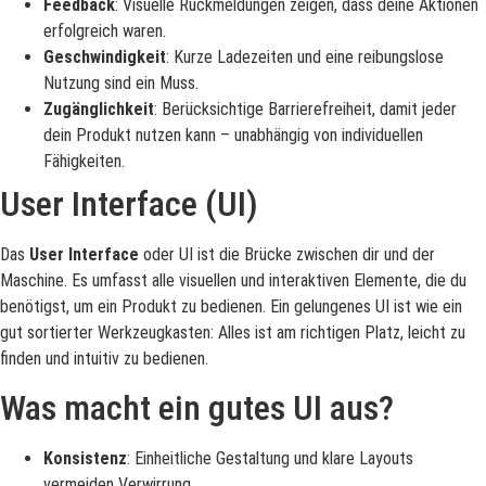
Feedback
: Visuelle Rückmeldungen zeigen, dass deine Aktionen
erfolgreich waren.
Geschwindigkeit
: Kurze Ladezeiten und eine reibungslose
Nutzung sind ein Muss.
Zugänglichkeit
: Berücksichtige Barrierefreiheit, damit jeder
dein Produkt nutzen kann – unabhängig von individuellen
Fähigkeiten.
User Interface (UI)
Das
User Interface
oder UI ist die Brücke zwischen dir und der
Maschine. Es umfasst alle visuellen und interaktiven Elemente, die du
benötigst, um ein Produkt zu bedienen. Ein gelungenes UI ist wie ein
gut sortierter Werkzeugkasten: Alles ist am richtigen Platz, leicht zu
finden und intuitiv zu bedienen.
Was macht ein gutes UI aus?
Konsistenz
: Einheitliche Gestaltung und klare Layouts
vermeiden Verwirrung.