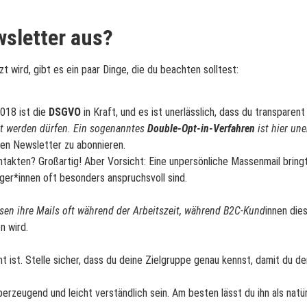
wsletter aus?
 wird, gibt es ein paar Dinge, die du beachten solltest:
018 ist die
DSGVO
in Kraft, und es ist unerlässlich, dass du transpare
et werden dürfen. Ein sogenanntes
Double-Opt-in-Verfahren
ist hier un
den Newsletter zu abonnieren.
ntakten? Großartig! Aber Vorsicht: Eine unpersönliche Massenmail bring
ger*innen oft besonders anspruchsvoll sind.
esen ihre Mails oft während der Arbeitszeit, während B2C-Kund
innen die
n wird.
ant ist. Stelle sicher, dass du deine Zielgruppe genau kennst, damit du de
überzeugend und leicht verständlich sein. Am besten lässt du ihn als nat