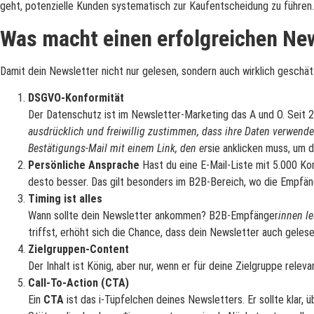
geht, potenzielle Kunden systematisch zur Kaufentscheidung zu führen.
Was macht einen erfolgreichen Ne
Damit dein Newsletter nicht nur gelesen, sondern auch wirklich geschätzt
DSGVO-Konformität
Der Datenschutz ist im Newsletter-Marketing das A und O. Seit 2
ausdrücklich und freiwillig zustimmen, dass ihre Daten verwend
Bestätigungs-Mail mit einem Link, den er
sie anklicken muss, um 
Persönliche Ansprache
Hast du eine E-Mail-Liste mit 5.000 Ko
desto besser. Das gilt besonders im B2B-Bereich, wo die Empfän
Timing ist alles
Wann sollte dein Newsletter ankommen? B2B-Empfänger
innen l
triffst, erhöht sich die Chance, dass dein Newsletter auch gelese
Zielgruppen-Content
Der Inhalt ist König, aber nur, wenn er für deine Zielgruppe relev
Call-To-Action (CTA)
Ein
CTA
ist das i-Tüpfelchen deines Newsletters. Er sollte klar, 