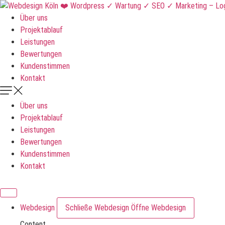
Zum
Inhalt
Über uns
springen
Projektablauf
Leistungen
Bewertungen
Kundenstimmen
Kontakt
Über uns
Projektablauf
Leistungen
Bewertungen
Kundenstimmen
Kontakt
DNKLDSGN
Webdesign
Schließe Webdesign
Öffne Webdesign
Content