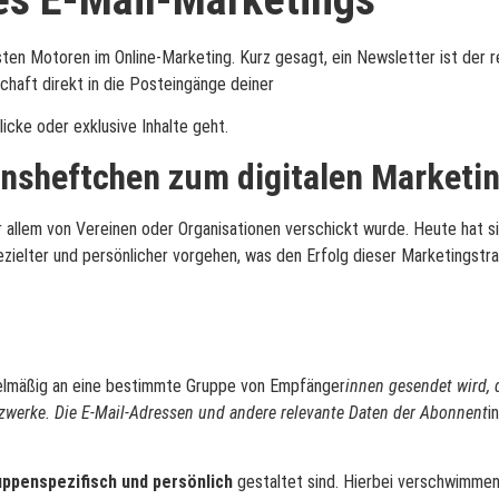
llsten Motoren im Online-Marketing. Kurz gesagt, ein Newsletter ist der
chaft direkt in die Posteingänge deiner
cke oder exklusive Inhalte geht.
insheftchen zum digitalen Marketi
allem von Vereinen oder Organisationen verschickt wurde. Heute hat sic
elter und persönlicher vorgehen, was den Erfolg dieser Marketingstrate
gelmäßig an eine bestimmte Gruppe von Empfänger
innen gesendet wird, 
tzwerke. Die E-Mail-Adressen und andere relevante Daten der Abonnent
i
uppenspezifisch und persönlich
gestaltet sind. Hierbei verschwimme