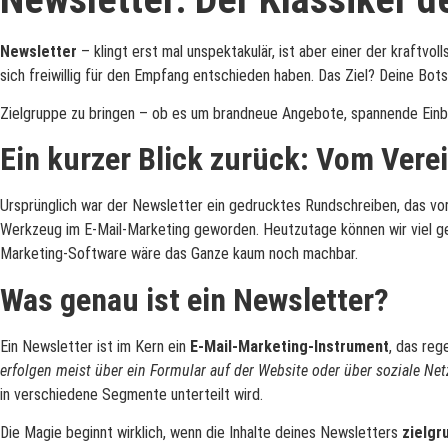
Newsletter
– klingt erst mal unspektakulär, ist aber einer der kraftvo
sich freiwillig für den Empfang entschieden haben. Das Ziel? Deine Bots
Zielgruppe zu bringen – ob es um brandneue Angebote, spannende Einbli
Ein kurzer Blick zurück: Vom Vere
Ursprünglich war der Newsletter ein gedrucktes Rundschreiben, das vor 
Werkzeug im E-Mail-Marketing geworden. Heutzutage können wir viel gezi
Marketing-Software wäre das Ganze kaum noch machbar.
Was genau ist ein Newsletter?
Ein Newsletter ist im Kern ein
E-Mail-Marketing-Instrument
, das re
erfolgen meist über ein Formular auf der Website oder über soziale Ne
in verschiedene Segmente unterteilt wird.
Die Magie beginnt wirklich, wenn die Inhalte deines Newsletters
zielgr