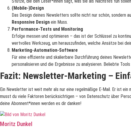
Stütze, die den Leser*innen sagt, was sie als Nächstes tun sollen
(Mobile-)Design
Das Design deines Newsletters sollte nicht nur schön, sondern au
Responsive Design
ein Muss.
Performance-Tests und Monitoring
Erfolge messen und optimieren – das ist der Schlüssel zu kontinu
wertvolles Werkzeug, um herauszufinden, welche Ansätze bei de
Marketing-Automation-Software
Für eine effiziente und skalierbare Durchführung deines Newslet
personalisieren und die Ergebnisse zu analysieren. Beliebte Tool
Fazit: Newsletter-Marketing – Einf
Ein Newsletter ist weit mehr als nur eine regelmäßige E-Mail. Er ist e
musst du viele Faktoren berücksichtigen – von Datenschutz über Person
deine Abonnent*innen werden es dir danken!
Moritz Dunkel