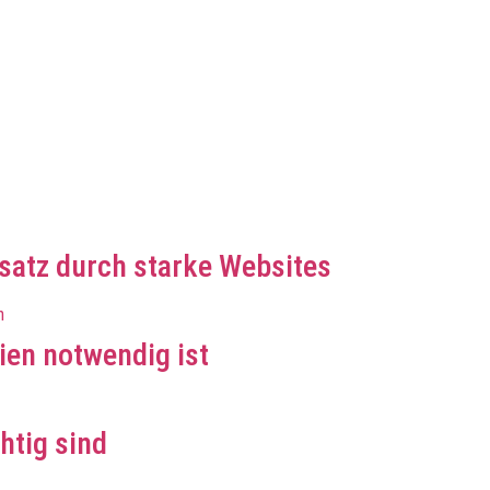
atz durch starke Websites
en notwendig ist
htig sind