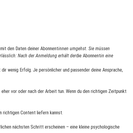
nt mit den Daten deiner Abonnent
innen umgehst. Sie müssen
erlässlich: Nach der Anmeldung erhält der
die Abonnent
in eine
t dir wenig Erfolg. Je persönlicher und passender deine Ansprache,
s eher vor oder nach der Arbeit tun. Wenn du den richtigen Zeitpunkt
n richtigen Content liefern kannst.
ürlichen nächsten Schritt erscheinen – eine kleine psychologische