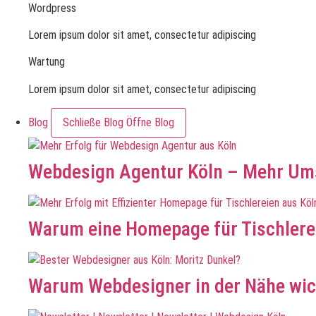
Wordpress
Lorem ipsum dolor sit amet, consectetur adipiscing
Wartung
Lorem ipsum dolor sit amet, consectetur adipiscing
Blog
Schließe Blog
Öffne Blog
Webdesign Agentur Köln – Mehr Ums
Warum eine Homepage für Tischlerei
Warum Webdesigner in der Nähe wic