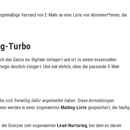
 regelmäßige Versand von E-Mails an eine Liste von Abonnent*innen, die
ng-Turbo
h das Ganze ins Digitale verlagert und ist zu einem essenziellen
gie deutlich steigert. Und mal ehrlich, ohne die passende E-Mail-
die sich freiwillig dafür angemeldet haben. Diese Anmeldungen
nnen werden in einer sogenannten
Mailing-Liste
gespeichert, die häufig
n die Grenzen zum sogenannten
Lead-Nurturing
, bei dem es darum