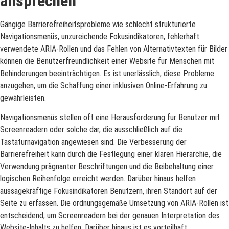
ansprechen
Gängige Barrierefreiheitsprobleme wie schlecht strukturierte
Navigationsmenüs, unzureichende Fokusindikatoren, fehlerhaft
verwendete ARIA-Rollen und das Fehlen von Alternativtexten für Bilder
können die Benutzerfreundlichkeit einer Website für Menschen mit
Behinderungen beeinträchtigen. Es ist unerlässlich, diese Probleme
anzugehen, um die Schaffung einer inklusiven Online-Erfahrung zu
gewährleisten.
Navigationsmenüs stellen oft eine Herausforderung für Benutzer mit
Screenreadern oder solche dar, die ausschließlich auf die
Tastaturnavigation angewiesen sind. Die Verbesserung der
Barrierefreiheit kann durch die Festlegung einer klaren Hierarchie, die
Verwendung prägnanter Beschriftungen und die Beibehaltung einer
logischen Reihenfolge erreicht werden. Darüber hinaus helfen
aussagekräftige Fokusindikatoren Benutzern, ihren Standort auf der
Seite zu erfassen. Die ordnungsgemäße Umsetzung von ARIA-Rollen ist
entscheidend, um Screenreadern bei der genauen Interpretation des
Website-Inhalts zu helfen. Darüber hinaus ist es vorteilhaft,