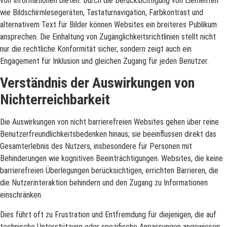
von Informationen bieten. Durch die Berücksichtigung von Elementen
wie Bildschirmlesegeräten, Tastaturnavigation, Farbkontrast und
alternativem Text für Bilder können Websites ein breiteres Publikum
ansprechen. Die Einhaltung von Zugänglichkeitsrichtlinien stellt nicht
nur die rechtliche Konformität sicher, sondern zeigt auch ein
Engagement für Inklusion und gleichen Zugang für jeden Benutzer.
Verständnis der Auswirkungen von
Nichterreichbarkeit
Die Auswirkungen von nicht barrierefreien Websites gehen über reine
Benutzerfreundlichkeitsbedenken hinaus; sie beeinflussen direkt das
Gesamterlebnis des Nutzers, insbesondere für Personen mit
Behinderungen wie kognitiven Beeinträchtigungen. Websites, die keine
barrierefreien Überlegungen berücksichtigen, errichten Barrieren, die
die Nutzerinteraktion behindern und den Zugang zu Informationen
einschränken.
Dies führt oft zu Frustration und Entfremdung für diejenigen, die auf
technische Unterstützung oder spezifische Anpassungen angewiesen