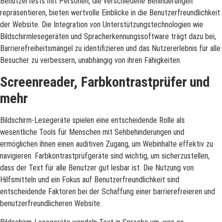
Benutzertests mit Personen, die verschiedene Behinderungen
repräsentieren, bieten wertvolle Einblicke in die Benutzerfreundlichkeit
der Website. Die Integration von Unterstützungstechnologien wie
Bildschirmlesegeräten und Spracherkennungssoftware trägt dazu bei,
Barrierefreiheitsmängel zu identifizieren und das Nutzererlebnis für alle
Besucher zu verbessern, unabhängig von ihren Fähigkeiten.
Screenreader, Farbkontrastprüfer und
mehr
Bildschirm-Lesegeräte spielen eine entscheidende Rolle als
wesentliche Tools für Menschen mit Sehbehinderungen und
ermöglichen ihnen einen auditiven Zugang, um Webinhalte effektiv zu
navigieren. Farbkontrastprüfgeräte sind wichtig, um sicherzustellen,
dass der Text für alle Benutzer gut lesbar ist. Die Nutzung von
Hilfsmitteln und ein Fokus auf Benutzerfreundlichkeit sind
entscheidende Faktoren bei der Schaffung einer barrierefreieren und
benutzerfreundlicheren Website.