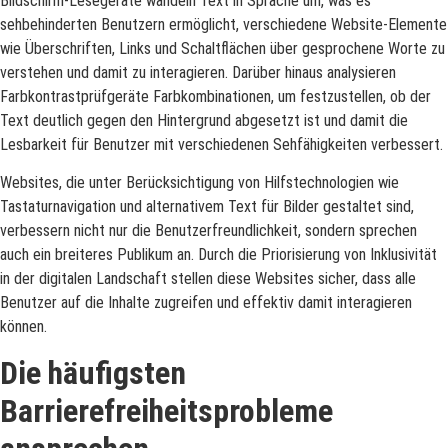
Bildschirm-Lesegeräte wandeln Text in Sprache um, was es
sehbehinderten Benutzern ermöglicht, verschiedene Website-Elemente
wie Überschriften, Links und Schaltflächen über gesprochene Worte zu
verstehen und damit zu interagieren. Darüber hinaus analysieren
Farbkontrastprüfgeräte Farbkombinationen, um festzustellen, ob der
Text deutlich gegen den Hintergrund abgesetzt ist und damit die
Lesbarkeit für Benutzer mit verschiedenen Sehfähigkeiten verbessert.
Websites, die unter Berücksichtigung von Hilfstechnologien wie
Tastaturnavigation und alternativem Text für Bilder gestaltet sind,
verbessern nicht nur die Benutzerfreundlichkeit, sondern sprechen
auch ein breiteres Publikum an. Durch die Priorisierung von Inklusivität
in der digitalen Landschaft stellen diese Websites sicher, dass alle
Benutzer auf die Inhalte zugreifen und effektiv damit interagieren
können.
Die häufigsten
Barrierefreiheitsprobleme