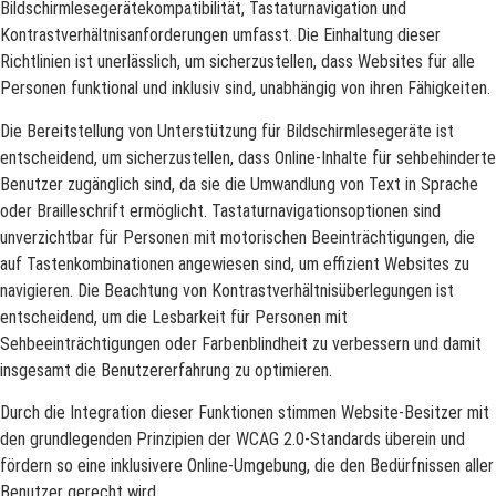
Bildschirmlesegerätekompatibilität, Tastaturnavigation und
Kontrastverhältnisanforderungen umfasst. Die Einhaltung dieser
Richtlinien ist unerlässlich, um sicherzustellen, dass Websites für alle
Personen funktional und inklusiv sind, unabhängig von ihren Fähigkeiten.
Die Bereitstellung von Unterstützung für Bildschirmlesegeräte ist
entscheidend, um sicherzustellen, dass Online-Inhalte für sehbehinderte
Benutzer zugänglich sind, da sie die Umwandlung von Text in Sprache
oder Brailleschrift ermöglicht. Tastaturnavigationsoptionen sind
unverzichtbar für Personen mit motorischen Beeinträchtigungen, die
auf Tastenkombinationen angewiesen sind, um effizient Websites zu
navigieren. Die Beachtung von Kontrastverhältnisüberlegungen ist
entscheidend, um die Lesbarkeit für Personen mit
Sehbeeinträchtigungen oder Farbenblindheit zu verbessern und damit
insgesamt die Benutzererfahrung zu optimieren.
Durch die Integration dieser Funktionen stimmen Website-Besitzer mit
den grundlegenden Prinzipien der WCAG 2.0-Standards überein und
fördern so eine inklusivere Online-Umgebung, die den Bedürfnissen aller
Benutzer gerecht wird.