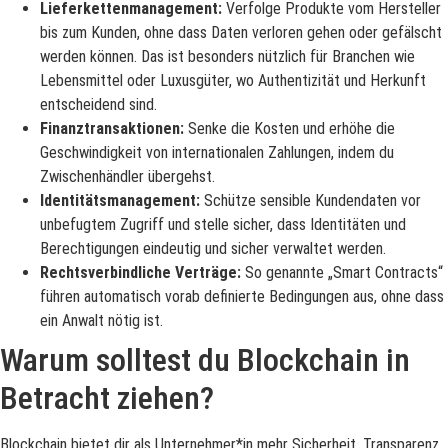
Lieferkettenmanagement:
Verfolge Produkte vom Hersteller
bis zum Kunden, ohne dass Daten verloren gehen oder gefälscht
werden können. Das ist besonders nützlich für Branchen wie
Lebensmittel oder Luxusgüter, wo Authentizität und Herkunft
entscheidend sind.
Finanztransaktionen:
Senke die Kosten und erhöhe die
Geschwindigkeit von internationalen Zahlungen, indem du
Zwischenhändler übergehst.
Identitätsmanagement:
Schütze sensible Kundendaten vor
unbefugtem Zugriff und stelle sicher, dass Identitäten und
Berechtigungen eindeutig und sicher verwaltet werden.
Rechtsverbindliche Verträge:
So genannte „Smart Contracts“
führen automatisch vorab definierte Bedingungen aus, ohne dass
ein Anwalt nötig ist.
Warum solltest du Blockchain in
Betracht ziehen?
Blockchain bietet dir als Unternehmer*in mehr Sicherheit, Transparenz