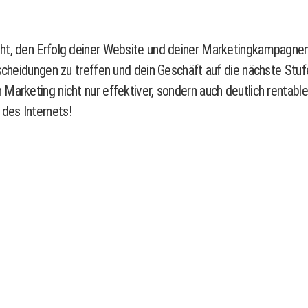
eht, den Erfolg deiner Website und deiner Marketingkampagnen
tscheidungen zu treffen und dein Geschäft auf die nächste Stuf
arketing nicht nur effektiver, sondern auch deutlich rentabler.
des Internets!