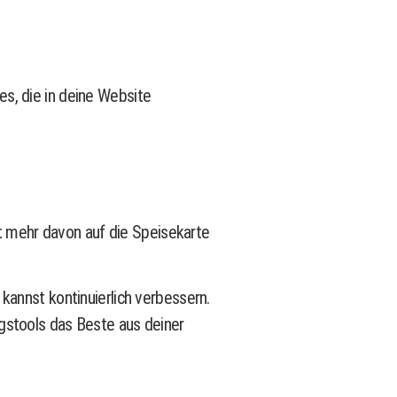
s, die in deine Website
st mehr davon auf die Speisekarte
kannst kontinuierlich verbessern.
ngstools das Beste aus deiner