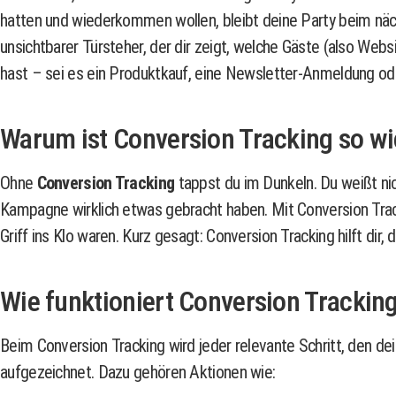
hatten und wiederkommen wollen, bleibt deine Party beim nächs
unsichtbarer Türsteher, der dir zeigt, welche Gäste (also Webs
hast – sei es ein Produktkauf, eine Newsletter-Anmeldung ode
Warum ist Conversion Tracking so w
Ohne
Conversion Tracking
tappst du im Dunkeln. Du weißt ni
Kampagne wirklich etwas gebracht haben. Mit Conversion Trac
Griff ins Klo waren. Kurz gesagt: Conversion Tracking hilft dir
Wie funktioniert Conversion Trackin
Beim Conversion Tracking wird jeder relevante Schritt, den 
aufgezeichnet. Dazu gehören Aktionen wie: