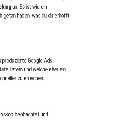
cking
an. Es ist wie ein
ch getan haben, was du dir erhofft
g produzierte Google Ads-
te liefern und welche eher ein
chneller zu erreichen.
kroskop beobachtet und