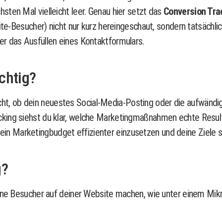
ten Mal vielleicht leer. Genau hier setzt das
Conversion Tra
ite-Besucher) nicht nur kurz hereingeschaut, sondern tatsächli
r das Ausfüllen eines Kontaktformulars.
ichtig?
cht, ob dein neuestes Social-Media-Posting oder die aufwändi
king siehst du klar, welche Marketingmaßnahmen echte Resulta
, dein Marketingbudget effizienter einzusetzen und deine Ziele s
g?
deine Besucher auf deiner Website machen, wie unter einem Mi