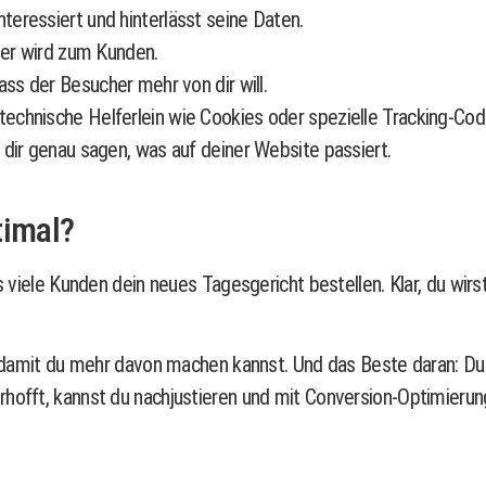
nteressiert und hinterlässt seine Daten.
er wird zum Kunden.
ass der Besucher mehr von dir will.
echnische Helferlein wie Cookies oder spezielle Tracking-Code
 dir genau sagen, was auf deiner Website passiert.
timal?
rs viele Kunden dein neues Tagesgericht bestellen. Klar, du wir
n, damit du mehr davon machen kannst. Und das Beste daran: Du 
rhofft, kannst du nachjustieren und mit Conversion-Optimieru