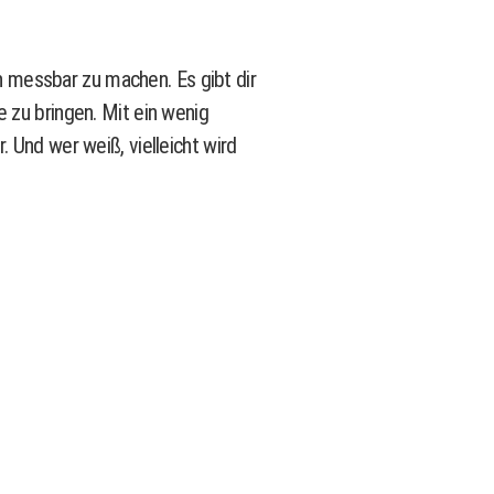
 messbar zu machen. Es gibt dir
e zu bringen. Mit ein wenig
 Und wer weiß, vielleicht wird