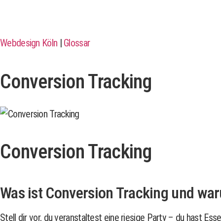
Webdesign Köln
|
Glossar
Conversion Tracking
Conversion Tracking
Was ist Conversion Tracking und wa
Stell dir vor, du veranstaltest eine riesige Party – du hast E