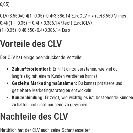
0,05):
CLV=8.550×0,4(1+0,05)−0,4=3.386,14 EuroCLV = \frac{8.550 \times
0,4}{(1 + 0,05) – 0,4} = 3.386,14 \text{ Euro}CLV=
(1+0,05)−0,48.550×0,4​=3.386,14 Euro
Vorteile des CLV
Der CLV hat einige beeindruckende Vorteile:
Zukunftsorientiert:
Er hilft dir zu verstehen, wie viel du
langfristig mit einem Kunden verdienen kannst.
Gezielte Marketingmaßnahmen:
Du kannst präzisere und
gezieltere Marketingstrategien entwickeln.
Kundenbindung:
Er zeigt, wie wichtig es ist, bestehende Kunden
zu halten und nicht nur neue zu gewinnen.
Nachteile des CLV
Natürlich hat der CLV auch seine Schattenseiten: