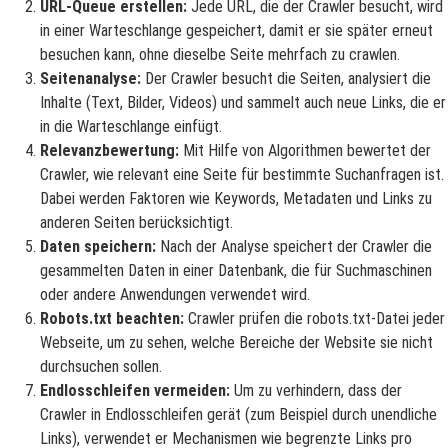
URL-Queue erstellen:
Jede URL, die der Crawler besucht, wird
in einer Warteschlange gespeichert, damit er sie später erneut
besuchen kann, ohne dieselbe Seite mehrfach zu crawlen.
Seitenanalyse:
Der Crawler besucht die Seiten, analysiert die
Inhalte (Text, Bilder, Videos) und sammelt auch neue Links, die er
in die Warteschlange einfügt.
Relevanzbewertung:
Mit Hilfe von Algorithmen bewertet der
Crawler, wie relevant eine Seite für bestimmte Suchanfragen ist.
Dabei werden Faktoren wie Keywords, Metadaten und Links zu
anderen Seiten berücksichtigt.
Daten speichern:
Nach der Analyse speichert der Crawler die
gesammelten Daten in einer Datenbank, die für Suchmaschinen
oder andere Anwendungen verwendet wird.
Robots.txt beachten:
Crawler prüfen die robots.txt-Datei jeder
Webseite, um zu sehen, welche Bereiche der Website sie nicht
durchsuchen sollen.
Endlosschleifen vermeiden:
Um zu verhindern, dass der
Crawler in Endlosschleifen gerät (zum Beispiel durch unendliche
Links), verwendet er Mechanismen wie begrenzte Links pro