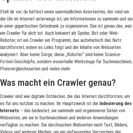
Stell dir vor, du hättest einen unermüdlichen Assistenten, der rund um
die Uhr im Internet unterwegs ist, um Informationen zu sammeln und sie
in einer gigantischen Datenbank zu organisieren. Das ist genau das, was
ein Crawler für dich tut. Auch bekannt als Spider, Bot oder Web-
Roboter, ist ein Crawler ein Programm, das automatisch das Netz
durchforstet, indem es Links folgt und die Inhalte von Webseiten
analysiert. Aber keine Sorge, diese „Roboter“ sind keine Science-
Fiction-Geschöpfe, sondern essentielle Werkzeuge für Suchmaschinen,
Preisvergleichsseiten und vieles mehr.
Was macht ein Crawler genau?
Crawler sind wie digitale Entdecker, die das Internet durchforsten, um
es für uns nutzbar zu machen. Ihr Hauptzweck ist die
Indexierung des
Internets
– das bedeutet, sie sammeln und organisieren Daten von
Webseiten, um sie in Suchmaschinen und anderen Anwendungen
verfügbar zu machen. Sie durchsuchen Webseiten nach Text, Bildern,
Videos und anderen Medien, um ein umfassendes Verzeichnis der