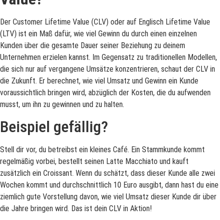
Der Customer Lifetime Value (CLV) oder auf Englisch Lifetime Value
(LTV) ist ein Maß dafür, wie viel Gewinn du durch einen einzelnen
Kunden über die gesamte Dauer seiner Beziehung zu deinem
Unternehmen erzielen kannst. Im Gegensatz zu traditionellen Modellen,
die sich nur auf vergangene Umsätze konzentrieren, schaut der CLV in
die Zukunft. Er berechnet, wie viel Umsatz und Gewinn ein Kunde
voraussichtlich bringen wird, abzüglich der Kosten, die du aufwenden
musst, um ihn zu gewinnen und zu halten.
Beispiel gefällig?
Stell dir vor, du betreibst ein kleines Café. Ein Stammkunde kommt
regelmäßig vorbei, bestellt seinen Latte Macchiato und kauft
zusätzlich ein Croissant. Wenn du schätzt, dass dieser Kunde alle zwei
Wochen kommt und durchschnittlich 10 Euro ausgibt, dann hast du eine
ziemlich gute Vorstellung davon, wie viel Umsatz dieser Kunde dir über
die Jahre bringen wird. Das ist dein CLV in Aktion!