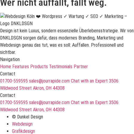
Wer nicht auffällt, fällt weg.
Design ist kein Luxus, sondern essenzielle Überlebensstrategie. Wir von
DNKLDSGN sorgen dafür, dass modernes Branding, Marketing und
Webdesign genau das tut, was es soll: Auffallen. Professionell und
sichtbar.
Navigation
Home
Features
Products
Testimonials
Partner
Contact
01700-559595
sales@jourrapide.com
Chat with an Expert
3506
Wildwood Street Akron, OH 44308
Contact
01700-559595
sales@jourrapide.com
Chat with an Expert
3506
Wildwood Street Akron, OH 44308
© Dunkel Design
Webdesign
Grafikdesign