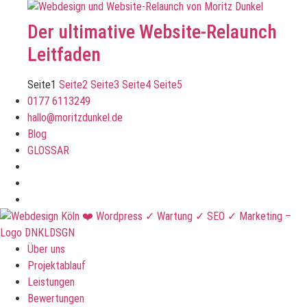
Der ultimative Website-Relaunch
Leitfaden
Seite
1
Seite
2
Seite
3
Seite
4
Seite
5
0177 6113249
hallo@moritzdunkel.de
Blog
GLOSSAR
Über uns
Projektablauf
Leistungen
Bewertungen