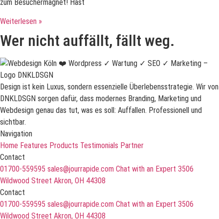
zum Besuchermagnet! Hast
Weiterlesen »
Wer nicht auffällt, fällt weg.
Design ist kein Luxus, sondern essenzielle Überlebensstrategie. Wir von
DNKLDSGN sorgen dafür, dass modernes Branding, Marketing und
Webdesign genau das tut, was es soll: Auffallen. Professionell und
sichtbar.
Navigation
Home
Features
Products
Testimonials
Partner
Contact
01700-559595
sales@jourrapide.com
Chat with an Expert
3506
Wildwood Street Akron, OH 44308
Contact
01700-559595
sales@jourrapide.com
Chat with an Expert
3506
Wildwood Street Akron, OH 44308