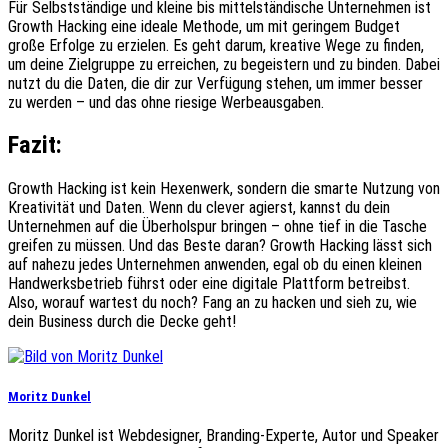
Für Selbstständige und kleine bis mittelständische Unternehmen ist
Growth Hacking eine ideale Methode, um mit geringem Budget
große Erfolge zu erzielen. Es geht darum, kreative Wege zu finden,
um deine Zielgruppe zu erreichen, zu begeistern und zu binden. Dabei
nutzt du die Daten, die dir zur Verfügung stehen, um immer besser
zu werden – und das ohne riesige Werbeausgaben.
Fazit:
Growth Hacking ist kein Hexenwerk, sondern die smarte Nutzung von
Kreativität und Daten. Wenn du clever agierst, kannst du dein
Unternehmen auf die Überholspur bringen – ohne tief in die Tasche
greifen zu müssen. Und das Beste daran? Growth Hacking lässt sich
auf nahezu jedes Unternehmen anwenden, egal ob du einen kleinen
Handwerksbetrieb führst oder eine digitale Plattform betreibst.
Also, worauf wartest du noch? Fang an zu hacken und sieh zu, wie
dein Business durch die Decke geht!
Moritz Dunkel
Moritz Dunkel ist Webdesigner, Branding-Experte, Autor und Speaker