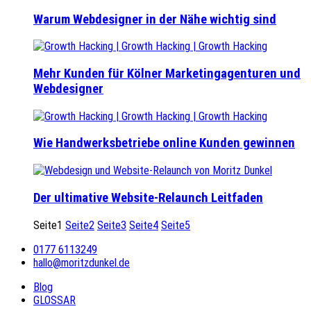
Warum Webdesigner in der Nähe wichtig sind
Mehr Kunden für Kölner Marketingagenturen und
Webdesigner
Wie Handwerksbetriebe online Kunden gewinnen
Der ultimative Website-Relaunch Leitfaden
Seite
1
Seite
2
Seite
3
Seite
4
Seite
5
0177 6113249
hallo@moritzdunkel.de
Blog
GLOSSAR