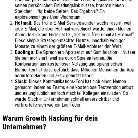
seinen persönlichen Einladungslink nutzte, brachte neuen
Speicher – für beide Seiten. Das Ergebnis? Ein
explosionsartiges User-Wachstum!
Hotmail:
Das frühe E-Mail-Servicewunder wuchs rasant, weil
jede E-Mail, die über Hotmail verschickt wurde, einen kleinen
Anmelde-Link am Ende hatte: „Get your free email at Hotmail“.
Diese simple Strategie machte Hotmail innerhalb weniger
Monate zu einem der größten E-Mail-Anbieter der Welt.
Duolingo:
Die Sprachlern-App setzt auf Gamification – Nutzer
bleiben motiviert, weil sie durch Spielen lernen. Die
Kombination aus kostenloser Nutzung und spielerischen
Elementen hat dazu geführt, dass Millionen Menschen die App
heruntergeladen und aktiv genutzt haben.
Slack:
Dieses Kommunikations-Tool hat sich einen Namen
gemacht, indem es Teams eine kostenlose Testversion anbot
und es unglaublich einfach machte, Kollegen einzuladen. So
wurde Slack in Unternehmen schnell unverzichtbar und
verbreitete sich wie ein Lauffeuer.
Warum Growth Hacking für dein
Unternehmen?