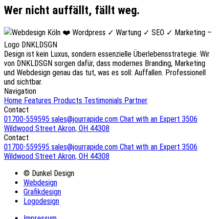
Wer nicht auffällt, fällt weg.
Design ist kein Luxus, sondern essenzielle Überlebensstrategie. Wir
von DNKLDSGN sorgen dafür, dass modernes Branding, Marketing
und Webdesign genau das tut, was es soll: Auffallen. Professionell
und sichtbar.
Navigation
Home
Features
Products
Testimonials
Partner
Contact
01700-559595
sales@jourrapide.com
Chat with an Expert
3506
Wildwood Street Akron, OH 44308
Contact
01700-559595
sales@jourrapide.com
Chat with an Expert
3506
Wildwood Street Akron, OH 44308
© Dunkel Design
Webdesign
Grafikdesign
Logodesign
Impressum