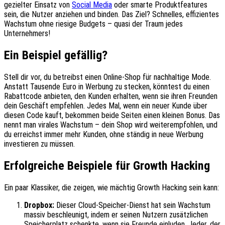
gezielter Einsatz von
Social Media
oder smarte Produktfeatures
sein, die Nutzer anziehen und binden. Das Ziel? Schnelles, effizientes
Wachstum ohne riesige Budgets – quasi der Traum jedes
Unternehmers!
Ein Beispiel gefällig?
Stell dir vor, du betreibst einen Online-Shop für nachhaltige Mode.
Anstatt Tausende Euro in Werbung zu stecken, könntest du einen
Rabattcode anbieten, den Kunden erhalten, wenn sie ihren Freunden
dein Geschäft empfehlen. Jedes Mal, wenn ein neuer Kunde über
diesen Code kauft, bekommen beide Seiten einen kleinen Bonus. Das
nennt man virales Wachstum – dein Shop wird weiterempfohlen, und
du erreichst immer mehr Kunden, ohne ständig in neue Werbung
investieren zu müssen.
Erfolgreiche Beispiele für Growth Hacking
Ein paar Klassiker, die zeigen, wie mächtig Growth Hacking sein kann:
Dropbox:
Dieser Cloud-Speicher-Dienst hat sein Wachstum
massiv beschleunigt, indem er seinen Nutzern zusätzlichen
Speicherplatz schenkte, wenn sie Freunde einluden. Jeder, der