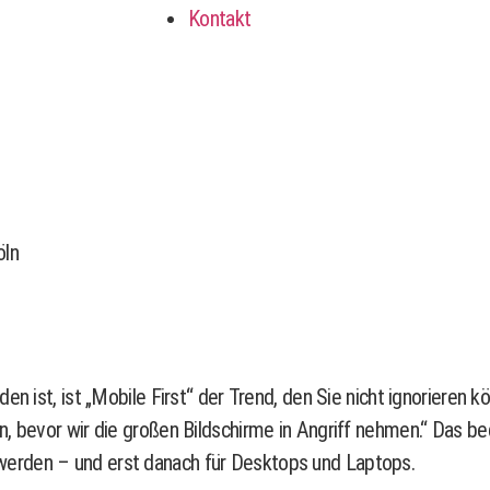
Kontakt
n ist, ist „Mobile First“ der Trend, den Sie nicht ignorieren k
n, bevor wir die großen Bildschirme in Angriff nehmen.“ Das b
werden – und erst danach für Desktops und Laptops.