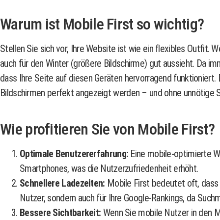
Warum ist Mobile First so wichtig?
Stellen Sie sich vor, Ihre Website ist wie ein flexibles Outfi
auch für den Winter (größere Bildschirme) gut aussieht. Da i
dass Ihre Seite auf diesen Geräten hervorragend funktioniert. D
Bildschirmen perfekt angezeigt werden – und ohne unnötige S
Wie profitieren Sie von Mobile First?
Optimale Benutzererfahrung:
Eine mobile-optimierte We
Smartphones, was die Nutzerzufriedenheit erhöht.
Schnellere Ladezeiten:
Mobile First bedeutet oft, dass S
Nutzer, sondern auch für Ihre Google-Rankings, da Such
Bessere Sichtbarkeit:
Wenn Sie mobile Nutzer in den Mit