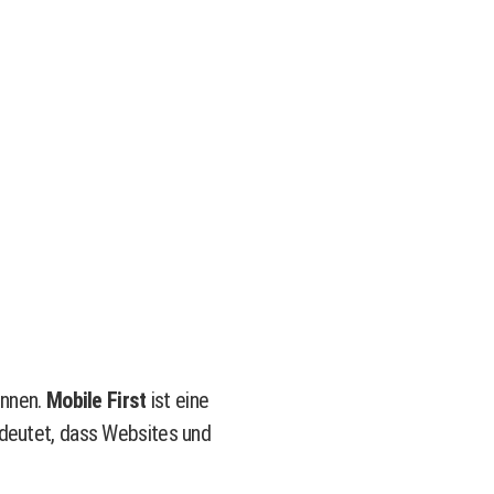
önnen.
Mobile First
ist eine
edeutet, dass Websites und