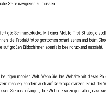
liche Seite navigieren zu müssen.
efertigte Schmuckstücke. Mit einer Mobile-First-Strategie stell
nen, die Produktfotos gestochen scharf sehen und beim Chec
e auf großen Bildschirmen ebenfalls beeindruckend aussieht.
 heutigen mobilen Welt. Wenn Sie Ihre Website mit dieser Philo
utzern machen, sondern auch auf Desktops glänzen. Es ist der We
lassen Sie uns anfangen, Ihre Website so zu gestalten, dass si