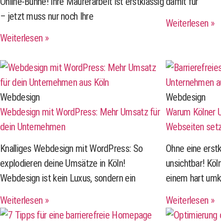
Online-Bühne! Ihre Maurerarbeit ist erstklassig
damit für
– jetzt muss nur noch Ihre
Weiterlesen »
Weiterlesen »
Webdesign
Webdesign
Webdesign mit WordPress: Mehr Umsatz für
Warum Kölner U
dein Unternehmen
Webseiten set
Knalliges Webdesign mit WordPress: So
Ohne eine erstk
explodieren deine Umsätze in Köln!
unsichtbar! Kö
Webdesign ist kein Luxus, sondern ein
einem hart um
Weiterlesen »
Weiterlesen »