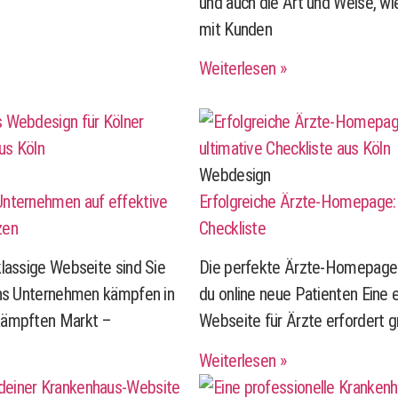
und auch die Art und Weise, w
mit Kunden
Weiterlesen »
Webdesign
nternehmen auf effektive
Erfolgreiche Ärzte-Homepage: 
zen
Checkliste
lassige Webseite sind Sie
Die perfekte Ärzte-Homepage:
lns Unternehmen kämpfen in
du online neue Patienten Eine 
kämpften Markt –
Webseite für Ärzte erfordert g
Weiterlesen »