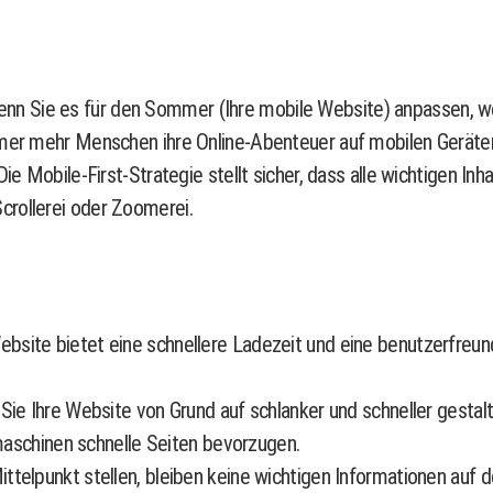
t. Wenn Sie es für den Sommer (Ihre mobile Website) anpassen, w
mmer mehr Menschen ihre Online-Abenteuer auf mobilen Geräten
ie Mobile-First-Strategie stellt sicher, dass alle wichtigen Inh
crollerei oder Zoomerei.
bsite bietet eine schnellere Ladezeit und eine benutzerfreund
ie Ihre Website von Grund auf schlanker und schneller gestalten
maschinen schnelle Seiten bevorzugen.
telpunkt stellen, bleiben keine wichtigen Informationen auf d