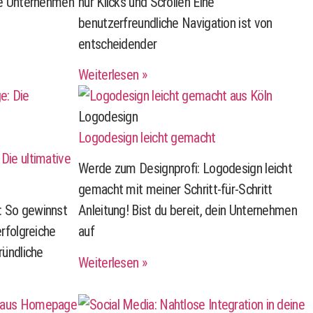
ie Unternehmen
nur Klicks und Scrollen Eine
benutzerfreundliche Navigation ist von
entscheidender
Weiterlesen »
Logodesign
Logodesign leicht gemacht
Die ultimative
Werde zum Designprofi: Logodesign leicht
gemacht mit meiner Schritt-für-Schritt
 So gewinnst
Anleitung! Bist du bereit, dein Unternehmen
erfolgreiche
auf
ründliche
Weiterlesen »