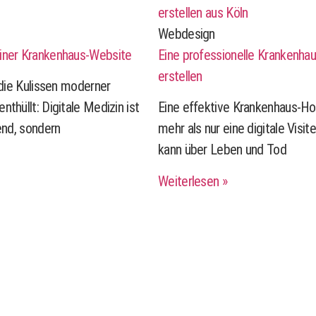
Webdesign
iner Krankenhaus-Website
Eine professionelle Krankenh
erstellen
r die Kulissen moderner
nthüllt: Digitale Medizin ist
Eine effektive Krankenhaus-H
rend, sondern
mehr als nur eine digitale Visit
kann über Leben und Tod
Weiterlesen »