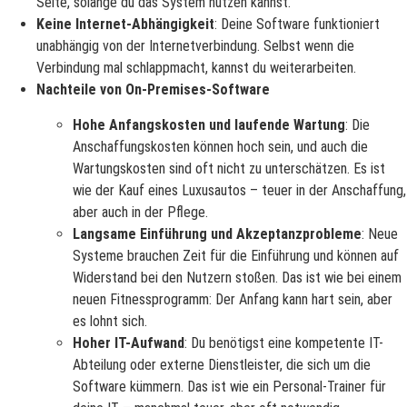
Seite, solange du das System nutzen kannst.
Keine Internet-Abhängigkeit
: Deine Software funktioniert
unabhängig von der Internetverbindung. Selbst wenn die
Verbindung mal schlappmacht, kannst du weiterarbeiten.
Nachteile von On-Premises-Software
Hohe Anfangskosten und laufende Wartung
: Die
Anschaffungskosten können hoch sein, und auch die
Wartungskosten sind oft nicht zu unterschätzen. Es ist
wie der Kauf eines Luxusautos – teuer in der Anschaffung,
aber auch in der Pflege.
Langsame Einführung und Akzeptanzprobleme
: Neue
Systeme brauchen Zeit für die Einführung und können auf
Widerstand bei den Nutzern stoßen. Das ist wie bei einem
neuen Fitnessprogramm: Der Anfang kann hart sein, aber
es lohnt sich.
Hoher IT-Aufwand
: Du benötigst eine kompetente IT-
Abteilung oder externe Dienstleister, die sich um die
Software kümmern. Das ist wie ein Personal-Trainer für