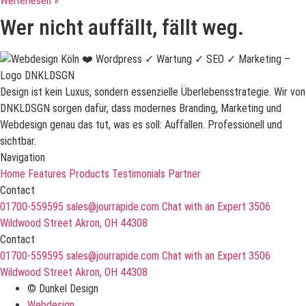
Weiterlesen »
Wer nicht auffällt, fällt weg.
Design ist kein Luxus, sondern essenzielle Überlebensstrategie. Wir von
DNKLDSGN sorgen dafür, dass modernes Branding, Marketing und
Webdesign genau das tut, was es soll: Auffallen. Professionell und
sichtbar.
Navigation
Home
Features
Products
Testimonials
Partner
Contact
01700-559595
sales@jourrapide.com
Chat with an Expert
3506
Wildwood Street Akron, OH 44308
Contact
01700-559595
sales@jourrapide.com
Chat with an Expert
3506
Wildwood Street Akron, OH 44308
© Dunkel Design
Webdesign