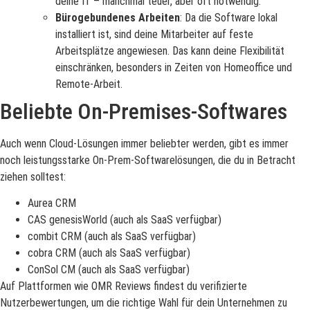
deine IT – manchmal teuer, aber oft notwendig.
Bürogebundenes Arbeiten
: Da die Software lokal
installiert ist, sind deine Mitarbeiter auf feste
Arbeitsplätze angewiesen. Das kann deine Flexibilität
einschränken, besonders in Zeiten von Homeoffice und
Remote-Arbeit.
Beliebte On-Premises-Softwares
Auch wenn Cloud-Lösungen immer beliebter werden, gibt es immer
noch leistungsstarke On-Prem-Softwarelösungen, die du in Betracht
ziehen solltest:
Aurea CRM
CAS genesisWorld (auch als SaaS verfügbar)
combit CRM (auch als SaaS verfügbar)
cobra CRM (auch als SaaS verfügbar)
ConSol CM (auch als SaaS verfügbar)
Auf Plattformen wie OMR Reviews findest du verifizierte
Nutzerbewertungen, um die richtige Wahl für dein Unternehmen zu