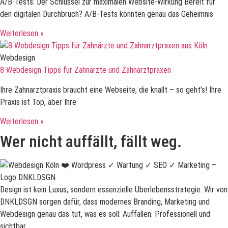
A/B-Tests: Der Schlüssel zur maximalen Website-Wirkung Bereit für
den digitalen Durchbruch? A/B-Tests könnten genau das Geheimnis
Weiterlesen »
Webdesign
8 Webdesign Tipps für Zahnärzte und Zahnarztpraxen
Ihre Zahnarztpraxis braucht eine Webseite, die knallt – so geht’s! Ihre
Praxis ist Top, aber Ihre
Weiterlesen »
Wer nicht auffällt, fällt weg.
Design ist kein Luxus, sondern essenzielle Überlebensstrategie. Wir von
DNKLDSGN sorgen dafür, dass modernes Branding, Marketing und
Webdesign genau das tut, was es soll: Auffallen. Professionell und
sichtbar.