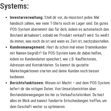
Systems:
Inventarverwaltung:
Stell dir vor, du müsstest jedes Mal
händisch zählen, wie viele T-Shirts noch im Lager sind. Ein gutes
POS-System übernimmt das für dich, indem es automatisch den
Bestand aktualisiert, sobald ein Produkt verkauft wird. So weißt
du immer, was noch da ist und wann es Zeit ist, nachzubestellen.
Kundenmanagement:
Hast du schon mal einen Stammkunden
mit Namen begrüßt? Ein POS-System kann dir dabei helfen,
indem es Kundendaten speichert, wie z.B. Kaufhistorien,
Adressen und Kontaktdaten. So kannst du gezielte
Marketingaktionen starten und deine Kunden noch besser
bedienen.
Berichtsfunktionen:
Wissen ist Macht – und dein POS-System
liefert dir die nötigen Daten. Von Umsatzberichten über
Bestandsbewegungen bis hin zu Verkaufsstatistiken: Du hast
alles im Blick und kannst fundierte Entscheidungen treffen, um
dein Geschäft weiter zu optimieren.