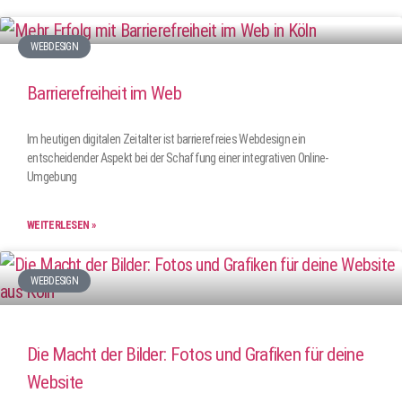
WEBDESIGN
Barrierefreiheit im Web
Im heutigen digitalen Zeitalter ist barrierefreies Webdesign ein
entscheidender Aspekt bei der Schaffung einer integrativen Online-
Umgebung
WEITERLESEN »
WEBDESIGN
Die Macht der Bilder: Fotos und Grafiken für deine
Website