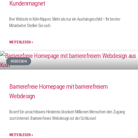
Kundenmagnet
Ihre Website in Köln-Nippes: Mehr als nur ein Aushängeschild – Ihr bester
Mitarbeiter Stellen Sie sich
WEITERLESEN »
WEBDESIGN
Barrierefreie Homepage mit barrierefreiem
Webdesign
Boom! Ein unsichtbares Hindernis blockiert Millionen Menschen den Zugang
zum Internet. Barrierefreies Webdesign ist der Schlüssel
WEITERLESEN »