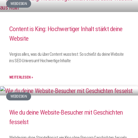
WEBDESIGN
Content is King: Hochwertiger Inhalt stärkt deine
Website
Vergiss alles, was du über Content wusstest: So schießt du deine Website
ins SEO-Universum! Hochwertige Inhalte
WEITERLESEN »
WEBDESIGN
Wie du deine Website-Besucher mit Geschichten
fesselst
Webdesign ohne Storytelling ist wie Kino ohne Popcorn Geschichten fesseln,