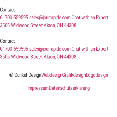
Contact
01700-559595
sales@jourrapide.com
Chat with an Expert
3506 Wildwood Street Akron, OH 44308
Contact
01700-559595
sales@jourrapide.com
Chat with an Expert
3506 Wildwood Street Akron, OH 44308
© Dunkel Design
Webdesign
Grafikdesign
Logodesign
Impressum
Datenschutzerklärung