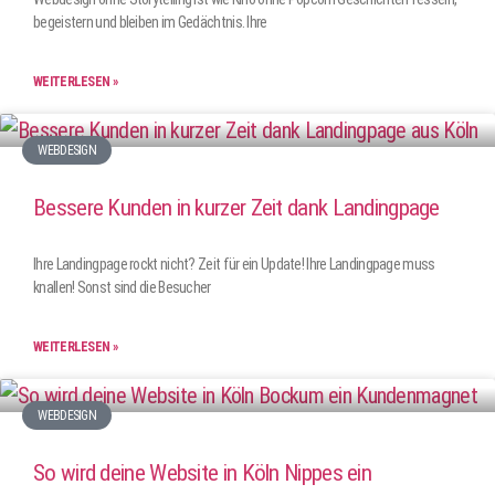
begeistern und bleiben im Gedächtnis. Ihre
WEITERLESEN »
WEBDESIGN
Bessere Kunden in kurzer Zeit dank Landingpage
Ihre Landingpage rockt nicht? Zeit für ein Update! Ihre Landingpage muss
knallen! Sonst sind die Besucher
WEITERLESEN »
WEBDESIGN
So wird deine Website in Köln Nippes ein