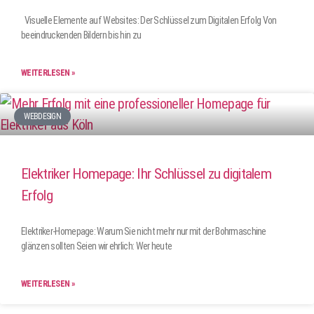
Visuelle Elemente auf Websites: Der Schlüssel zum Digitalen Erfolg Von
beeindruckenden Bildern bis hin zu
WEITERLESEN »
WEBDESIGN
Elektriker Homepage: Ihr Schlüssel zu digitalem
Erfolg
Elektriker-Homepage: Warum Sie nicht mehr nur mit der Bohrmaschine
glänzen sollten Seien wir ehrlich: Wer heute
WEITERLESEN »