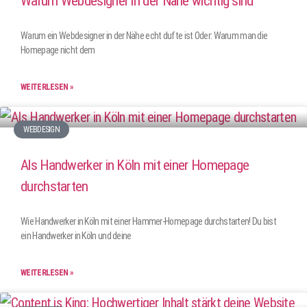
Warum Webdesigner in der Nähe wichtig sind
Warum ein Webdesigner in der Nähe echt dufte ist Oder: Warum man die
Homepage nicht dem
WEITERLESEN »
WEBDESIGN
Als Handwerker in Köln mit einer Homepage
durchstarten
Wie Handwerker in Köln mit einer Hammer-Homepage durchstarten! Du bist
ein Handwerker in Köln und deine
WEITERLESEN »