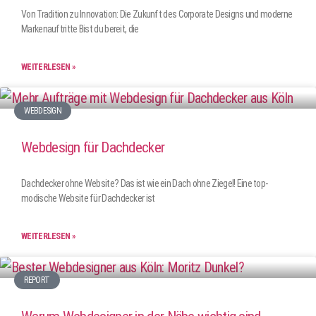
Von Tradition zu Innovation: Die Zukunft des Corporate Designs und moderne
Markenauftritte Bist du bereit, die
WEITERLESEN »
WEBDESIGN
Webdesign für Dachdecker
Dachdecker ohne Website? Das ist wie ein Dach ohne Ziegel! Eine top-
modische Website für Dachdecker ist
WEITERLESEN »
REPORT