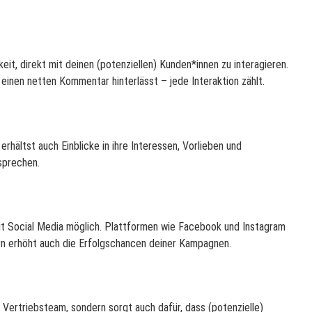
eit, direkt mit deinen (potenziellen) Kunden*innen zu interagieren.
 einen netten Kommentar hinterlässt – jede Interaktion zählt.
erhältst auch Einblicke in ihre Interessen, Vorlieben und
sprechen.
 mit Social Media möglich. Plattformen wie Facebook und Instagram
ern erhöht auch die Erfolgschancen deiner Kampagnen.
Vertriebsteam, sondern sorgt auch dafür, dass (potenzielle)