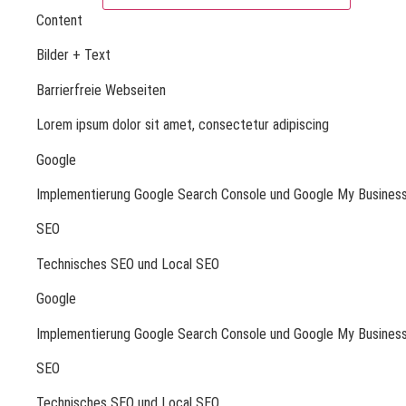
Content
Bilder + Text
Barrierfreie Webseiten
Lorem ipsum dolor sit amet, consectetur adipiscing
Google
Implementierung Google Search Console und Google My Busines
SEO
Technisches SEO und Local SEO
Google
Implementierung Google Search Console und Google My Busines
SEO
Technisches SEO und Local SEO