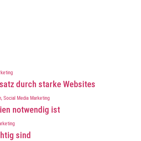
atz durch starke Websites
en notwendig ist
htig sind