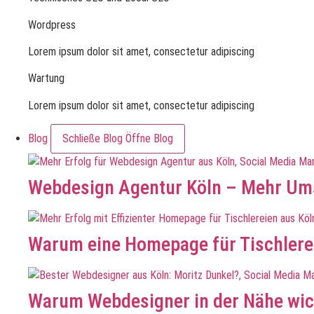
Wordpress
Lorem ipsum dolor sit amet, consectetur adipiscing
Wartung
Lorem ipsum dolor sit amet, consectetur adipiscing
Blog
Schließe Blog
Öffne Blog
Webdesign Agentur Köln – Mehr Ums
Warum eine Homepage für Tischlerei
Warum Webdesigner in der Nähe wic