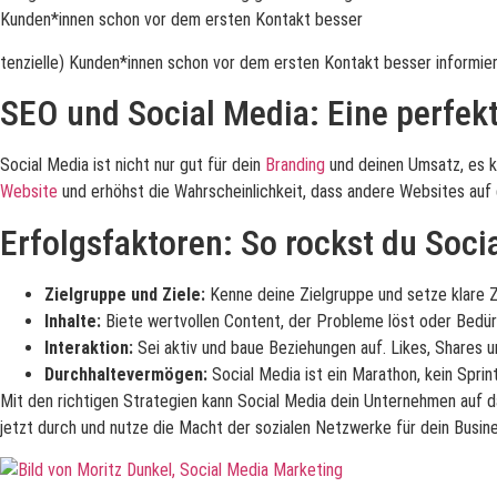
Kunden*innen schon vor dem ersten Kontakt besser
tenzielle) Kunden*innen schon vor dem ersten Kontakt besser informier
SEO und Social Media: Eine perfek
Social Media ist nicht nur gut für dein
Branding
und deinen Umsatz, es ka
Website
und erhöhst die Wahrscheinlichkeit, dass andere Websites auf d
Erfolgsfaktoren: So rockst du Soci
Zielgruppe und Ziele:
Kenne deine Zielgruppe und setze klare Zi
Inhalte:
Biete wertvollen Content, der Probleme löst oder Bedürfni
Interaktion:
Sei aktiv und baue Beziehungen auf. Likes, Shares u
Durchhaltevermögen:
Social Media ist ein Marathon, kein Sprint
Mit den richtigen Strategien kann Social Media dein Unternehmen auf 
jetzt durch und nutze die Macht der sozialen Netzwerke für dein Busin