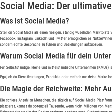
Social Media: Der ultimativ
Was ist Social Media?
Stell dir Social Media als einen riesigen, ständig wuselnden Marktplatz
Facebook, Instagram, LinkedIn und Twitter ermöglichen es Nutzer*innen, 
sondern echte Gespräche zu führen und Beziehungen aufzubauen.
Warum Social Media für dein Unter
Für Selbstständige, kleine und mittelständische Unternehmen (KMUs) ist
Egal, ob du Dienstleistungen, Produkte oder einfach nur deine Marke b
Die Magie der Reichweite: Mehr Au
Die schiere Anzahl an Menschen, die täglich auf Social-Media-Plattformen
platzierst, kannst du potenziell Tausende, wenn nicht Millionen von Men