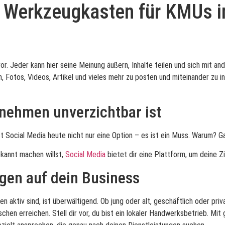
e Werkzeugkasten für KMUs im
 vor. Jeder kann hier seine Meinung äußern, Inhalte teilen und sich mit 
Fotos, Videos, Artikel und vieles mehr zu posten und miteinander zu int
nehmen unverzichtbar ist
 Social Media heute nicht nur eine Option – es ist ein Muss. Warum? Gan
ekannt machen willst,
Social Media
bietet dir eine Plattform, um deine Z
gen auf dein Business
 aktiv sind, ist überwältigend. Ob jung oder alt, geschäftlich oder priva
schen erreichen. Stell dir vor, du bist ein lokaler Handwerksbetrieb. M