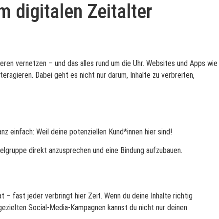
 digitalen Zeitalter
anderen vernetzen – und das alles rund um die Uhr. Websites und Apps wie
eragieren. Dabei geht es nicht nur darum, Inhalte zu verbreiten,
z einfach: Weil deine potenziellen Kund*innen hier sind!
ielgruppe direkt anzusprechen und eine Bindung aufzubauen.
t – fast jeder verbringt hier Zeit. Wenn du deine Inhalte richtig
it gezielten Social-Media-Kampagnen kannst du nicht nur deinen