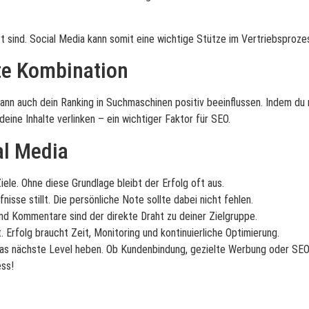
t sind. Social Media kann somit eine wichtige Stütze im Vertriebsproze
te Kombination
nn auch dein Ranking in Suchmaschinen positiv beeinflussen. Indem du re
eine Inhalte verlinken – ein wichtiger Faktor für SEO.
al Media
ele. Ohne diese Grundlage bleibt der Erfolg oft aus.
sse stillt. Die persönliche Note sollte dabei nicht fehlen.
nd Kommentare sind der direkte Draht zu deiner Zielgruppe.
. Erfolg braucht Zeit, Monitoring und kontinuierliche Optimierung.
das nächste Level heben. Ob Kundenbindung, gezielte Werbung oder SEO 
ess!