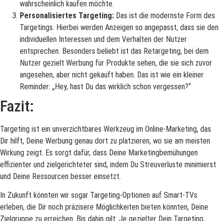
wahrscheinlich kaufen möchte.
Personalisiertes Targeting:
Das ist die modernste Form des
Targetings. Hierbei werden Anzeigen so angepasst, dass sie den
individuellen Interessen und dem Verhalten der Nutzer
entsprechen. Besonders beliebt ist das Retargeting, bei dem
Nutzer gezielt Werbung für Produkte sehen, die sie sich zuvor
angesehen, aber nicht gekauft haben. Das ist wie ein kleiner
Reminder: „Hey, hast Du das wirklich schon vergessen?“
Fazit:
Targeting ist ein unverzichtbares Werkzeug im Online-Marketing, das
Dir hilft, Deine Werbung genau dort zu platzieren, wo sie am meisten
Wirkung zeigt. Es sorgt dafür, dass Deine Marketingbemühungen
effizienter und zielgerichteter sind, indem Du Streuverluste minimierst
und Deine Ressourcen besser einsetzt.
In Zukunft könnten wir sogar Targeting-Optionen auf Smart-TVs
erleben, die Dir noch präzisere Möglichkeiten bieten könnten, Deine
Zielgruppe zu erreichen. Bis dahin gilt: Je gezielter Dein Targeting,