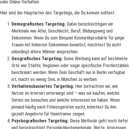
oder Online-Verhalten.
Hier sind die Hauptarten des Targetings, die Du kennen solltest:
Demografisches Targeting:
Dabei berücksichtigen wir
Merkmale wie Alter, Geschlecht, Beruf, Bildungsweg und
Einkommen. Wenn Du zum Beispiel Kosmetikprodukte für junge
Frauen mit höherem Einkommen bewirbst, möchtest Du nicht
unbedingt ältere Männer ansprechen.
Geografisches Targeting:
Deine Werbung kann auf bestimmte
Orte wie Städte, Regionen oder sogar spezifische Postleitzahlen
beschränkt werden. Wenn Dein Geschäft nur in Berlin verfügbar
ist, macht es wenig Sinn, in München zu werben.
Verhaltensbasiertes Targeting:
Hier betrachten wir, wie
Nutzer im Internet unterwegs sind – was sie kaufen, welche
Seiten sie besuchen und welche Interessen sie haben. Wenn
jemand häufig nach Fitnessgeräten sucht, könntest Du ihm
gezielt Angebote für Heimtrainer zeigen.
Psychografisches Targeting:
Diese Methode geht noch tiefer
und berücksichtigt Persönlichkeitsmerkmale, Werte, Interessen