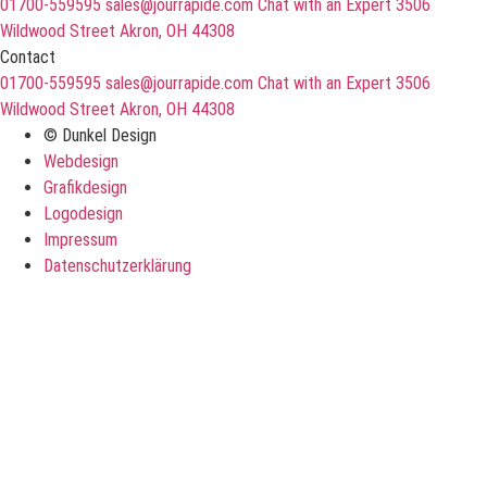
01700-559595
sales@jourrapide.com
Chat with an Expert
3506
Wildwood Street Akron, OH 44308
Contact
01700-559595
sales@jourrapide.com
Chat with an Expert
3506
Wildwood Street Akron, OH 44308
© Dunkel Design
Webdesign
Grafikdesign
Logodesign
Impressum
Datenschutzerklärung