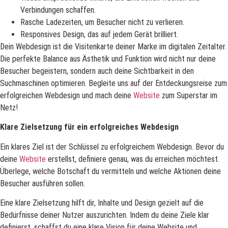
Verbindungen schaffen.
Rasche Ladezeiten, um Besucher nicht zu verlieren.
Responsives Design, das auf jedem Gerät brilliert.
Dein Webdesign ist die Visitenkarte deiner Marke im digitalen Zeitalter.
Die perfekte Balance aus Ästhetik und Funktion wird nicht nur deine
Besucher begeistern, sondern auch deine Sichtbarkeit in den
Suchmaschinen optimieren. Begleite uns auf der Entdeckungsreise zum
erfolgreichen Webdesign und mach deine
Website
zum Superstar im
Netz!
Klare Zielsetzung für ein erfolgreiches Webdesign
Ein klares Ziel ist der Schlüssel zu erfolgreichem Webdesign. Bevor du
deine
Website
erstellst, definiere genau, was du erreichen möchtest.
Überlege, welche Botschaft du vermitteln und welche Aktionen deine
Besucher ausführen sollen.
Eine klare Zielsetzung hilft dir, Inhalte und Design gezielt auf die
Bedürfnisse deiner Nutzer auszurichten. Indem du deine Ziele klar
definierst, schaffst du eine klare Vision für deine Website und