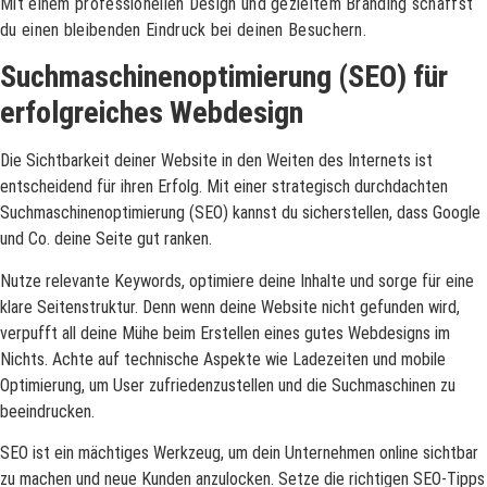
Mit einem professionellen Design und gezieltem Branding schaffst
du einen bleibenden Eindruck bei deinen Besuchern.
Suchmaschinenoptimierung (SEO) für
erfolgreiches Webdesign
Die Sichtbarkeit deiner Website in den Weiten des Internets ist
entscheidend für ihren Erfolg. Mit einer strategisch durchdachten
Suchmaschinenoptimierung (SEO) kannst du sicherstellen, dass Google
und Co. deine Seite gut ranken.
Nutze relevante Keywords, optimiere deine Inhalte und sorge für eine
klare Seitenstruktur. Denn wenn deine Website nicht gefunden wird,
verpufft all deine Mühe beim Erstellen eines gutes Webdesigns im
Nichts. Achte auf technische Aspekte wie Ladezeiten und mobile
Optimierung, um User zufriedenzustellen und die Suchmaschinen zu
beeindrucken.
SEO ist ein mächtiges Werkzeug, um dein Unternehmen online sichtbar
zu machen und neue Kunden anzulocken. Setze die richtigen SEO-Tipps