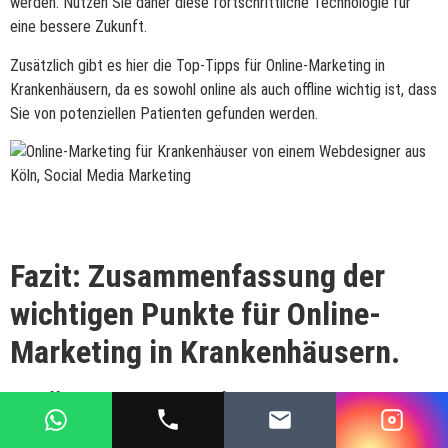
werden. Nutzen Sie daher diese fortschrittliche Technologie für
eine bessere Zukunft.
Zusätzlich gibt es hier die Top-Tipps für Online-Marketing in
Krankenhäusern, da es sowohl online als auch offline wichtig ist, dass
Sie von potenziellen Patienten gefunden werden.
Fazit: Zusammenfassung der
wichtigen Punkte für Online-
Marketing in Krankenhäusern.
Eine effektive Online-Präsenz ist für Krankenhäuser von großer
Wichtigkeit, um Patienten zu erreichen und ihre Dienstleistungen zu
bewerben. Dazu gehört eine starke Website, die leicht auf