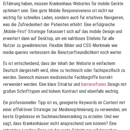
Erfahrung haben, müssen Krankenhaus-Websites für mobile Geräte
optimiert sein. Eine gute Mobile Responsiveness ist nicht nur
wichtig für schnelles Laden, sondern auch für intuitives Navigieren,
was die Zufriedenheit der Patienten erhöht. Eine erfolgreiche
‚Mobile-First‘-Strategie fokussiert sich auf das mobile Design und
erweitert dann auf Desktop, um ein nahtloses Erlebnis für alle
Nutzer zu gewährleisten. Flexible Bilder und CSS-Merkmale wie
media queries verbessern die Benutzerfreundlichkeit noch weiter.
Es ist entscheidend, dass der Inhalt der Website in einfachem
Deutsch dargestellt wird, ohne zu technisch oder fachspezifisch zu
werden. Dennoch müssen medizinische Fachbegriffe korrekt
verwendet werden. Eine klare Struktur und
barrierefreies
Design mit
großen Schrifttypen und hohem Kontrast sind ebenfalls wichtig.
Ein professioneller Tipp ist es, geeignete Keywords im Content mit
einer effektiven Strategie zur Medienoptimierung zu verwenden, um
beste Ergebnisse im Suchmaschinenranking zu erzielen. Und wer
sagt, dass Krankenhäuser nicht ansprechend sein können? Eine