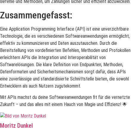
Befehle und Methoden, um Zahlungen sicher und effizient abzuwickeln.
Zusammengefasst:
Eine Application Programming Interface (API) ist eine unverzichtbare
Technologie, die es verschiedenen Softwareanwendungen ermöglicht,
effektiv zu kommunizieren und Daten auszutauschen. Durch die
Bereitstellung von vordefinierten Befehlen, Methoden und Protokollen
erleichtern APIs die Integration und Interoperabilität von
Softwarelösungen. Die klare Definition von Endpunkten, Methoden,
Datenformaten und Sicherheitsmechanismen sorgt dafür, dass APIs
eine zuverlässige und standardisierte Schnittstelle bieten, die sowohl
Entwicklern als auch Nutzern zugutekommt.
Mit APIs machst du deine Softwareanwendungen fit für die vernetzte
Zukunft – und das alles mit einem Hauch von Magie und Effizienz! 🌟
Moritz Dunkel