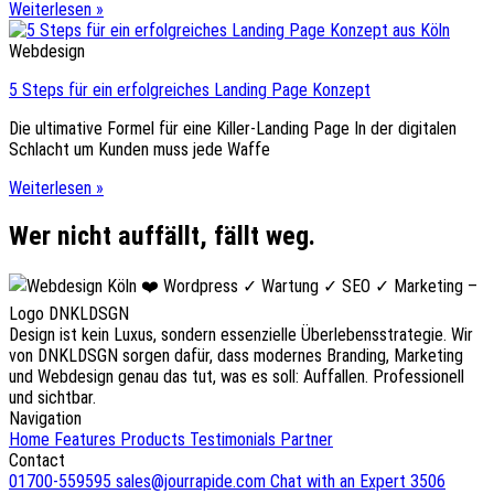
Weiterlesen »
Webdesign
5 Steps für ein erfolgreiches Landing Page Konzept
Die ultimative Formel für eine Killer-Landing Page In der digitalen
Schlacht um Kunden muss jede Waffe
Weiterlesen »
Wer nicht auffällt, fällt weg.
Design ist kein Luxus, sondern essenzielle Überlebensstrategie. Wir
von DNKLDSGN sorgen dafür, dass modernes Branding, Marketing
und Webdesign genau das tut, was es soll: Auffallen. Professionell
und sichtbar.
Navigation
Home
Features
Products
Testimonials
Partner
Contact
01700-559595
sales@jourrapide.com
Chat with an Expert
3506