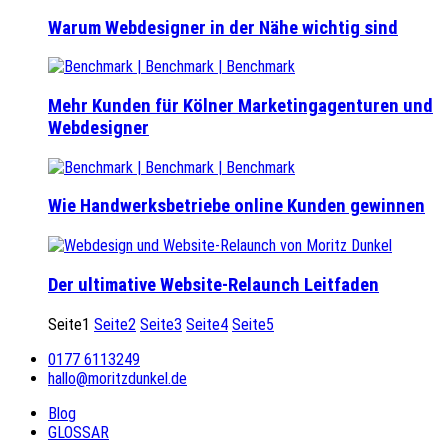
Warum Webdesigner in der Nähe wichtig sind
Mehr Kunden für Kölner Marketingagenturen und
Webdesigner
Wie Handwerksbetriebe online Kunden gewinnen
Der ultimative Website-Relaunch Leitfaden
Seite
1
Seite
2
Seite
3
Seite
4
Seite
5
0177 6113249
hallo@moritzdunkel.de
Blog
GLOSSAR