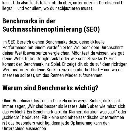
kannst du also feststellen, ob du über, unter oder im Durchschnitt
liegst – und vor allem, wo du nachjustieren musst.
Benchmarks in der
Suchmaschinenoptimierung (SEO)
Im SEO-Bereich dienen Benchmarks dazu, deine aktuelle
Performance mit einem vordefinierten Ziel oder dem Durchschnitt
deiner Wettbewerber zu vergleichen. Möchtest du wissen, wie gut
deine Website bei Google rankt oder wie schnell sie lädt? Hier
kommt der Benchmark ins Spiel. Er zeigt dir, ob du auf dem richtigen
Weg bist oder ob deine Konkurrenz dich überholt hat – und wo du
ansetzen solltest, um das Rennen wieder aufzunehmen.
Warum sind Benchmarks wichtig?
Ohne Benchmark bist du im Dunkeln unterwegs. Sicher, du kannst
immer sagen, „Wir sind besser als letztes Jahr“, aber wie misst sich
das wirklich? Ein Benchmark gibt dir Klarheit darüber, was „gut“ oder
„schlecht“ bedeutet. Für kleine und mittelständische Unternehmen
ist das besonders wichtig, denn jede Optimierung kann den
Unterschied ausmachen.