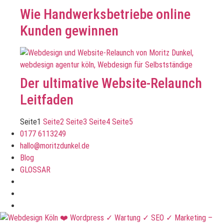
Wie Handwerksbetriebe online
Kunden gewinnen
Der ultimative Website-Relaunch
Leitfaden
Seite
1
Seite
2
Seite
3
Seite
4
Seite
5
0177 6113249
hallo@moritzdunkel.de
Blog
GLOSSAR