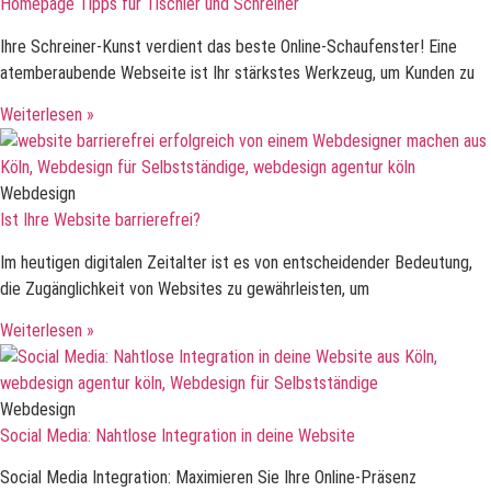
Homepage Tipps für Tischler und Schreiner
Ihre Schreiner-Kunst verdient das beste Online-Schaufenster! Eine
atemberaubende Webseite ist Ihr stärkstes Werkzeug, um Kunden zu
Weiterlesen »
Webdesign
Ist Ihre Website barrierefrei?
Im heutigen digitalen Zeitalter ist es von entscheidender Bedeutung,
die Zugänglichkeit von Websites zu gewährleisten, um
Weiterlesen »
Webdesign
Social Media: Nahtlose Integration in deine Website
Social Media Integration: Maximieren Sie Ihre Online-Präsenz