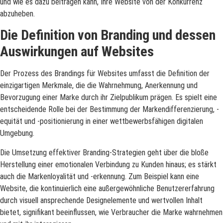
und wie es dazu beitragen kann, Ihre Website von der Konkurrenz
abzuheben.
Die Definition von Branding und dessen
Auswirkungen auf Websites
Der Prozess des Brandings für Websites umfasst die Definition der
einzigartigen Merkmale, die die Wahrnehmung, Anerkennung und
Bevorzugung einer Marke durch ihr Zielpublikum prägen. Es spielt eine
entscheidende Rolle bei der Bestimmung der Markendifferenzierung, -
equität und -positionierung in einer wettbewerbsfähigen digitalen
Umgebung.
Die Umsetzung effektiver Branding-Strategien geht über die bloße
Herstellung einer emotionalen Verbindung zu Kunden hinaus; es stärkt
auch die Markenloyalität und -erkennung. Zum Beispiel kann eine
Website, die kontinuierlich eine außergewöhnliche Benutzererfahrung
durch visuell ansprechende Designelemente und wertvollen Inhalt
bietet, signifikant beeinflussen, wie Verbraucher die Marke wahrnehmen