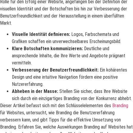
Rolle für den Erfolg einer Website, angefangen bei der Definition der
visuellen Identität und der Botschaften bis hin zur Verbesserung der
Benutzerfreundlichkeit und der Herausstellung in einem überfüllten
Markt.
Visuelle Identität definieren:
Logos, Farbschemata und
Grafiken schaffen ein unverwechselbares Erscheinungsbild.
Klare Botschaften kommunizieren:
Deutliche und
ansprechende Inhalte, die Ihre Werte und Angebote prägnant
vermitteln.
Verbesserung der Benutzerfreundlichkeit:
Ein kohärentes
Design und eine intuitive Navigation fördern eine positive
Nutzererfahrung.
Abheben in der Masse:
Stellen Sie sicher, dass Ihre Website
sich durch ein einzigartiges Branding von der Konkurrenz abhebt.
Dieser Artikel befasst sich mit den Schlüsselelementen des
Branding
für Websites, untersucht, wie Branding die Benutzererfahrung
verbessern kann, und gibt Tipps für die effektive Umsetzung von
Branding. Erfahren Sie, welche Auswirkungen Branding auf Websites hat