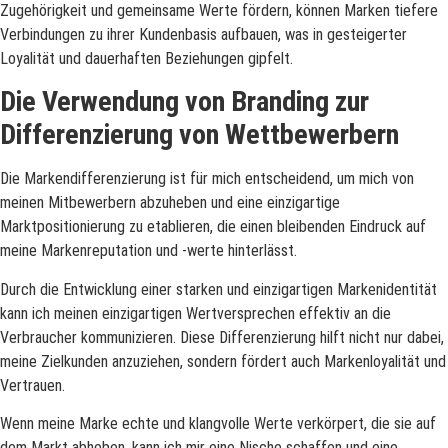
Zugehörigkeit und gemeinsame Werte fördern, können Marken tiefere
Verbindungen zu ihrer Kundenbasis aufbauen, was in gesteigerter
Loyalität und dauerhaften Beziehungen gipfelt.
Die Verwendung von Branding zur
Differenzierung von Wettbewerbern
Die Markendifferenzierung ist für mich entscheidend, um mich von
meinen Mitbewerbern abzuheben und eine einzigartige
Marktpositionierung zu etablieren, die einen bleibenden Eindruck auf
meine Markenreputation und -werte hinterlässt.
Durch die Entwicklung einer starken und einzigartigen Markenidentität
kann ich meinen einzigartigen Wertversprechen effektiv an die
Verbraucher kommunizieren. Diese Differenzierung hilft nicht nur dabei,
meine Zielkunden anzuziehen, sondern fördert auch Markenloyalität und
Vertrauen.
Wenn meine Marke echte und klangvolle Werte verkörpert, die sie auf
dem Markt abheben, kann ich mir eine Nische schaffen und eine