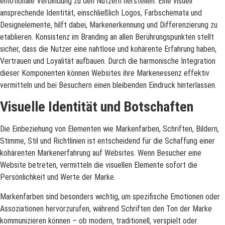
emotionale Verbindung zu den Nutzern herstellen. Eine visuell
ansprechende Identität, einschließlich Logos, Farbschemata und
Designelemente, hilft dabei, Markenerkennung und Differenzierung zu
etablieren. Konsistenz im Branding an allen Berührungspunkten stellt
sicher, dass die Nutzer eine nahtlose und kohärente Erfahrung haben,
Vertrauen und Loyalität aufbauen. Durch die harmonische Integration
dieser Komponenten können Websites ihre Markenessenz effektiv
vermitteln und bei Besuchern einen bleibenden Eindruck hinterlassen.
Visuelle Identität und Botschaften
Die Einbeziehung von Elementen wie Markenfarben, Schriften, Bildern,
Stimme, Stil und Richtlinien ist entscheidend für die Schaffung einer
kohärenten Markenerfahrung auf Websites. Wenn Besucher eine
Website betreten, vermitteln die visuellen Elemente sofort die
Persönlichkeit und Werte der Marke.
Markenfarben sind besonders wichtig, um spezifische Emotionen oder
Assoziationen hervorzurufen, während Schriften den Ton der Marke
kommunizieren können – ob modern, traditionell, verspielt oder