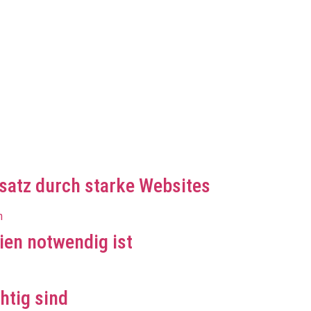
atz durch starke Websites
en notwendig ist
htig sind