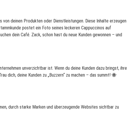
s von deinen Produkten oder Dienstleistungen. Diese Inhalte erzeugen
n Stammkunde postet ein Foto seines leckeren Cappuccinos auf
esuchen dein Café. Zack, schon hast du neue Kunden gewonnen – und
 Unternehmen unverzichtbar ist. Wenn du deine Kunden dazu bringst, ihre
. Trau dich, deine Kunden zu „Buzzern“ zu machen – das summt!
🐝
ehmen, durch starke Marken und überzeugende Websites sichtbar zu