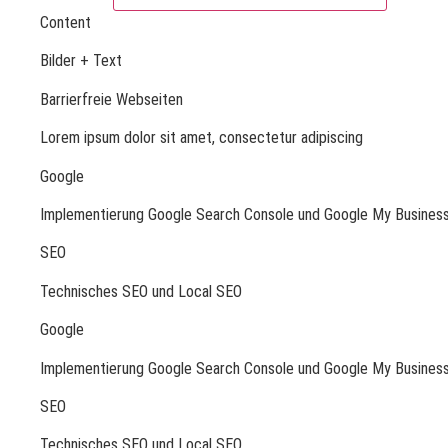
Content
Bilder + Text
Barrierfreie Webseiten
Lorem ipsum dolor sit amet, consectetur adipiscing
Google
Implementierung Google Search Console und Google My Busines
SEO
Technisches SEO und Local SEO
Google
Implementierung Google Search Console und Google My Busines
SEO
Technisches SEO und Local SEO