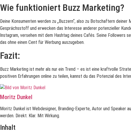
Wie funktioniert Buzz Marketing?
Deine Konsumenten werden zu „Buzzern“, also zu Botschaftern deiner M
Gesprächsstoff und erwecken das Interesse anderer potenzieller Kunden. 
Instagram, versehen mit dem Hashtag deines Cafés. Seine Followers s
das ohne einen Cent für Werbung auszugeben.
Fazit:
Buzz Marketing ist mehr als nur ein Trend – es ist eine kraftvolle Stra
positiven Erfahrungen online zu teilen, kannst du das Potenzial des In
Moritz Dunkel
Moritz Dunkel ist Webdesigner, Branding-Experte, Autor und Speaker au
werden. Direkt. Klar. Mit Wirkung.
Inhalt