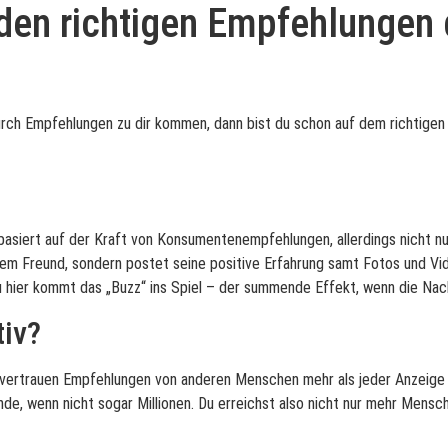
 den richtigen Empfehlungen
rch Empfehlungen zu dir kommen, dann bist du schon auf dem richtigen
siert auf der Kraft von Konsumentenempfehlungen, allerdings nicht nur 
 einem Freund, sondern postet seine positive Erfahrung samt Fotos und V
u hier kommt das „Buzz“ ins Spiel – der summende Effekt, wenn die Nach
tiv?
en vertrauen Empfehlungen von anderen Menschen mehr als jeder Anzeig
de, wenn nicht sogar Millionen. Du erreichst also nicht nur mehr Mensch