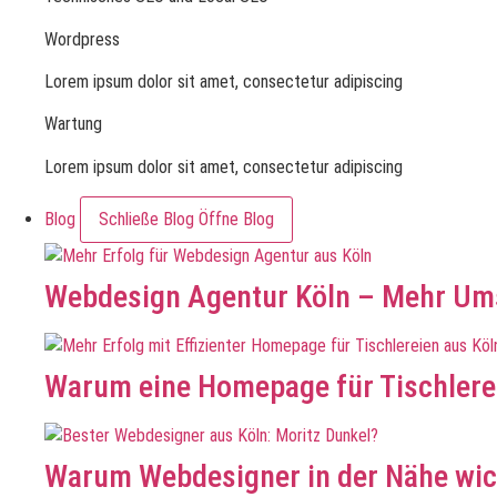
Wordpress
Lorem ipsum dolor sit amet, consectetur adipiscing
Wartung
Lorem ipsum dolor sit amet, consectetur adipiscing
Blog
Schließe Blog
Öffne Blog
Webdesign Agentur Köln – Mehr Ums
Warum eine Homepage für Tischlerei
Warum Webdesigner in der Nähe wic