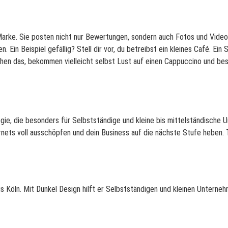
arke. Sie posten nicht nur Bewertungen, sondern auch Fotos und Video
Ein Beispiel gefällig? Stell dir vor, du betreibst
ein kleines Café. Ei
ehen das, bekommen vielleicht selbst Lust auf einen Cappuccino und b
tegie, die besonders für Selbstständige und kleine bis mittelständische
ternets voll ausschöpfen und dein Business auf die nächste Stufe heben
s Köln. Mit Dunkel Design hilft er Selbstständigen und kleinen Untern