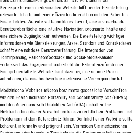
Benutzerfreundlichkeit gewährleisten. Das Verständnis der
Kernaspekte einer medizinischen Website hilft bei der Bereitstellung
relevanter Inhalte und einer effizienten Interaktion mit den Patienten.
Eine effektive Website sollte ein klares Layout, eine ansprechende
Benutzeroberfläche, eine intuitive Navigation, prägnante Inhalte und
eine sichere Zugänglichkeit aufweisen. Die Bereitstellung wichtiger
Informationen wie Dienstleistungen, Ärzte, Standort und Kontaktdaten
schafft eine nahtlose Benutzererfahrung. Die Integration von
Terminplanung, Patientenfeedback und Social-Media-Kanälen
verbessert das Engagement und erhöht die Patientenzufriedenheit.
Eine gut gestaltete Website trägt dazu bei, eine seriöse Praxis
aufzubauen, die eine hochwertige medizinische Versorgung bietet.
Medizinische Websites müssen bestimmte gesetzliche Vorschriften
wie den Health Insurance Portability and Accountability Act (HIPAA)
und den Americans with Disabilities Act (ADA) einhalten. Die
Nichteinhaltung dieser Vorschriften kann zu rechtlichen Problemen und
Problemen mit dem Datenschutz führen. Der Inhalt einer Website sollte
kohärent, informativ und prägnant sein. Vermeiden Sie medizinischen