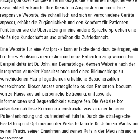
Fachjargon oder komplexe Terminologie, die Patienten möglicherweise
davon abhalten könnte, Ihre Dienste in Anspruch zu nehmen. Eine
responsive Website, die schnell lädt und sich an verschiedene Geräte
anpasst, erhöht die Zugänglichkeit und den Komfort für Patienten.
Funktionen wie die Übersetzung in eine andere Sprache sprechen eine
vielfältige Kundschaft an und erhöhen die Zufriedenheit.
Eine Website für eine Arztpraxis kann entscheidend dazu beitragen, ein
breiteres Publikum zu erreichen und neue Patienten zu gewinnen. Ein
Beispiel dafür ist Dr. John, ein Dermatologe, dessen Website nach der
Integration virtueller Konsultationen und eines Bildungsblogs zu
verschiedenen Hautpflegethemen erhebliche Besucherzahlen
verzeichnete. Dieser Ansatz ermöglichte es den Patienten, bequem
von zu Hause aus auf persönliche Betreuung, umfassende
Informationen und Bequemlichkeit zuzugreifen. Die Website bot
außerdem nahtlose Kommunikationskanäle, was zu einer höheren
Patientenbindung und -zufriedenheit führte. Durch die strategische
Gestaltung und Optimierung der Website konnte Dr. John ein Wachstum
seiner Praxis, seiner Einnahmen und seines Rufs in der Medizinbranche
verzeichnen.