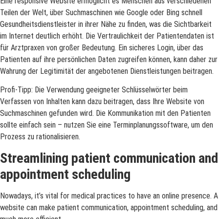
Eine responsive Website ermöglicht es Menschen aus verschiedenen
Teilen der Welt, über Suchmaschinen wie Google oder Bing schnell
Gesundheitsdienstleister in ihrer Nähe zu finden, was die Sichtbarkeit
im Internet deutlich erhöht. Die Vertraulichkeit der Patientendaten ist
für Arztpraxen von großer Bedeutung. Ein sicheres Login, über das
Patienten auf ihre persönlichen Daten zugreifen können, kann daher zur
Wahrung der Legitimität der angebotenen Dienstleistungen beitragen.
Profi-Tipp: Die Verwendung geeigneter Schlüsselwörter beim
Verfassen von Inhalten kann dazu beitragen, dass Ihre Website von
Suchmaschinen gefunden wird. Die Kommunikation mit den Patienten
sollte einfach sein – nutzen Sie eine Terminplanungssoftware, um den
Prozess zu rationalisieren.
Streamlining patient communication and
appointment scheduling
Nowadays, it’s vital for medical practices to have an online presence. A
website can make patient communication, appointment scheduling, and