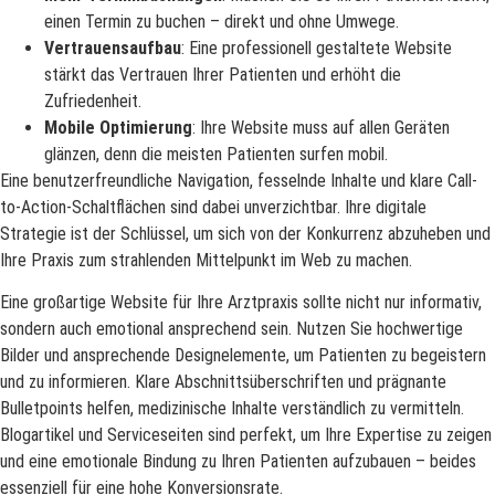
einen Termin zu buchen – direkt und ohne Umwege.
Vertrauensaufbau
: Eine professionell gestaltete Website
stärkt das Vertrauen Ihrer Patienten und erhöht die
Zufriedenheit.
Mobile Optimierung
: Ihre Website muss auf allen Geräten
glänzen, denn die meisten Patienten surfen mobil.
Eine benutzerfreundliche Navigation, fesselnde Inhalte und klare Call-
to-Action-Schaltflächen sind dabei unverzichtbar. Ihre digitale
Strategie ist der Schlüssel, um sich von der Konkurrenz abzuheben und
Ihre Praxis zum strahlenden Mittelpunkt im Web zu machen.
Eine großartige Website für Ihre Arztpraxis sollte nicht nur informativ,
sondern auch emotional ansprechend sein. Nutzen Sie hochwertige
Bilder und ansprechende Designelemente, um Patienten zu begeistern
und zu informieren. Klare Abschnittsüberschriften und prägnante
Bulletpoints helfen, medizinische Inhalte verständlich zu vermitteln.
Blogartikel und Serviceseiten sind perfekt, um Ihre Expertise zu zeigen
und eine emotionale Bindung zu Ihren Patienten aufzubauen – beides
essenziell für eine hohe Konversionsrate.