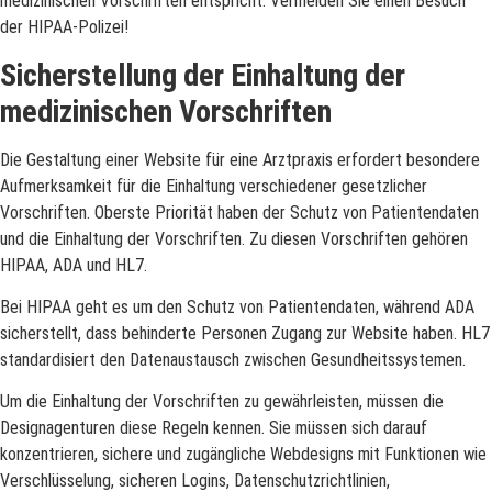
medizinischen Vorschriften entspricht. Vermeiden Sie einen Besuch
der HIPAA-Polizei!
Sicherstellung der Einhaltung der
medizinischen Vorschriften
Die Gestaltung einer Website für eine Arztpraxis erfordert besondere
Aufmerksamkeit für die Einhaltung verschiedener gesetzlicher
Vorschriften. Oberste Priorität haben der Schutz von Patientendaten
und die Einhaltung der Vorschriften. Zu diesen Vorschriften gehören
HIPAA, ADA und HL7.
Bei HIPAA geht es um den Schutz von Patientendaten, während ADA
sicherstellt, dass behinderte Personen Zugang zur Website haben. HL7
standardisiert den Datenaustausch zwischen Gesundheitssystemen.
Um die Einhaltung der Vorschriften zu gewährleisten, müssen die
Designagenturen diese Regeln kennen. Sie müssen sich darauf
konzentrieren, sichere und zugängliche Webdesigns mit Funktionen wie
Verschlüsselung, sicheren Logins, Datenschutzrichtlinien,