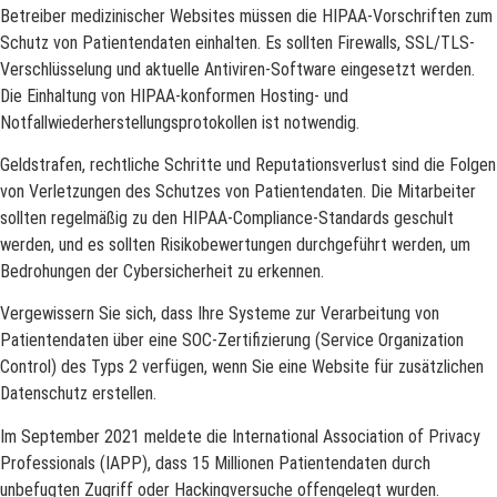
Betreiber medizinischer Websites müssen die HIPAA-Vorschriften zum
Schutz von Patientendaten einhalten. Es sollten Firewalls, SSL/TLS-
Verschlüsselung und aktuelle Antiviren-Software eingesetzt werden.
Die Einhaltung von HIPAA-konformen Hosting- und
Notfallwiederherstellungsprotokollen ist notwendig.
Geldstrafen, rechtliche Schritte und Reputationsverlust sind die Folgen
von Verletzungen des Schutzes von Patientendaten. Die Mitarbeiter
sollten regelmäßig zu den HIPAA-Compliance-Standards geschult
werden, und es sollten Risikobewertungen durchgeführt werden, um
Bedrohungen der Cybersicherheit zu erkennen.
Vergewissern Sie sich, dass Ihre Systeme zur Verarbeitung von
Patientendaten über eine SOC-Zertifizierung (Service Organization
Control) des Typs 2 verfügen, wenn Sie eine Website für zusätzlichen
Datenschutz erstellen.
Im September 2021 meldete die International Association of Privacy
Professionals (IAPP), dass 15 Millionen Patientendaten durch
unbefugten Zugriff oder Hackingversuche offengelegt wurden.