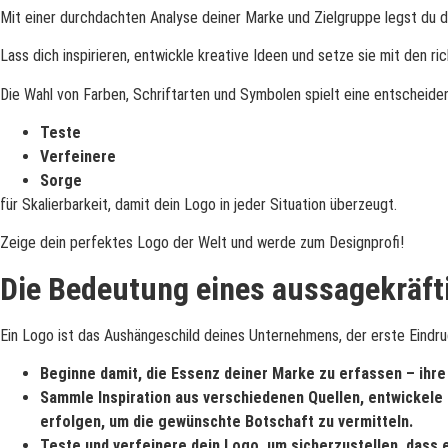
Mit einer durchdachten Analyse deiner Marke und Zielgruppe legst du d
Lass dich inspirieren, entwickle kreative Ideen und setze sie mit den ri
Die Wahl von Farben, Schriftarten und Symbolen spielt eine entscheiden
Teste
Verfeinere
Sorge
für Skalierbarkeit, damit dein Logo in jeder Situation überzeugt.
Zeige dein perfektes Logo der Welt und werde zum Designprofi!
Die Bedeutung eines aussagekräft
Ein Logo ist das Aushängeschild deines Unternehmens, der erste Eindruc
Beginne damit, die Essenz deiner Marke zu erfassen – ihre 
Sammle Inspiration aus verschiedenen Quellen, entwickele k
erfolgen, um die gewünschte Botschaft zu vermitteln.
Teste und verfeinere dein Logo, um sicherzustellen, dass e