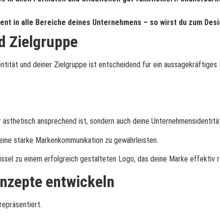
ent in alle Bereiche deines Unternehmens – so wirst du zum Des
d Zielgruppe
tität und deiner Zielgruppe ist entscheidend für ein aussagekräftiges
nur ästhetisch ansprechend ist, sondern auch deine Unternehmensidentitä
um eine starke Markenkommunikation zu gewährleisten.
üssel zu einem erfolgreich gestalteten Logo, das deine Marke effektiv r
nzepte entwickeln
repräsentiert.