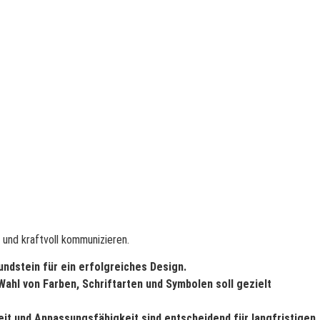
 und kraftvoll kommunizieren.
undstein für ein erfolgreiches Design.
Wahl von Farben, Schriftarten und Symbolen soll gezielt
keit und Anpassungsfähigkeit sind entscheidend für langfristigen