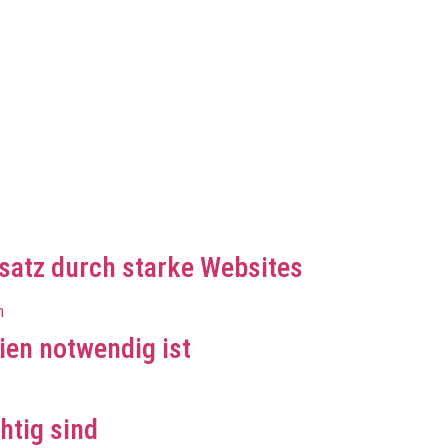
atz durch starke Websites
en notwendig ist
htig sind