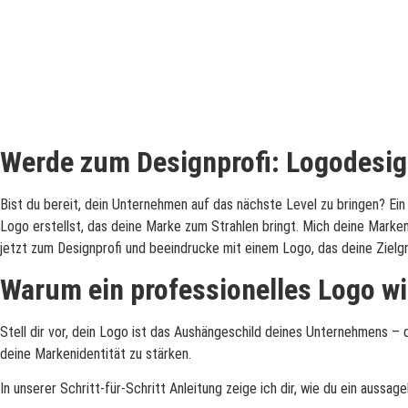
Werde zum Designprofi: Logodesign
Bist du bereit, dein Unternehmen auf das nächste Level zu bringen? Ein 
Logo erstellst, das deine Marke zum Strahlen bringt. Mich deine Marken
jetzt zum Designprofi und beeindrucke mit einem Logo, das deine Zielg
Warum ein professionelles Logo wic
Stell dir vor, dein Logo ist das Aushängeschild deines Unternehmens – 
deine Markenidentität zu stärken.
In unserer Schritt-für-Schritt Anleitung zeige ich dir, wie du ein auss