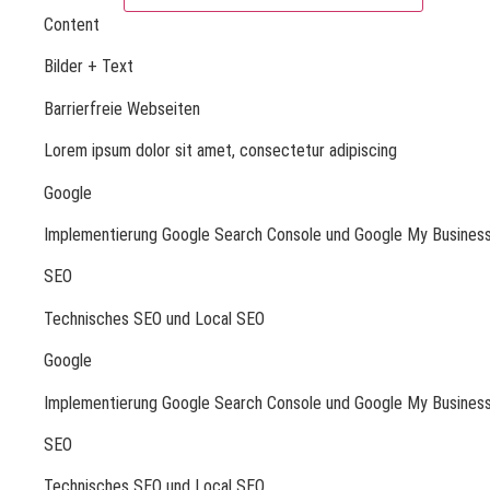
Content
Bilder + Text
Barrierfreie Webseiten
Lorem ipsum dolor sit amet, consectetur adipiscing
Google
Implementierung Google Search Console und Google My Busines
SEO
Technisches SEO und Local SEO
Google
Implementierung Google Search Console und Google My Busines
SEO
Technisches SEO und Local SEO