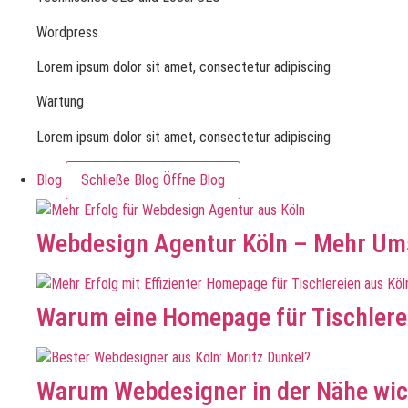
Wordpress
Lorem ipsum dolor sit amet, consectetur adipiscing
Wartung
Lorem ipsum dolor sit amet, consectetur adipiscing
Blog
Schließe Blog
Öffne Blog
Webdesign Agentur Köln – Mehr Ums
Warum eine Homepage für Tischlerei
Warum Webdesigner in der Nähe wic