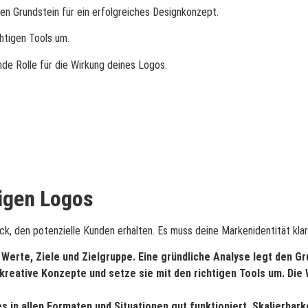
en Grundstein für ein erfolgreiches Designkonzept.
chtigen Tools um.
de Rolle für die Wirkung deines Logos.
igen Logos
k, den potenzielle Kunden erhalten. Es muss deine Markenidentität klar
Werte, Ziele und Zielgruppe. Eine gründliche Analyse legt den Gr
reative Konzepte und setze sie mit den richtigen Tools um. Die 
s in allen Formaten und Situationen gut funktioniert. Skalierbar