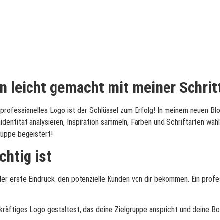
 leicht gemacht mit meiner Schritt
professionelles Logo ist der Schlüssel zum Erfolg! In meinem neuen Bloga
identität analysieren, Inspiration sammeln, Farben und Schriftarten wä
ruppe begeistert!
htig ist
der erste Eindruck, den potenzielle Kunden von dir bekommen. Ein profe
agekräftiges Logo gestaltest, das deine Zielgruppe anspricht und deine B