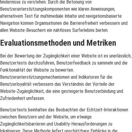
hindernisse zu verstehen. Durch die Betonung von
Benutzerunterstützungskomponenten wie klaren Anweisungen,
alternativem Text für multimediale Inhalte und navigationsbasierte
Navigation können Organisationen die Barrierefreiheit verbessern und
allen Website-Besuchern ein nahtloses Surferlebnis bieten.
Evaluationsmethoden und Metriken
Bei der Bewertung der Zugänglichkeit einer Website ist es unerlässlich,
Benutzertests durchzuführen, Benutzerfeedback zu sammeln und die
Funktionalität der Website zu bewerten.
Benutzerunterstützungsmechanismen und Indikatoren für die
Benutzerloyalität verbessern das Verständnis der Vorteile der
Website-Zugänglichkeit, die eine gesteigerte Benutzerbindung und
Zufriedenheit umfassen.
Benutzertests beinhalten das Beobachten der Echtzeit-Interaktionen
zwischen Benutzern und der Website, um etwaige
Zugänglichkeitsbarrieren und Usability-Herausforderungen zu
lokalisieren. Diese Methode liefert unschätzbare Einblicke in die