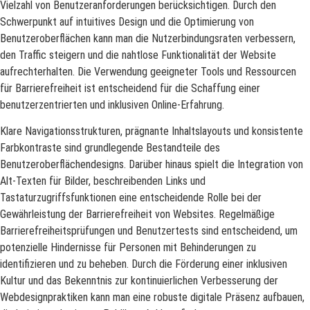
Vielzahl von Benutzeranforderungen berücksichtigen. Durch den
Schwerpunkt auf intuitives Design und die Optimierung von
Benutzeroberflächen kann man die Nutzerbindungsraten verbessern,
den Traffic steigern und die nahtlose Funktionalität der Website
aufrechterhalten. Die Verwendung geeigneter Tools und Ressourcen
für Barrierefreiheit ist entscheidend für die Schaffung einer
benutzerzentrierten und inklusiven Online-Erfahrung.
Klare Navigationsstrukturen, prägnante Inhaltslayouts und konsistente
Farbkontraste sind grundlegende Bestandteile des
Benutzeroberflächendesigns. Darüber hinaus spielt die Integration von
Alt-Texten für Bilder, beschreibenden Links und
Tastaturzugriffsfunktionen eine entscheidende Rolle bei der
Gewährleistung der Barrierefreiheit von Websites. Regelmäßige
Barrierefreiheitsprüfungen und Benutzertests sind entscheidend, um
potenzielle Hindernisse für Personen mit Behinderungen zu
identifizieren und zu beheben. Durch die Förderung einer inklusiven
Kultur und das Bekenntnis zur kontinuierlichen Verbesserung der
Webdesignpraktiken kann man eine robuste digitale Präsenz aufbauen,