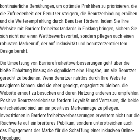
kontinuierliche Bemühungen, um optimale Praktiken zu priorisieren, die
die Zufriedenheit der Benutzer steigern, die Benutzerbindung erhöhen
und die Weiterempfehlung durch Benutzer fördern. Indem Sie Ihre
Website mit Barrierefreiheitsstandards in Einklang bringen, sichern Sie
sich nicht nur einen Wettbewerbsvorteil, sondern pflegen auch einen
robusten Markenruf, der auf Inklusivität und benutzerzentriertem
Design beruht.
Die Umsetzung von Barrierefreiheitsverbesserungen geht über die
bloße Einhaltung hinaus; sie signalisiert eine Hingabe, um alle Benutzer
gerecht zu bedienen. Wenn Benutzer nahtlos durch Ihre Website
navigieren können, sind sie eher geneigt, engagiert zu bleiben, die
Website erneut zu besuchen und deren Nutzung anderen zu empfehlen.
Positive Benutzererlebnisse fördern Loyalität und Vertrauen, die beide
entscheidend sind, um ein positives Markenimage zu pflegen.
Investitionen in Barrierefreiheitsverbesserungen erweitern nicht nur die
Reichweite auf ein breiteres Publikum, sondern unterstreichen auch
das Engagement der Marke für die Schaffung einer inklusiven Online-
Umgebung.