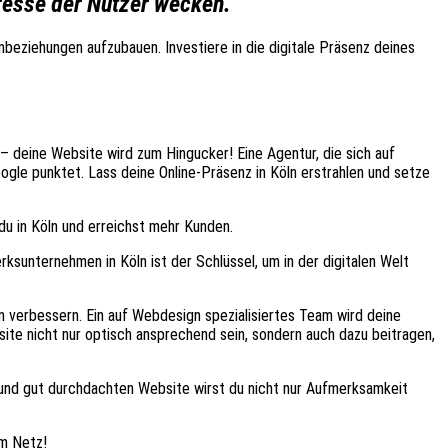
eresse der Nutzer wecken.
nbeziehungen aufzubauen. Investiere in die digitale Präsenz deines
 deine Website wird zum Hingucker! Eine Agentur, die sich auf
gle punktet. Lass deine Online-Präsenz in Köln erstrahlen und setze
u in Köln und erreichst mehr Kunden.
rksunternehmen in Köln ist der Schlüssel, um in der digitalen Welt
 verbessern. Ein auf Webdesign spezialisiertes Team wird deine
ite nicht nur optisch ansprechend sein, sondern auch dazu beitragen,
 und gut durchdachten Website wirst du nicht nur Aufmerksamkeit
im Netz!