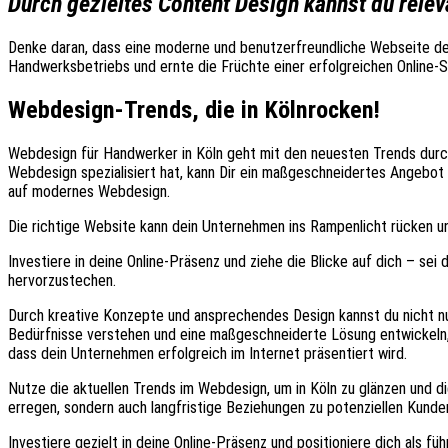
Durch gezieltes Content Design kannst du relev
Denke daran, dass eine moderne und benutzerfreundliche Webseite deine
Handwerksbetriebs und ernte die Früchte einer erfolgreichen Online-S
Webdesign-Trends, die in Kölnrocken!
Webdesign für Handwerker in Köln geht mit den neuesten Trends durch
Webdesign spezialisiert hat, kann Dir ein maßgeschneidertes Angebot 
auf modernes Webdesign.
Die richtige Website kann dein Unternehmen ins Rampenlicht rücken u
Investiere in deine Online-Präsenz und ziehe die Blicke auf dich – sei
hervorzustechen.
Durch kreative Konzepte und ansprechendes Design kannst du nicht nu
Bedürfnisse verstehen und eine maßgeschneiderte Lösung entwickeln, d
dass dein Unternehmen erfolgreich im Internet präsentiert wird.
Nutze die aktuellen Trends im Webdesign, um in Köln zu glänzen und 
erregen, sondern auch langfristige Beziehungen zu potenziellen Kunde
Investiere gezielt in deine Online-Präsenz und positioniere dich als 