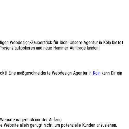
tigen Webdesign-Zaubertrick für Dich! Unsere Agentur in Köln bietet
Präsenz aufpolieren und neue Hammer-Aufträge landen!
 rockt! Eine maßgeschneiderte Webdesign-Agentur in
Köln
kann Dir ein
 Website ist jedoch nur der Anfang.
e Website allein genügt nicht, um potenzielle Kunden anzuziehen.