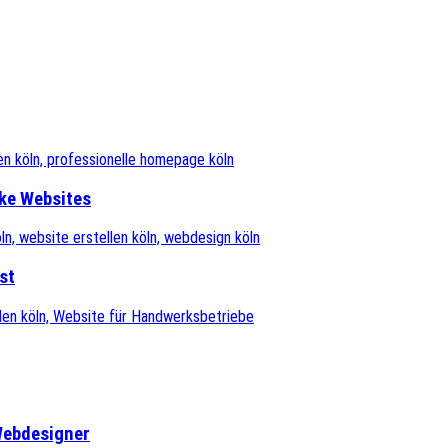
ke Websites
st
Webdesigner