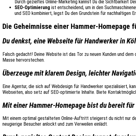
Durch gezieltes Online-Marketing kannst Du die Sichtbarkeit De
SEO-Optimierung
ist entscheidend, um in den Suchmaschinenerg
und SEO kombiniert, legst Du den Grundstein für nachhaltigen Erf
Die Geheimnisse einer Hammer-Homepage f
Du denkst, eine Webseite für Handwerker in Köln
Falsch gedacht! Deine Website ist das Tor zu neuen Kunden und dem di
Masse hervorstechen.
Überzeuge mit klarem Design, leichter Navigat
Eine Agentur, die sich auf Webdesign für Handwerker spezialisiert, kan
Webseiten, also setz auf SEO-optimierte Inhalte. Biete Kontaktmöglic
Mit einer Hammer-Homepage bist du bereit für d
Mit einem optimal gestalteten Online-Auftritt steigerst du nicht nur 
neugierige Besucher anlockt und zum Verweilen einlädt.