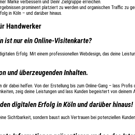
iner Marke verbessern und Deinr Zielgruppe erreichen.
ebnissen prominent platziert zu werden und organischen Traffic zu gen
olg in Köln – und darüber hinaus.
ür Handwerker
 ist nur ein Online-Visitenkarte?
gitalen Erfolg. Mit einem professionellen Webdesign, das deine Leistun
ion und überzeugenden Inhalten.
n dir dabei helfen. Von der Erstellung bis zum Online-Gang – lass Profi
hkeiten, zeig deine Leistungen und lass Kunden begeistert von deinem 
en digitalen Erfolg in Köln und darüber hinaus!
deine Sichtbarkeit, sondern baust auch Vertrauen bei potenziellen Kunde