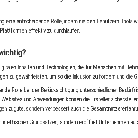
 eine entscheidende Rolle, indem sie den Benutzern Tools wi
Plattformen effektiv zu durchlaufen.
wichtig?
italen Inhalten und Technologien, die für Menschen mit Behinde
en zu gewährleisten, um so die Inklusion zu fördern und die G
dende Rolle bei der Berücksichtigung unterschiedlicher Bedürfni
Websites und Anwendungen können die Ersteller sicherstellen,
n zugute, sondern verbessert auch die Gesamtnutzererfahrung
ht nur ethischen Grundsätzen, sondern eröffnet Unternehmen au