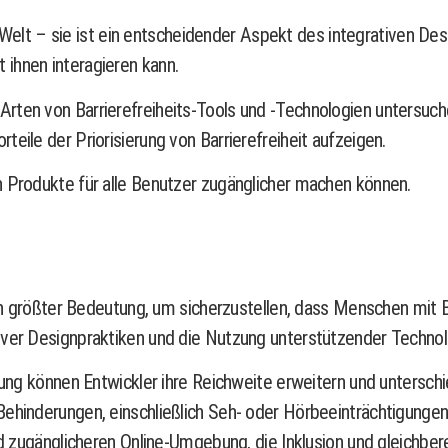
en Welt – sie ist ein entscheidender Aspekt des integrativen Des
ihnen interagieren kann.
rten von Barrierefreiheits-Tools und -Technologien untersuch
eile der Priorisierung von Barrierefreiheit aufzeigen.
n Produkte für alle Benutzer zugänglicher machen können.
h von größter Bedeutung, um sicherzustellen, dass Menschen mi
iver Designpraktiken und die Nutzung unterstützender Technolo
klung können Entwickler ihre Reichweite erweitern und untersch
Behinderungen, einschließlich Seh- oder Hörbeeinträchtigunge
und zugänglicheren Online-Umgebung, die Inklusion und gleichb