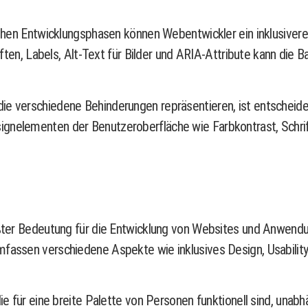
rühen Entwicklungsphasen können Webentwickler ein inklusiveres 
, Labels, Alt-Text für Bilder und ARIA-Attribute kann die Ba
ie verschiedene Behinderungen repräsentieren, ist entscheiden
ignelementen der Benutzeroberfläche wie Farbkontrast, Schrif
ößter Bedeutung für die Entwicklung von Websites und Anwendung
fassen verschiedene Aspekte wie inklusives Design, Usability-
die für eine breite Palette von Personen funktionell sind, unab