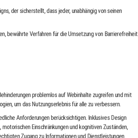
igns, der sicherstellt, dass jeder, unabhängig von seinen
en, bewährte Verfahren für die Umsetzung von Barrierefreiheit
t Behinderungen problemlos auf Webinhalte zugreifen und mit
gien, um das Nutzungserlebnis für alle zu verbessern.
iedliche Anforderungen berücksichtigen. Inklusives Design
n, motorischen Einschränkungen und kognitiven Zuständen,
erechtigten Zugang zu Informationen und Dienstleistungen