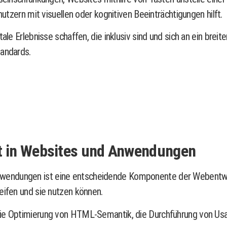
nutzern mit visuellen oder kognitiven Beeinträchtigungen hilft.
ale Erlebnisse schaffen, die inklusiv sind und sich an ein brei
tandards.
it in Websites und Anwendungen
endungen ist eine entscheidende Komponente der Webentwicklu
eifen und sie nutzen können.
die Optimierung von HTML-Semantik, die Durchführung von Usab