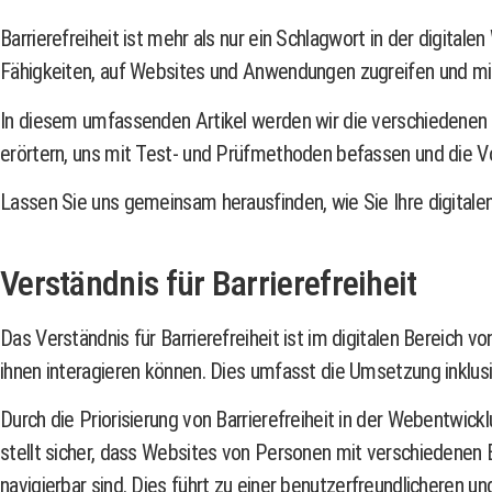
Barrierefreiheit ist mehr als nur ein Schlagwort in der digital
Fähigkeiten, auf Websites und Anwendungen zugreifen und mit 
In diesem umfassenden Artikel werden wir die verschiedenen A
erörtern, uns mit Test- und Prüfmethoden befassen und die Vort
Lassen Sie uns gemeinsam herausfinden, wie Sie Ihre digitale
Verständnis für Barrierefreiheit
Das Verständnis für Barrierefreiheit ist im digitalen Bereic
ihnen interagieren können. Dies umfasst die Umsetzung inklus
Durch die Priorisierung von Barrierefreiheit in der Webentwic
stellt sicher, dass Websites von Personen mit verschiedenen 
navigierbar sind. Dies führt zu einer benutzerfreundlicheren 