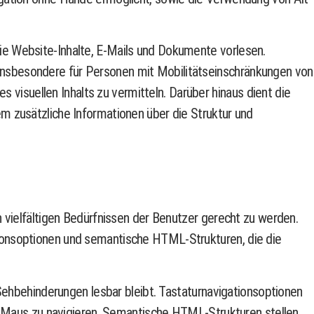
ie Website-Inhalte, E-Mails und Dokumente vorlesen.
insbesondere für Personen mit Mobilitätseinschränkungen von
s visuellen Inhalts zu vermitteln. Darüber hinaus dient die
m zusätzliche Informationen über die Struktur und
 vielfältigen Bedürfnissen der Benutzer gerecht zu werden.
ionsoptionen und semantische HTML-Strukturen, die die
 Sehbehinderungen lesbar bleibt. Tastaturnavigationsoptionen
er Maus zu navigieren. Semantische HTML-Strukturen stellen