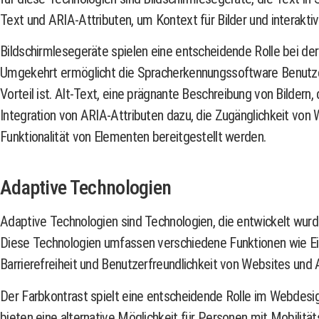
Text und ARIA-Attributen, um Kontext für Bilder und interakti
Bildschirmlesegeräte spielen eine entscheidende Rolle bei d
Umgekehrt ermöglicht die Spracherkennungssoftware Benutzer
Vorteil ist. Alt-Text, eine prägnante Beschreibung von Bildern
Integration von ARIA-Attributen dazu, die Zugänglichkeit von
Funktionalität von Elementen bereitgestellt werden.
Adaptive Technologien
Adaptive Technologien sind Technologien, die entwickelt wurde
Diese Technologien umfassen verschiedene Funktionen wie Ein
Barrierefreiheit und Benutzerfreundlichkeit von Websites un
Der Farbkontrast spielt eine entscheidende Rolle im Webdesign
bieten eine alternative Möglichkeit für Personen mit Mobilit