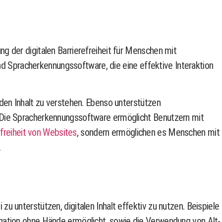
g der digitalen Barrierefreiheit für Menschen mit
 Spracherkennungssoftware, die eine effektive Interaktion
 den Inhalt zu verstehen. Ebenso unterstützen
. Die Spracherkennungssoftware ermöglicht Benutzern mit
efreiheit von Websites
, sondern ermöglichen es Menschen mit
.
 unterstützen, digitalen Inhalt effektiv zu nutzen. Beispiele
igation ohne Hände ermöglicht, sowie die Verwendung von Alt-