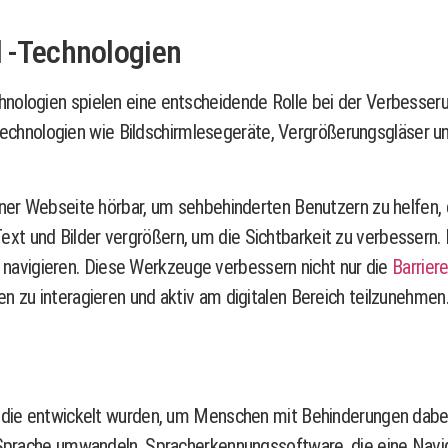
d -Technologien
nologien spielen eine entscheidende Rolle bei der Verbesserun
hnologien wie Bildschirmlesegeräte, Vergrößerungsgläser und
einer Webseite hörbar, um sehbehinderten Benutzern zu helfen,
xt und Bilder vergrößern, um die Sichtbarkeit zu verbessern
avigieren. Diese Werkzeuge verbessern nicht nur die
Barrier
n zu interagieren und aktiv am digitalen Bereich teilzunehmen
 die entwickelt wurden, um Menschen mit Behinderungen dabei zu
in Sprache umwandeln, Spracherkennungssoftware, die eine Nav