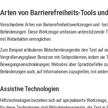
Arten von Barrierefreiheits-Tools un
Verschiedene Arten von Barrierefreiheitswerkzeugen und -tech
Behinderungen. Diese Werkzeuge umfassen unterstützende Tec
mit Webinhalten ermöglichen.
Zum Beispiel artikulieren Bildschirmlesegeräte den Text auf 
Vergrößerungsgläser Benutzer mit Sehproblemen, indem sie Te
Bewegungseinschränkungen, Websites über Sprachbefehle zu n
Behinderungen auch, auf Informationen zuzugreifen, mit andere
Assistive Technologien
Hilfstechnologien beziehen sich auf spezialisierte Werkzeuge,
für diese Technologien sind Bildschirmlesegeräte, die Text 