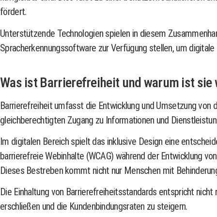
fördert.
Unterstützende Technologien spielen in diesem Zusammenhang
Spracherkennungssoftware zur Verfügung stellen, um digitale 
Was ist Barrierefreiheit und warum ist sie 
Barrierefreiheit umfasst die Entwicklung und Umsetzung von dig
gleichberechtigten Zugang zu Informationen und Dienstleistung
Im digitalen Bereich spielt das inklusive Design eine entschei
barrierefreie Webinhalte (WCAG) während der Entwicklung von 
Dieses Bestreben kommt nicht nur Menschen mit Behinderunge
Die Einhaltung von Barrierefreiheitsstandards entspricht nic
erschließen und die Kundenbindungsraten zu steigern.