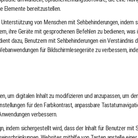
ve Elemente bereitzustellen.
er Unterstützung von Menschen mit Sehbehinderungen, indem s
n, ihre Geräte mit gesprochenen Befehlen zu bedienen, was 
, dient dazu, Benutzern mit Sehbehinderungen ein Verständnis de
 Webanwendungen für Bildschirmlesegeräte zu verbessern, inde
n, um digitalen Inhalt zu modifizieren und anzupassen, um den
stellungen für den Farbkontrast, anpassbare Tastaturnavigat
d Anwendungen verbessern.
, indem sichergestellt wird, dass der Inhalt für Benutzer mit
ätseinschränkungen, Websites mithilfe von Tasten anstelle ein