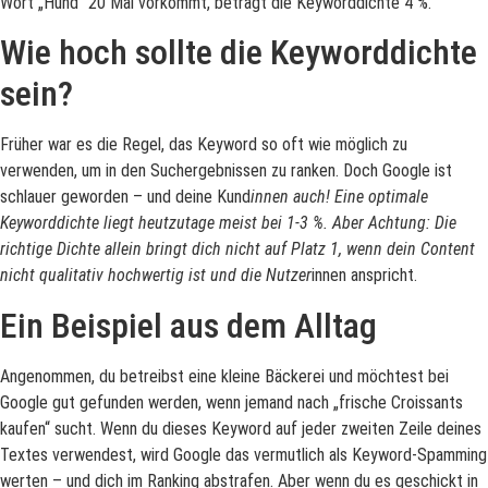
Wort „Hund“ 20 Mal vorkommt, beträgt die Keyworddichte 4 %.
Wie hoch sollte die Keyworddichte
sein?
Früher war es die Regel, das Keyword so oft wie möglich zu
verwenden, um in den Suchergebnissen zu ranken. Doch Google ist
schlauer geworden – und deine Kund
innen auch! Eine optimale
Keyworddichte liegt heutzutage meist bei 1-3 %. Aber Achtung: Die
richtige Dichte allein bringt dich nicht auf Platz 1, wenn dein Content
nicht qualitativ hochwertig ist und die Nutzer
innen anspricht.
Ein Beispiel aus dem Alltag
Angenommen, du betreibst eine kleine Bäckerei und möchtest bei
Google gut gefunden werden, wenn jemand nach „frische Croissants
kaufen“ sucht. Wenn du dieses Keyword auf jeder zweiten Zeile deines
Textes verwendest, wird Google das vermutlich als Keyword-Spamming
werten – und dich im Ranking abstrafen. Aber wenn du es geschickt in