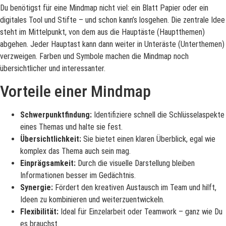
Du benötigst für eine Mindmap nicht viel: ein Blatt Papier oder ein
digitales Tool und Stifte – und schon kann’s losgehen. Die zentrale Idee
steht im Mittelpunkt, von dem aus die Hauptäste (Hauptthemen)
abgehen. Jeder Hauptast kann dann weiter in Unteräste (Unterthemen)
verzweigen. Farben und Symbole machen die Mindmap noch
übersichtlicher und interessanter.
Vorteile einer Mindmap
Schwerpunktfindung:
Identifiziere schnell die Schlüsselaspekte
eines Themas und halte sie fest.
Übersichtlichkeit:
Sie bietet einen klaren Überblick, egal wie
komplex das Thema auch sein mag.
Einprägsamkeit:
Durch die visuelle Darstellung bleiben
Informationen besser im Gedächtnis.
Synergie:
Fördert den kreativen Austausch im Team und hilft,
Ideen zu kombinieren und weiterzuentwickeln.
Flexibilität:
Ideal für Einzelarbeit oder Teamwork – ganz wie Du
es brauchst.