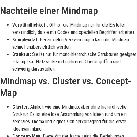
Nachteile einer Mindmap
Verständlichkeit:
Oft ist die Mindmap nur für die Ersteller
verständlich, da sie mit Codes und speziellen Begriffen arbeitet.
Komplexität:
Bei zu vielen Verzweigungen kann die Mindmap
schnell unübersichtlich werden.
Struktur:
Sie ist nur für mono-hierarchische Strukturen geeignet
– komplexe Netzwerke mit mehreren Oberbegriffen sind
schwierig darzustellen.
Mindmap vs. Cluster vs. Concept-
Map
Cluster:
Ähnlich wie eine Mindmap, aber ohne hierarchische
Struktur. Es ist eine lose Ansammlung von Ideen rund um ein
zentrales Thema und eignet sich hervorragend für die erste
Ideensammlung.
Concept-Map:
Diese Art der Karte zeigt die Beziehungen