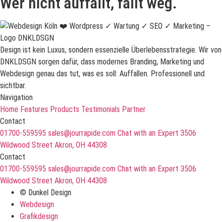
Wer nicht auffällt, fällt weg.
Design ist kein Luxus, sondern essenzielle Überlebensstrategie. Wir von
DNKLDSGN sorgen dafür, dass modernes Branding, Marketing und
Webdesign genau das tut, was es soll: Auffallen. Professionell und
sichtbar.
Navigation
Home
Features
Products
Testimonials
Partner
Contact
01700-559595
sales@jourrapide.com
Chat with an Expert
3506
Wildwood Street Akron, OH 44308
Contact
01700-559595
sales@jourrapide.com
Chat with an Expert
3506
Wildwood Street Akron, OH 44308
© Dunkel Design
Webdesign
Grafikdesign