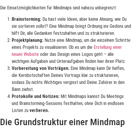
Die Einsatzmöglichkeiten für Mindmaps sind nahezu unbegrenzt:
Brainstorming:
Du hast viele Ideen, aber keine Ahnung, wie Du
sie sortieren sollst? Eine Mindmap bringt Ordnung ins Gedöns und
hilft Dir, alle Gedanken festzuhalten und zu strukturieren.
Projektplanung:
Nutze eine Mindmap, um die einzelnen Schritte
eines Projekts zu visualisieren. Ob es um die
Erstellung einer
neuen Website
oder das Design eines Logos geht – alle
wichtigen Aufgaben und Unteraufgaben finden hier ihren Platz.
Vorbereitung von Vorträgen:
Eine Mindmap kann Dir helfen,
die Kernbotschaften Deines Vortrags klar zu strukturieren,
sodass Du nichts Wichtiges vergisst und Deine Zuhörer in den
Bann ziehst.
Protokolle und Notizen:
Mit Mindmaps kannst Du Meetings
und Brainstorming-Sessions festhalten, ohne Dich in endlosen
Listen zu
verlieren.
Die Grundstruktur einer Mindmap