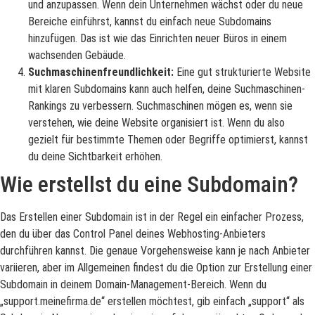
und anzupassen. Wenn dein Unternehmen wächst oder du neue
Bereiche einführst, kannst du einfach neue Subdomains
hinzufügen. Das ist wie das Einrichten neuer Büros in einem
wachsenden Gebäude.
Suchmaschinenfreundlichkeit:
Eine gut strukturierte Website
mit klaren Subdomains kann auch helfen, deine Suchmaschinen-
Rankings zu verbessern. Suchmaschinen mögen es, wenn sie
verstehen, wie deine Website organisiert ist. Wenn du also
gezielt für bestimmte Themen oder Begriffe optimierst, kannst
du deine Sichtbarkeit erhöhen.
Wie erstellst du eine Subdomain?
Das Erstellen einer Subdomain ist in der Regel ein einfacher Prozess,
den du über das Control Panel deines Webhosting-Anbieters
durchführen kannst. Die genaue Vorgehensweise kann je nach Anbieter
variieren, aber im Allgemeinen findest du die Option zur Erstellung einer
Subdomain in deinem Domain-Management-Bereich. Wenn du
„support.meinefirma.de“ erstellen möchtest, gib einfach „support“ als