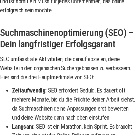
und ist somit ein Muss für jedes Unternehmen, das online
erfolgreich sein möchte.
Suchmaschinenoptimierung (SEO) –
Dein langfristiger Erfolgsgarant
SEO umfasst alle Aktivitäten, die darauf abzielen, deine
Website in den organischen Suchergebnissen zu verbessern.
Hier sind die drei Hauptmerkmale von SEO:
Zeitaufwendig:
SEO erfordert Geduld. Es dauert oft
mehrere Monate, bis du die Früchte deiner Arbeit siehst,
da Suchmaschinen deine Anpassungen erst bewerten
und deine Website dann nach oben einstufen.
Langsam:
SEO ist ein Marathon, kein Sprint. Es braucht