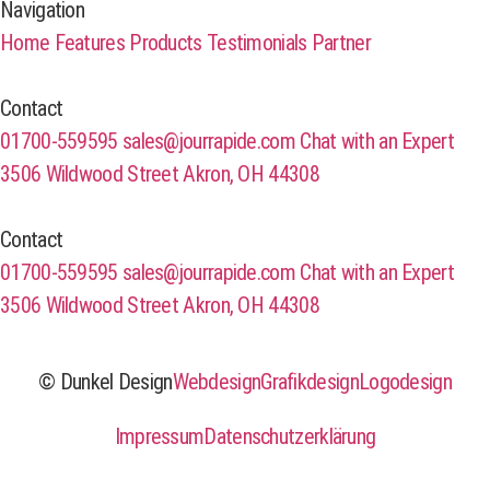
Navigation
Home
Features
Products
Testimonials
Partner
Contact
01700-559595
sales@jourrapide.com
Chat with an Expert
3506 Wildwood Street Akron, OH 44308
Contact
01700-559595
sales@jourrapide.com
Chat with an Expert
3506 Wildwood Street Akron, OH 44308
© Dunkel Design
Webdesign
Grafikdesign
Logodesign
Impressum
Datenschutzerklärung