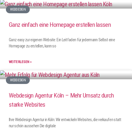
WEBDESIGN
Ganz einfach eine Homepage erstellen lassen
Ganz easy zur eigenen Website: Ein Leitfaden für jedermann Selbst eine
Homepage zu erstellen, kann so
WEITERLESEN »
WEBDESIGN
Webdesign Agentur Köln – Mehr Umsatz durch
starke Websites
Ihre Webdesign Agentur in Köln: Wir entwickeln Websites, die verkaufen statt
nur schön aussehen Die digitale