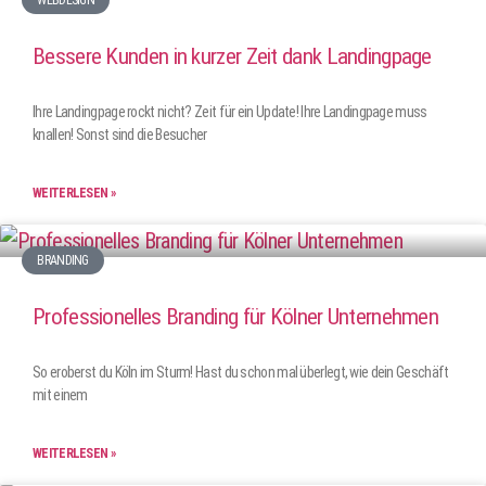
Bessere Kunden in kurzer Zeit dank Landingpage
Ihre Landingpage rockt nicht? Zeit für ein Update! Ihre Landingpage muss
knallen! Sonst sind die Besucher
WEITERLESEN »
BRANDING
Professionelles Branding für Kölner Unternehmen
So eroberst du Köln im Sturm! Hast du schon mal überlegt, wie dein Geschäft
mit einem
WEITERLESEN »