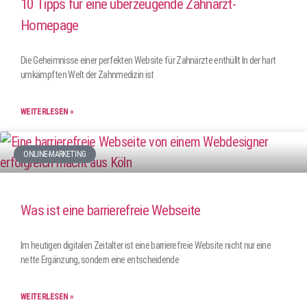
10 Tipps für eine überzeugende Zahnarzt-
Homepage
Die Geheimnisse einer perfekten Website für Zahnärzte enthüllt In der hart
umkämpften Welt der Zahnmedizin ist
WEITERLESEN »
ONLINE-MARKETING
Was ist eine barrierefreie Webseite
Im heutigen digitalen Zeitalter ist eine barrierefreie Website nicht nur eine
nette Ergänzung, sondern eine entscheidende
WEITERLESEN »