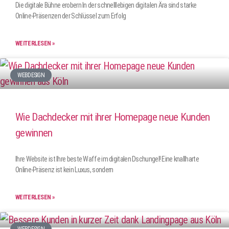
Die digitale Bühne erobern In der schnelllebigen digitalen Ära sind starke
Online-Präsenzen der Schlüssel zum Erfolg
WEITERLESEN »
WEBDESIGN
Wie Dachdecker mit ihrer Homepage neue Kunden
gewinnen
Ihre Website ist Ihre beste Waffe im digitalen Dschungel! Eine knallharte
Online-Präsenz ist kein Luxus, sondern
WEITERLESEN »
WEBDESIGN