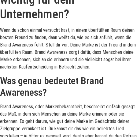
Unternehmen?
Wenn du schon einmal versucht hast, in einem überfüllten Raum deinen
besten Freund zu finden, dann weißt du, wie es sich anfühlt, wenn die
Brand Awareness fehlt. Stell dir vor: Deine Marke ist der Freund in dem
überfüllten Raum. Brand Awareness sorgt dafür, dass Menschen deine
Marke erkennen, sich an sie erinnern und sie vielleicht sogar bei ihrer
nächsten Kaufentscheidung in Betracht ziehen.
Was genau bedeutet Brand
Awareness?
Brand Awareness, oder Markenbekanntheit, beschreibt einfach gesagt
das Maß, in dem sich Menschen an deine Marke erinnern oder sie
erkennen. Es geht darum, wie gut deine Marke im Gedächtnis deiner
Zielgruppe verankert ist. Du kannst dir das wie ein beliebtes Lied
vorstellen – je öfter es gespielt wird, desto eher kannst du den Refrain