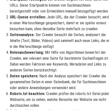
URLs. Diese Startpunkte können von Suchmaschinen
bereitgestellt oder von Entwicklern manuell hinzugefügt werden.
URL-Queue erstellen:
Jede URL, die der Crawler besucht, wird
in einer Warteschlange gespeichert, damit er sie später erneut
besuchen kann, ohne dieselbe Seite mehrfach zu crawlen.
Seitenanalyse:
Der Crawler besucht die Seiten, analysiert die
Inhalte (Text, Bilder, Videos) und sammelt auch neue Links, die er
in die Warteschlange einfügt.
Relevanzbewertung:
Mit Hilfe von Algorithmen bewertet der
Crawler, wie relevant eine Seite für bestimmte Suchanfragen ist.
Dabei werden Faktoren wie Keywords, Metadaten und Links zu
anderen Seiten berücksichtigt.
Daten speichern:
Nach der Analyse speichert der Crawler die
gesammelten Daten in einer Datenbank, die für Suchmaschinen
oder andere Anwendungen verwendet wird.
Robots.txt beachten:
Crawler prüfen die robots.txt-Datei jeder
Webseite, um zu sehen, welche Bereiche der Website sie nicht
durchsuchen sollen.