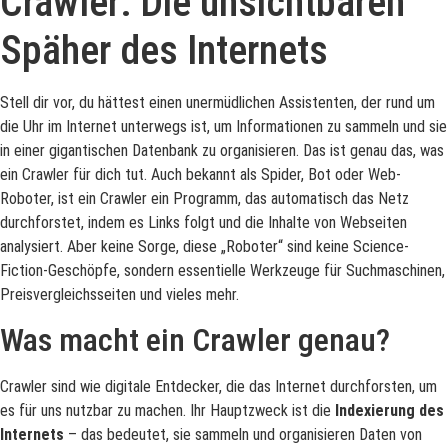
Crawler: Die unsichtbaren
Späher des Internets
Stell dir vor, du hättest einen unermüdlichen Assistenten, der rund um
die Uhr im Internet unterwegs ist, um Informationen zu sammeln und sie
in einer gigantischen Datenbank zu organisieren. Das ist genau das, was
ein Crawler für dich tut. Auch bekannt als Spider, Bot oder Web-
Roboter, ist ein Crawler ein Programm, das automatisch das Netz
durchforstet, indem es Links folgt und die Inhalte von Webseiten
analysiert. Aber keine Sorge, diese „Roboter“ sind keine Science-
Fiction-Geschöpfe, sondern essentielle Werkzeuge für Suchmaschinen,
Preisvergleichsseiten und vieles mehr.
Was macht ein Crawler genau?
Crawler sind wie digitale Entdecker, die das Internet durchforsten, um
es für uns nutzbar zu machen. Ihr Hauptzweck ist die
Indexierung des
Internets
– das bedeutet, sie sammeln und organisieren Daten von