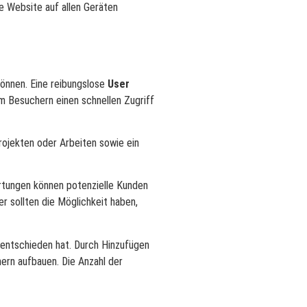
e Website auf allen Geräten
önnen. Eine reibungslose
User
um Besuchern einen schnellen Zugriff
rojekten oder Arbeiten sowie ein
rtungen können potenzielle Kunden
r sollten die Möglichkeit haben,
entschieden hat. Durch Hinzufügen
ern aufbauen. Die Anzahl der