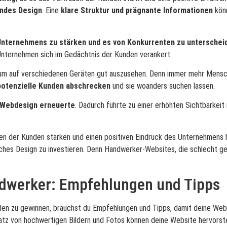
endes Design
. Eine
klare Struktur und prägnante Informationen
könn
 Unternehmens zu stärken und es von Konkurrenten zu unterschei
Unternehmen sich im Gedächtnis der Kunden verankert.
 um auf verschiedenen Geräten gut auszusehen. Denn immer mehr Mensc
 potenzielle Kunden abschrecken
und sie woanders suchen lassen.
es Webdesign erneuerte
. Dadurch führte zu einer erhöhten Sichtbarkeit
en der Kunden stärken und einen positiven Eindruck des Unternehmens hi
ches Design zu investieren. Denn Handwerker-Websites, die schlecht ges
ndwerker: Empfehlungen und Tipps
n zu gewinnen, brauchst du Empfehlungen und Tipps, damit deine Websi
atz von hochwertigen Bildern und Fotos können deine Website hervorst