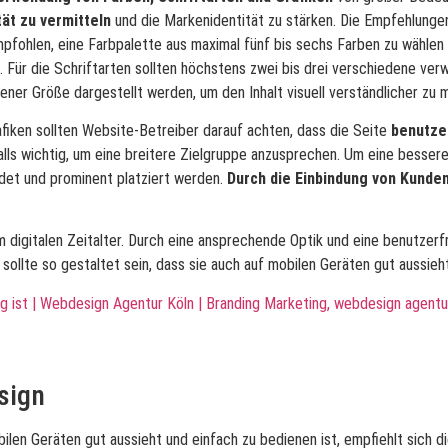
ät zu vermitteln
und die Markenidentität zu stärken. Die Empfehlunge
mpfohlen, eine Farbpalette aus maximal fünf bis sechs Farben zu wählen
. Für die Schriftarten sollten höchstens zwei bis drei verschiedene ve
ner Größe dargestellt werden, um den Inhalt visuell verständlicher zu 
iken sollten Website-Betreiber darauf achten, dass die Seite
benutzer
alls wichtig, um eine breitere Zielgruppe anzusprechen. Um eine besser
et und prominent platziert werden.
Durch die Einbindung von Kund
im digitalen Zeitalter. Durch eine ansprechende Optik und eine benutzerf
 sollte so gestaltet sein, dass sie auch auf mobilen Geräten gut aussie
sign
ilen Geräten gut aussieht und einfach zu bedienen ist, empfiehlt sich 