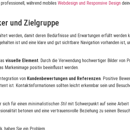
 professionell, während mobiles
Webdesign und Responsive Design
dein
er und Zielgruppe
ltet werden, damit deren Bedürfnisse und Erwartungen erfüllt werden k
gehalten ist und eine klare und gut sichtbare Navigation vorhanden ist, 
das
visuelle Element
. Durch die Verwendung hochwertiger Bilder von P
as Markenimage positiv beeinflusst werden.
Integration von
Kundenbewertungen und Referenzen
. Positive Bewe
t ist. Kontaktinformationen sollten leicht erkennbar sein und Besuche
 sich für einen
minimalistischen Stil
mit Schwerpunkt auf seine Arbeit 
sionalität betonen und eine vertrauensvolle Beziehung zu seinen Besuch
k, haben Sie ein Problem.