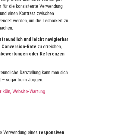
n für die konsistente Verwendung
 und einen Kontrast zwischen
rwendet werden, um die Lesbarkeit zu
machen.
freundlich und leicht navigierbar
e
Conversion-Rate
zu erreichen,
enbewertungen oder Referenzen
reundliche Darstellung kann man sich
ht – sogar beim Joggen.
die Verwendung eines
responsiven