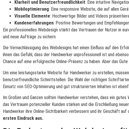
Klarheit und Benutzerfreundlichkeit
: Eine intuitive Navigat
Mobiloptimierung
: Eine responsive Website, die auf allen Gerät
Visuelle Elemente
: Hochwertige Bilder und Videos präsentier
Kundenerfahrungen
: Positive Bewertungen und Empfehlunge
Ein professionelles Webdesign stärkt das Vertrauen der Nutzer in eu
und neue Aufträge zu sichern.
Die Vernachlässigung des Webdesigns hat einen Einfluss auf den Erfol
ihnen das Gefühl, dass der Handwerker unprofessionell ist und ebenso 
Chance auf eine erfolgreiche Online-Präsenz zu haben. Aber das Gute is
Um eine leistungsstarke Website für Handwerker zu erstellen, müssen 
benutzerfreundliche Schnittstellen. Die Wahl der richtigen Schriftart
Einsatz von SEO-Optimierung und gut strukturierten Inhalten ist eben
Im Großen und Ganzen sollten Handwerker verstehen, dass ein gutes 
das Vertrauen potenzieller Kunden stärken und die Erschließung neu
Handwerker ihre Online-Sichtbarkeit verbessern und ihr Geschäft auf 
ersten Eindruck aus.