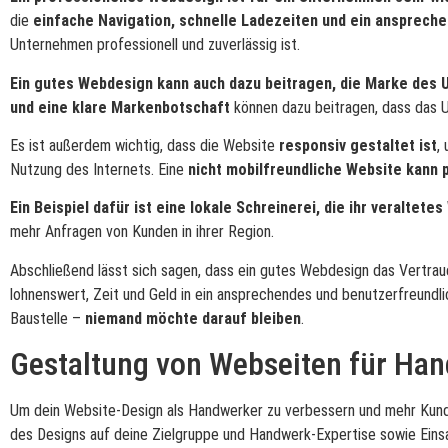
die
einfache Navigation, schnelle Ladezeiten und ein ansprech
Unternehmen professionell und zuverlässig ist.
Ein gutes Webdesign kann auch dazu beitragen, die Marke des
und eine klare Markenbotschaft
können dazu beitragen, dass das 
Es ist außerdem wichtig, dass die Website
responsiv gestaltet ist
,
Nutzung des Internets. Eine
nicht mobilfreundliche Website kann
Ein Beispiel dafür ist eine lokale Schreinerei, die ihr veraltet
mehr Anfragen von Kunden in ihrer Region.
Abschließend lässt sich sagen, dass ein gutes Webdesign das Vertrau
lohnenswert, Zeit und Geld in ein ansprechendes und benutzerfreundli
Baustelle –
niemand möchte darauf bleiben
.
Gestaltung von Webseiten für Ha
Um dein Website-Design als Handwerker zu verbessern und mehr Kunde
des Designs auf deine Zielgruppe und Handwerk-Expertise sowie Eins