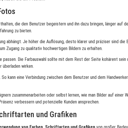
Fotos
halten, die den Benutzer begeistern und ihn dazu bringen, länger auf de
fahrung zu bieten.
sung abhängt. Je höher die Auflösung, desto klarer und präziser sind die B
um Zugang zu qualitativ hochwertigen Bildern zu erhalten.
e passen. Die Farbauswahl sollte mit dem Rest der Seite kohärent sein un
r überladen wirken.
sein. So kann eine Verbindung zwischen dem Benutzer und dem Handwerke
ern zusammenarbeiten oder selbst lernen, wie man Bilder auf einer We
e-Präsenz verbessern und potenzielle Kunden ansprechen.
hriftarten und Grafiken
erwendung von Farben, Schriftarten und Grafiken
von großer Bedeut