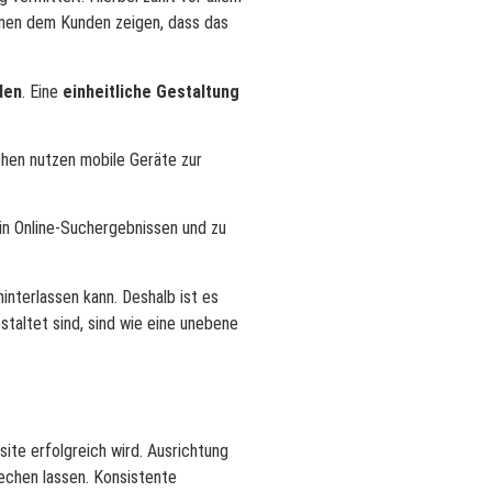
en dem Kunden zeigen, dass das
den
. Eine
einheitliche Gestaltung
hen nutzen mobile Geräte zur
 in Online-Suchergebnissen und zu
nterlassen kann. Deshalb ist es
taltet sind, sind wie eine unebene
te erfolgreich wird. Ausrichtung
echen lassen. Konsistente