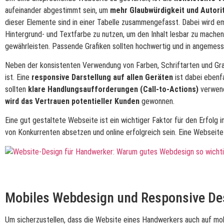
aufeinander abgestimmt sein, um
mehr Glaubwürdigkeit und Autorit
dieser Elemente sind in einer Tabelle zusammengefasst. Dabei wird e
Hintergrund- und Textfarbe zu nutzen, um den Inhalt lesbar zu machen
gewährleisten. Passende Grafiken sollten hochwertig und in angemesse
Neben der konsistenten Verwendung von Farben, Schriftarten und Graf
ist. Eine
responsive Darstellung auf allen Geräten
ist dabei ebenf
sollten
klare Handlungsaufforderungen (Call-to-Actions)
verwend
wird das Vertrauen potentieller Kunden
gewonnen.
Eine gut gestaltete Webseite ist ein wichtiger Faktor für den Erfolg 
von Konkurrenten absetzen und online erfolgreich sein. Eine Webseite
Mobiles Webdesign und Responsive De
Um sicherzustellen, dass die Website eines Handwerkers auch auf mob