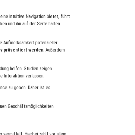
ne intuitive Navigation bietet, führt
en und ihn auf der Seite halten.
ie Aufmerksamkeit potenzieller
v präsentiert werden
. Außerdem
dung helfen. Studien zeigen
 Interaktion verlassen.
nce zu geben. Daher ist es
euen Geschäftsmöglichkeiten.
 vermittelt. Hierbei zählt vor allem