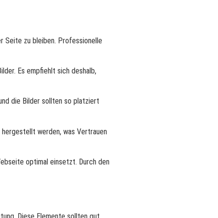
r Seite zu bleiben. Professionelle
ilder. Es empfiehlt sich deshalb,
d die Bilder sollten so platziert
r hergestellt werden, was Vertrauen
bseite optimal einsetzt. Durch den
ung. Diese Elemente sollten gut