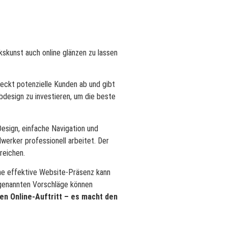
skunst auch online glänzen zu lassen
eckt potenzielle Kunden ab und gibt
bdesign zu investieren, um die beste
Design, einfache Navigation und
dwerker professionell arbeitet. Der
reichen.
ne effektive Website-Präsenz kann
 genannten Vorschläge können
en Online-Auftritt – es macht den