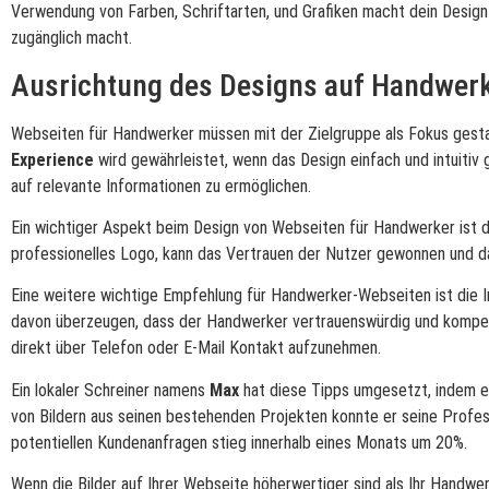
Verwendung von Farben, Schriftarten, und Grafiken macht dein Design
zugänglich macht.
Ausrichtung des Designs auf Handwerk
Webseiten für Handwerker müssen mit der Zielgruppe als Fokus gesta
Experience
wird gewährleistet, wenn das Design einfach und intuitiv 
auf relevante Informationen zu ermöglichen.
Ein wichtiger Aspekt beim Design von Webseiten für Handwerker ist 
professionelles Logo, kann das Vertrauen der Nutzer gewonnen und d
Eine weitere wichtige Empfehlung für Handwerker-Webseiten ist die 
davon überzeugen, dass der Handwerker vertrauenswürdig und kompeten
direkt über Telefon oder E-Mail Kontakt aufzunehmen.
Ein lokaler Schreiner namens
Max
hat diese Tipps umgesetzt, indem er
von Bildern aus seinen bestehenden Projekten konnte er seine Profes
potentiellen Kundenanfragen stieg innerhalb eines Monats um 20%.
Wenn die Bilder auf Ihrer Webseite höherwertiger sind als Ihr Handwer