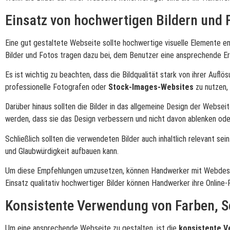
Einsatz von hochwertigen Bildern und 
Eine gut gestaltete Webseite sollte hochwertige visuelle Elemente ent
Bilder und Fotos tragen dazu bei, dem Benutzer eine ansprechende Er
Es ist wichtig zu beachten, dass die Bildqualität stark von ihrer Auflö
professionelle Fotografen oder
Stock-Images-Websites
zu nutzen, 
Darüber hinaus sollten die Bilder in das allgemeine Design der Webseit
werden, dass sie das Design verbessern und nicht davon ablenken ode
Schließlich sollten die verwendeten Bilder auch inhaltlich relevant 
und Glaubwürdigkeit aufbauen kann.
Um diese Empfehlungen umzusetzen, können Handwerker mit Webdesign
Einsatz qualitativ hochwertiger Bilder können Handwerker ihre Onlin
Konsistente Verwendung von Farben, Sc
Um eine ansprechende Webseite zu gestalten, ist die
konsistente V