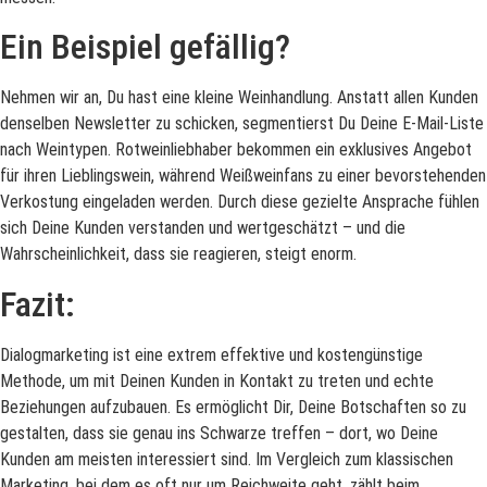
Ein Beispiel gefällig?
Nehmen wir an, Du hast eine kleine Weinhandlung. Anstatt allen Kunden
denselben Newsletter zu schicken, segmentierst Du Deine E-Mail-Liste
nach Weintypen. Rotweinliebhaber bekommen ein exklusives Angebot
für ihren Lieblingswein, während Weißweinfans zu einer bevorstehenden
Verkostung eingeladen werden. Durch diese gezielte Ansprache fühlen
sich Deine Kunden verstanden und wertgeschätzt – und die
Wahrscheinlichkeit, dass sie reagieren, steigt enorm.
Fazit:
Dialogmarketing ist eine extrem effektive und kostengünstige
Methode, um mit Deinen Kunden in Kontakt zu treten und echte
Beziehungen aufzubauen. Es ermöglicht Dir, Deine Botschaften so zu
gestalten, dass sie genau ins Schwarze treffen – dort, wo Deine
Kunden am meisten interessiert sind. Im Vergleich zum klassischen
Marketing, bei dem es oft nur um Reichweite geht, zählt beim