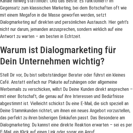
Kanäle hinweg stattfindet. Und das Beste: Es funktioniert! Im
Gegensatz zum klassischen Marketing, bei dem Botschaften oft wie
mit einem Megafon in die Masse geworfen werden, setzt
Dialogmarketing auf direkten und persönlichen Austausch. Hier geht’s
nicht nur darum, jemanden anzusprechen, sondern wirklich auf eine
Antwort zu warten – am besten in Echtzeit.
Warum ist Dialogmarketing für
Dein Unternehmen wichtig?
Stell Dir vor, Du bist selbstständiger Berater oder führst ein kleines
Café. Anstatt einfach nur Plakate aufzuhängen oder allgemeine
Werbemails zu verschicken, willst Du Deine Kunden direkt ansprechen –
mit einer Botschaft, die genau auf ihre Interessen und Bedürfnisse
abgestimmt ist. Vielleicht schickst Du eine E-Mail, die sich speziell an
Deine Stammkunden richtet, um ihnen ein neues Angebot vorzustellen,
das perfekt zu ihren bisherigen Einkäufen passt. Das Besondere am
Dialogmarketing: Du kannst eine direkte Reaktion erwarten – sei es per
E-Mail, ein Klick auf einen Link oder sogar ein Anruf.