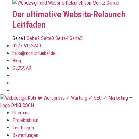
Der ultimative Website-Relaunch
Leitfaden
Seite
1
Seite
2
Seite
3
Seite
4
Seite
5
0177 6113249
hallo@moritzdunkel.de
Blog
GLOSSAR
Über uns
Projektablauf
Leistungen
Bewertungen