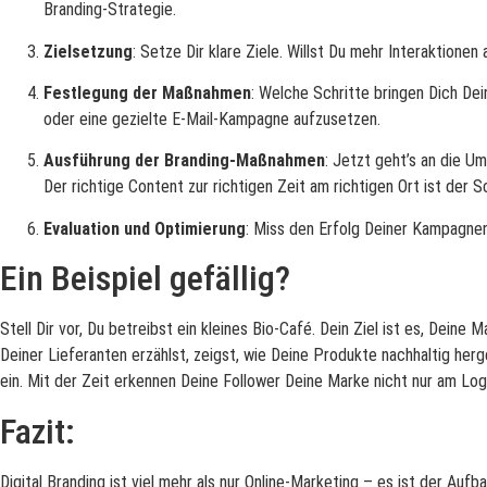
Branding-Strategie.
Zielsetzung
: Setze Dir klare Ziele. Willst Du mehr Interaktione
Festlegung der Maßnahmen
: Welche Schritte bringen Dich Dei
oder eine gezielte E-Mail-Kampagne aufzusetzen.
Ausführung der Branding-Maßnahmen
: Jetzt geht’s an die U
Der richtige Content zur richtigen Zeit am richtigen Ort ist der S
Evaluation und Optimierung
: Miss den Erfolg Deiner Kampagnen
Ein Beispiel gefällig?
Stell Dir vor, Du betreibst ein kleines Bio-Café. Dein Ziel ist es, Dein
Deiner Lieferanten erzählst, zeigst, wie Deine Produkte nachhaltig her
ein. Mit der Zeit erkennen Deine Follower Deine Marke nicht nur am Log
Fazit:
Digital Branding ist viel mehr als nur Online-Marketing – es ist der Au