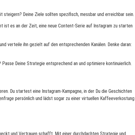
t steigern? Deine Ziele sollten spezifisch, messbar und erreichbar sein.
ht ist es an der Zeit, eine neue Content-Serie auf Instagram zu starten
 und verteile ihn gezielt auf den entsprechenden Kanälen. Denke daran:
 Passe Deine Strategie entsprechend an und optimiere kontinuierlich.
onieren. Du startest eine Instagram-Kampagne, in der Du die Geschichten
enfrage persönlich und lädst sogar zu einer virtuellen Kaffeeverkostung
n weckt und Vertrauen schafft. Mit einer durchdachten Strategie und