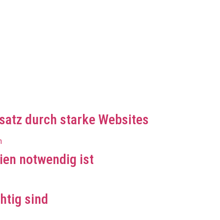
atz durch starke Websites
en notwendig ist
htig sind