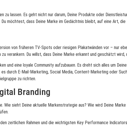
hlen zu lassen. Es geht nicht nur darum, Deine Produkte oder Dienstleis
Du möchtest, dass Deine Marke im Gedächtnis bleibt, auf eine Art, die D
Version von früheren TV-Spots oder riesigen Plakatwänden vor – nur eben
zu verankern. Du willst, dass Deine Marke erkannt und geschätzt wird,
en und eine loyale Community aufzubauen. Es dreht sich alles um Deine D
ei es durch E-Mail-Marketing, Social Media, Content-Marketing oder Suc
elgruppe zu richten.
gital Branding
. Wie sieht Deine aktuelle Markenstrategie aus? Wie wird Deine Marke
üfen.
den zeitlichen Rahmen und die wichtigsten Key Performance Indicators 