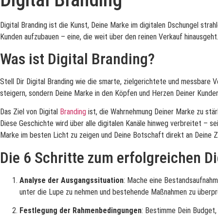
Digital Branding ist die Kunst, Deine Marke im digitalen Dschungel stra
Kunden aufzubauen – eine, die weit über den reinen Verkauf hinausgeht. 
Was ist Digital Branding?
Stell Dir Digital Branding wie die smarte, zielgerichtete und messbare 
steigern, sondern Deine Marke in den Köpfen und Herzen Deiner Kunden 
Das Ziel von Digital
Branding
ist, die Wahrnehmung Deiner Marke zu stärk
Diese Geschichte wird über alle digitalen Kanäle hinweg verbreitet – s
Marke im besten Licht zu zeigen und Deine Botschaft direkt an Deine Zi
Die 6 Schritte zum erfolgreichen Di
Analyse der Ausgangssituation
: Mache eine Bestandsaufnahme
unter die Lupe zu nehmen und bestehende Maßnahmen zu überpr
Festlegung der Rahmenbedingungen
: Bestimme Dein Budget, 