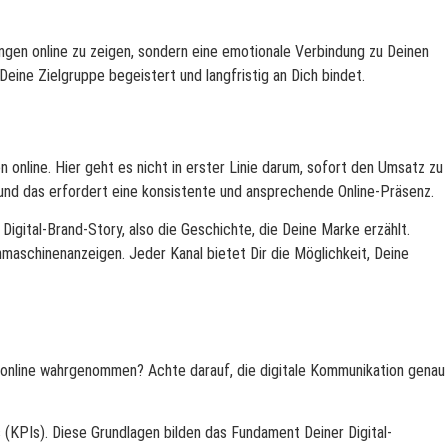
tungen online zu zeigen, sondern eine emotionale Verbindung zu Deinen
eine Zielgruppe begeistert und langfristig an Dich bindet.
 online. Hier geht es nicht in erster Linie darum, sofort den Umsatz zu
 und das erfordert eine konsistente und ansprechende Online-Präsenz.
igital-Brand-Story, also die Geschichte, die Deine Marke erzählt.
hmaschinenanzeigen. Jeder Kanal bietet Dir die Möglichkeit, Deine
 online wahrgenommen? Achte darauf, die digitale Kommunikation genau
(KPIs). Diese Grundlagen bilden das Fundament Deiner Digital-