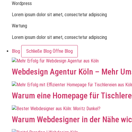
Wordpress
Lorem ipsum dolor sit amet, consectetur adipiscing
Wartung
Lorem ipsum dolor sit amet, consectetur adipiscing
Blog
Schließe Blog
Öffne Blog
Webdesign Agentur Köln – Mehr Ums
Warum eine Homepage für Tischlerei
Warum Webdesigner in der Nähe wic