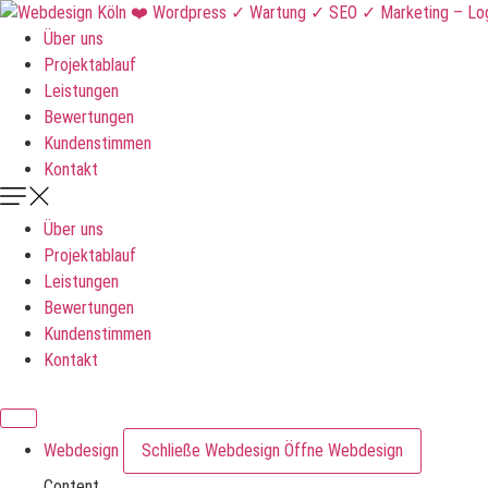
Zum
Inhalt
Über uns
springen
Projektablauf
Leistungen
Bewertungen
Kundenstimmen
Kontakt
Über uns
Projektablauf
Leistungen
Bewertungen
Kundenstimmen
Kontakt
DNKLDSGN
Webdesign
Schließe Webdesign
Öffne Webdesign
Content