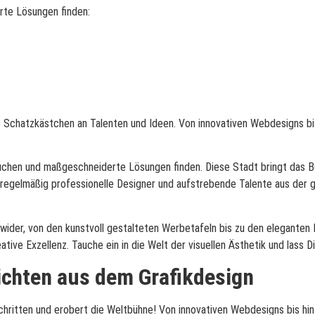
rte Lösungen finden:
es Schatzkästchen an Talenten und Ideen. Von innovativen Webdesigns bis
auchen und maßgeschneiderte Lösungen finden. Diese Stadt bringt das B
gelmäßig professionelle Designer und aufstrebende Talente aus der gan
t wider, von den kunstvoll gestalteten Werbetafeln bis zu den eleganten
ive Exzellenz. Tauche ein in die Welt der visuellen Ästhetik und lass D
hichten aus dem Grafikdesign
schritten und erobert die Weltbühne! Von innovativen Webdesigns bis h