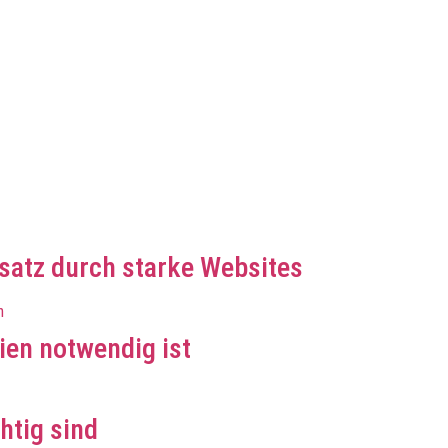
atz durch starke Websites
en notwendig ist
htig sind