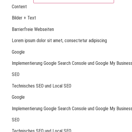
Content
Bilder + Text
Barrierfreie Webseiten
Lorem ipsum dolor sit amet, consectetur adipiscing
Google
Implementierung Google Search Console und Google My Busines
SEO
Technisches SEO und Local SEO
Google
Implementierung Google Search Console und Google My Busines
SEO
Technisches SEO und Local SEO