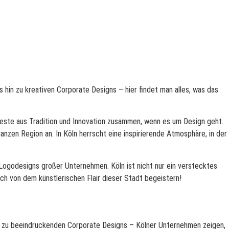
 hin zu kreativen Corporate Designs – hier findet man alles, was das
este aus Tradition und Innovation zusammen, wenn es um Design geht.
zen Region an. In Köln herrscht eine inspirierende Atmosphäre, in der
 Logodesigns großer Unternehmen. Köln ist nicht nur ein verstecktes
ich von dem künstlerischen Flair dieser Stadt begeistern!
in zu beeindruckenden Corporate Designs – Kölner Unternehmen zeigen,