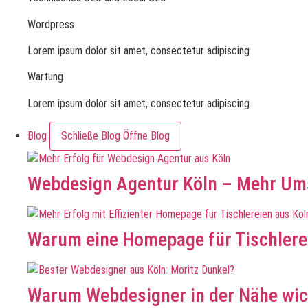
Wordpress
Lorem ipsum dolor sit amet, consectetur adipiscing
Wartung
Lorem ipsum dolor sit amet, consectetur adipiscing
Blog
Schließe Blog
Öffne Blog
Webdesign Agentur Köln – Mehr Ums
Warum eine Homepage für Tischlerei
Warum Webdesigner in der Nähe wic