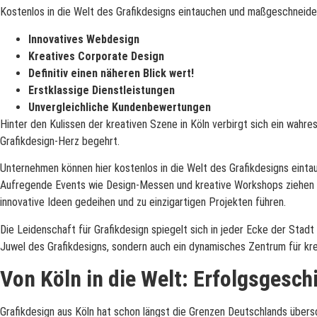
Kostenlos in die Welt des Grafikdesigns eintauchen und maßgeschneide
Innovatives Webdesign
Kreatives Corporate Design
Definitiv einen näheren Blick wert!
Erstklassige Dienstleistungen
Unvergleichliche Kundenbewertungen
Hinter den Kulissen der kreativen Szene in Köln verbirgt sich ein wahr
Grafikdesign-Herz begehrt.
Unternehmen können hier kostenlos in die Welt des Grafikdesigns eint
Aufregende Events wie Design-Messen und kreative Workshops ziehen re
innovative Ideen gedeihen und zu einzigartigen Projekten führen.
Die Leidenschaft für Grafikdesign spiegelt sich in jeder Ecke der Stad
Juwel des Grafikdesigns, sondern auch ein dynamisches Zentrum für kreat
Von Köln in die Welt: Erfolgsgesc
Grafikdesign aus Köln hat schon längst die Grenzen Deutschlands über