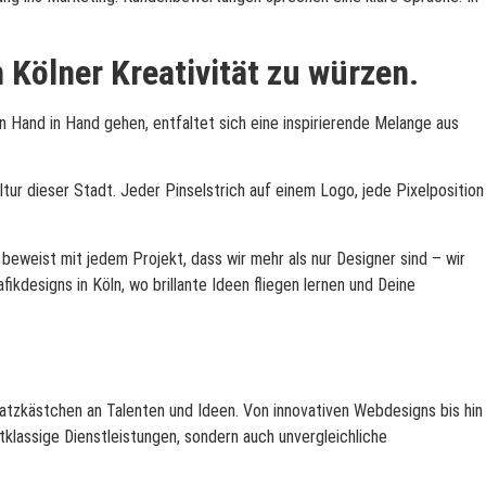
 Kölner Kreativität zu würzen
.
n Hand in Hand gehen, entfaltet sich eine inspirierende Melange aus
ltur dieser Stadt. Jeder Pinselstrich auf einem Logo, jede Pixelposition
 beweist mit jedem Projekt, dass wir mehr als nur Designer sind – wir
designs in Köln, wo brillante Ideen fliegen lernen und Deine
chatzkästchen an Talenten und Ideen. Von innovativen Webdesigns bis hin
tklassige Dienstleistungen, sondern auch unvergleichliche