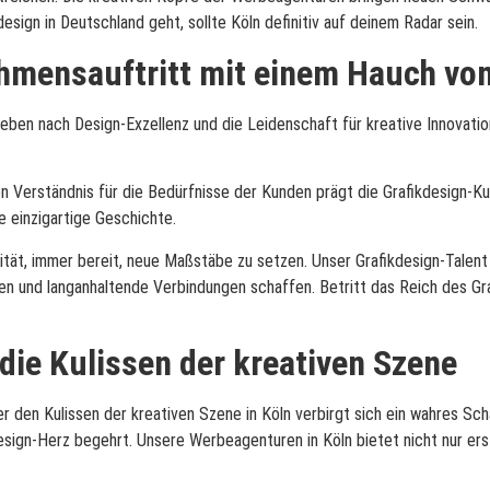
sign in Deutschland geht, sollte Köln definitiv auf deinem Radar sein.
ehmensauftritt mit einem Hauch von
reben nach Design-Exzellenz und die Leidenschaft für kreative Innovatio
en Verständnis für die Bedürfnisse der Kunden prägt die Grafikdesign-Ku
e einzigartige Geschichte.
alität, immer bereit, neue Maßstäbe zu setzen. Unser Grafikdesign-Talent
und langanhaltende Verbindungen schaffen. Betritt das Reich des Grafik
 die Kulissen der kreativen Szene
er den Kulissen der kreativen Szene in Köln verbirgt sich ein wahres S
design-Herz begehrt. Unsere Werbeagenturen in Köln bietet nicht nur ers