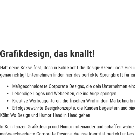
Grafikdesign, das knallt!
Halt deine Kekse fest, denn in Köln kocht die Design-Szene über! Hier 
genau richtig! Unternehmen finden hier das perfekte Sprungbrett für ei
Maßgeschneiderte Corporate Designs, die dein Unternehmen ein
Lebendige Logos und Webseiten, die ins Auge springen
Kreative Werbeagenturen, die frischen Wind in dein Marketing br
Erfolgsbewährte Designkonzepte, die Kunden begeistern und bin
Köln: Wo Design und Humor Hand in Hand gehen
In Köln tanzen Grafikdesign und Humor miteinander und schaffen wahre 
maßgeschneiderte Corporate Designs, die ihre Identität perfekt unter