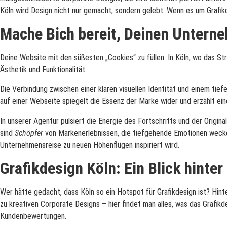
Köln wird Design nicht nur gemacht, sondern gelebt. Wenn es um Grafikde
Mache
В
ich bereit, Deinen Untern
Deine Website mit den süßesten „Cookies“ zu füllen. In Köln, wo das St
Ästhetik und Funktionalität.
Die Verbindung zwischen einer klaren visuellen Identität und einem tief
auf einer Webseite spiegelt die Essenz der Marke wider und erzählt ein
In unserer Agentur pulsiert die Energie des Fortschritts und der Origin
sind
Schöpfer
von Markenerlebnissen, die tiefgehende Emotionen wecken 
Unternehmensreise zu neuen Höhenflügen inspiriert wird.
Grafikdesign Köln: Ein Blick hinter
Wer hätte gedacht, dass Köln so ein Hotspot für Grafikdesign ist? Hint
zu kreativen Corporate Designs – hier findet man alles, was das Grafik
Kundenbewertungen.