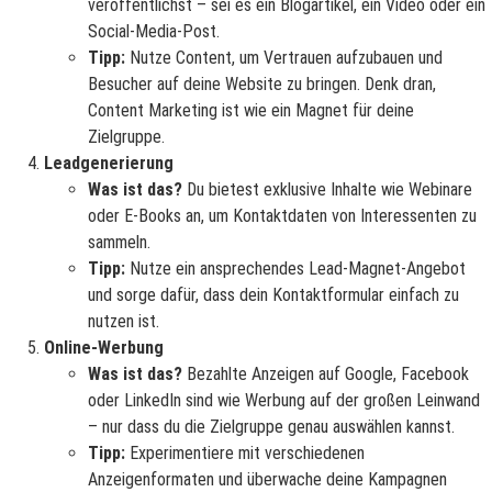
veröffentlichst – sei es ein Blogartikel, ein Video oder ein
Social-Media-Post.
Tipp:
Nutze Content, um Vertrauen aufzubauen und
Besucher auf deine Website zu bringen. Denk dran,
Content Marketing ist wie ein Magnet für deine
Zielgruppe.
Leadgenerierung
Was ist das?
Du bietest exklusive Inhalte wie Webinare
oder E-Books an, um Kontaktdaten von Interessenten zu
sammeln.
Tipp:
Nutze ein ansprechendes Lead-Magnet-Angebot
und sorge dafür, dass dein Kontaktformular einfach zu
nutzen ist.
Online-Werbung
Was ist das?
Bezahlte Anzeigen auf Google, Facebook
oder LinkedIn sind wie Werbung auf der großen Leinwand
– nur dass du die Zielgruppe genau auswählen kannst.
Tipp:
Experimentiere mit verschiedenen
Anzeigenformaten und überwache deine Kampagnen