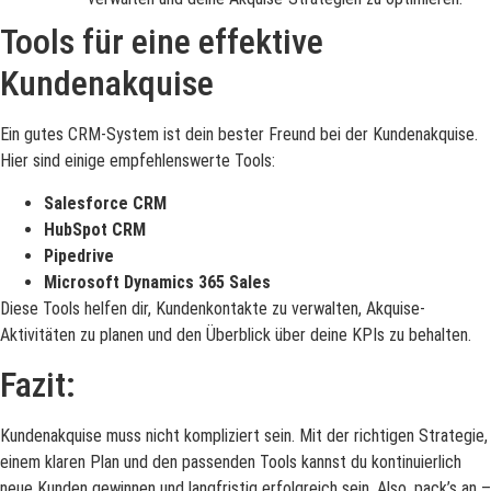
Tools für eine effektive
Kundenakquise
Ein gutes CRM-System ist dein bester Freund bei der Kundenakquise.
Hier sind einige empfehlenswerte Tools:
Salesforce CRM
HubSpot CRM
Pipedrive
Microsoft Dynamics 365 Sales
Diese Tools helfen dir, Kundenkontakte zu verwalten, Akquise-
Aktivitäten zu planen und den Überblick über deine KPIs zu behalten.
Fazit:
Kundenakquise muss nicht kompliziert sein. Mit der richtigen Strategie,
einem klaren Plan und den passenden Tools kannst du kontinuierlich
neue Kunden gewinnen und langfristig erfolgreich sein. Also, pack’s an –