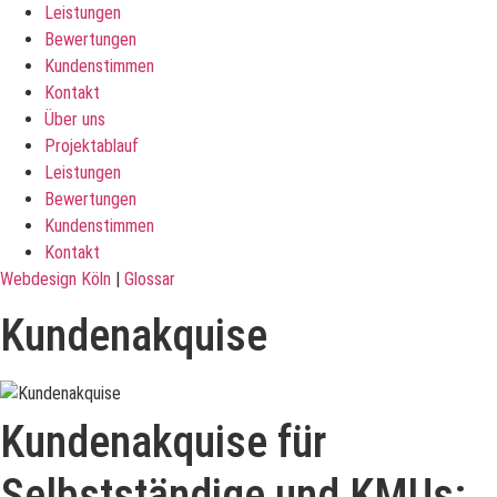
Leistungen
Bewertungen
Kundenstimmen
Kontakt
Über uns
Projektablauf
Leistungen
Bewertungen
Kundenstimmen
Kontakt
Webdesign Köln
|
Glossar
Kundenakquise
Kundenakquise für
Selbstständige und KMUs: