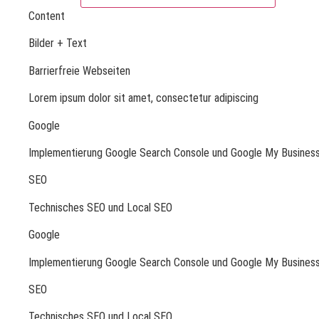
Content
Bilder + Text
Barrierfreie Webseiten
Lorem ipsum dolor sit amet, consectetur adipiscing
Google
Implementierung Google Search Console und Google My Busines
SEO
Technisches SEO und Local SEO
Google
Implementierung Google Search Console und Google My Busines
SEO
Technisches SEO und Local SEO