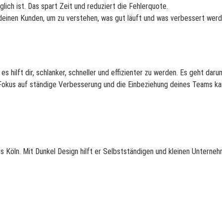
ich ist. Das spart Zeit und reduziert die Fehlerquote.
nen Kunden, um zu verstehen, was gut läuft und was verbessert werden 
 hilft dir, schlanker, schneller und effizienter zu werden. Es geht d
Fokus auf ständige Verbesserung und die Einbeziehung deines Teams ka
s Köln. Mit Dunkel Design hilft er Selbstständigen und kleinen Untern