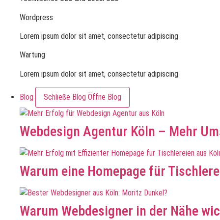
Wordpress
Lorem ipsum dolor sit amet, consectetur adipiscing
Wartung
Lorem ipsum dolor sit amet, consectetur adipiscing
Blog
Schließe Blog
Öffne Blog
Webdesign Agentur Köln – Mehr Ums
Warum eine Homepage für Tischlerei
Warum Webdesigner in der Nähe wic