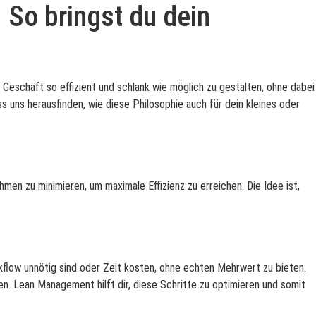
 So bringst du dein
schäft so effizient und schlank wie möglich zu gestalten, ohne dabei
s uns herausfinden, wie diese Philosophie auch für dein kleines oder
en zu minimieren, um maximale Effizienz zu erreichen. Die Idee ist,
flow unnötig sind oder Zeit kosten, ohne echten Mehrwert zu bieten.
en. Lean Management hilft dir, diese Schritte zu optimieren und somit