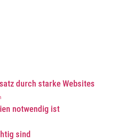
atz durch starke Websites
en notwendig ist
htig sind