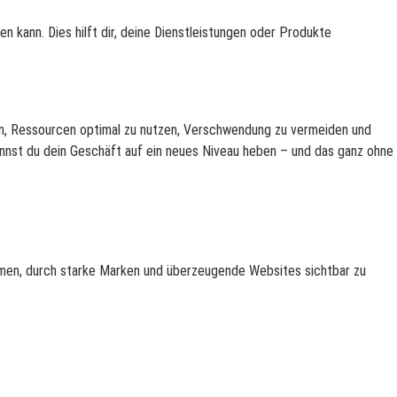
kann. Dies hilft dir, deine Dienstleistungen oder Produkte
arum, Ressourcen optimal zu nutzen, Verschwendung zu vermeiden und
nnst du dein Geschäft auf ein neues Niveau heben – und das ganz ohne
ehmen, durch starke Marken und überzeugende Websites sichtbar zu