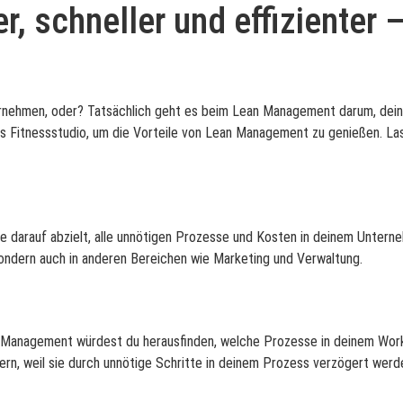
 schneller und effizienter –
ehmen, oder? Tatsächlich geht es beim Lean Management darum, dein Ge
ins Fitnessstudio, um die Vorteile von Lean Management zu genießen. Las
darauf abzielt, alle unnötigen Prozesse und Kosten in deinem Unternehm
sondern auch in anderen Bereichen wie Marketing und Verwaltung.
an Management würdest du herausfinden, welche Prozesse in deinem Work
ern, weil sie durch unnötige Schritte in deinem Prozess verzögert werd