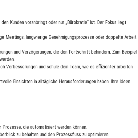
 den Kunden voranbringt oder nur „Bürokratie“ ist. Der Fokus liegt
ige Meetings, langwierige Genehmigungsprozesse oder doppelte Arbeit.
hungen und Verzögerungen, die den Fortschritt behindern. Zum Beispiel
 werden.
ch Verbesserungen und schule dein Team, wie es effizienter arbeiten
tvolle Einsichten in alltägliche Herausforderungen haben. Ihre Ideen
er Prozesse, die automatisiert werden können.
rblick zu behalten und den Prozessfluss zu optimieren.