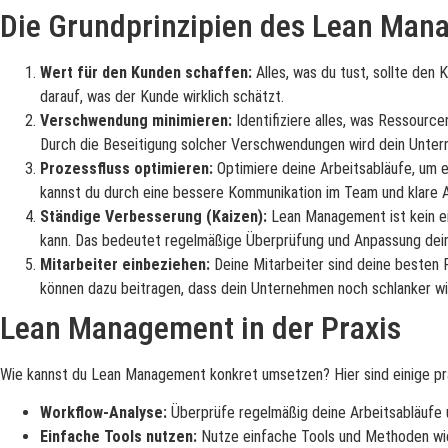
Die Grundprinzipien des Lean Man
Wert für den Kunden schaffen:
Alles, was du tust, sollte den 
darauf, was der Kunde wirklich schätzt.
Verschwendung minimieren:
Identifiziere alles, was Ressour
Durch die Beseitigung solcher Verschwendungen wird dein Unterne
Prozessfluss optimieren:
Optimiere deine Arbeitsabläufe, um e
kannst du durch eine bessere Kommunikation im Team und klare Au
Ständige Verbesserung (Kaizen):
Lean Management ist kein ein
kann. Das bedeutet regelmäßige Überprüfung und Anpassung dei
Mitarbeiter einbeziehen:
Deine Mitarbeiter sind deine besten P
können dazu beitragen, dass dein Unternehmen noch schlanker wi
Lean Management in der Praxis
Wie kannst du Lean Management konkret umsetzen? Hier sind einige pra
Workflow-Analyse:
Überprüfe regelmäßig deine Arbeitsabläufe u
Einfache Tools nutzen:
Nutze einfache Tools und Methoden wie