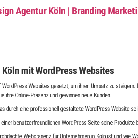
n Köln mit WordPress Websites
uf WordPress Websites gesetzt, um ihren Umsatz zu steigern. D
ie ihre Online-Präsenz und gewinnen neue Kunden.
, das durch eine professionell gestaltete WordPress Website s
einer benutzerfreundlichen WordPress Seite seine Produkte b
rchdachte Webpräsenz für Unternehmen in Köln ist und wie Wor