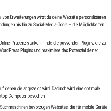
 von Erweiterungen wirst du deine Website personalisieren
dungen bis hin zu Social-Media-Tools – die Möglichkeiten
nline-Präsenz stärken. Finde die passenden Plugins, die zu
en WordPress Plugins und maximiere das Potenzial deiner
uf denen sie angezeigt wird. Dadurch wird eine optimale
sktop-Computer besuchen.
s. Suchmaschinen bevorzugen Websites, die für mobile Geräte