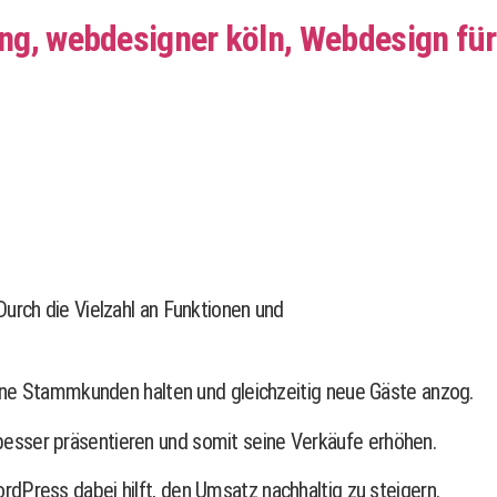
urch die Vielzahl an Funktionen und
eine Stammkunden halten und gleichzeitig neue Gäste anzog.
esser präsentieren und somit seine Verkäufe erhöhen.
dPress dabei hilft, den Umsatz nachhaltig zu steigern.