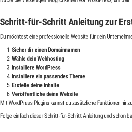
Nutze die vielseitigen Möglichkeiten von WordPress, um dein
Schritt-für-Schritt Anleitung zur Er
Du möchtest eine professionelle Website für dein Unternehmen 
Sicher dir einen Domainnamen
Wähle dein Webhosting
installiere WordPress
installiere ein passendes Theme
Erstelle deine Inhalte
Veröffentliche deine Website
Mit WordPress Plugins kannst du zusätzliche Funktionen hinz
Folge einfach dieser Schritt-für-Schritt Anleitung und schon