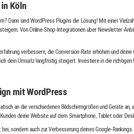
in Köln
? Dann sind WordPress Plugins die Lösung! Mit einer Vielzahl
eigern. Von Online-Shop-Integrationen über Newsletter-Anbin
erfahrung verbessern, die Conversion-Rate erhöhen und deine O
h dein Umsatz langfristig steigert. Investiere in die richtig
ign mit WordPress
tisch an die verschiedenen Bildschirmgrößen und Geräte an, a
ne Kunden deine Website auf dem Smartphone, Tablet oder De
eit bei, sondern auch zur Verbesserung deines Google-Ranking