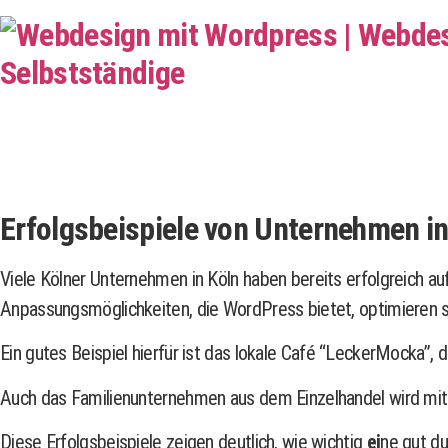
Erfolgsbeispiele von Unternehmen i
Viele Kölner Unternehmen in Köln haben bereits erfolgreich a
Anpassungsmöglichkeiten, die WordPress bietet, optimieren s
Ein gutes Beispiel hierfür ist das lokale Café “LeckerMocka”
Auch das Familienunternehmen aus dem Einzelhandel wird mit 
Diese Erfolgsbeispiele zeigen deutlich, wie wichtig
ei
ne gut du