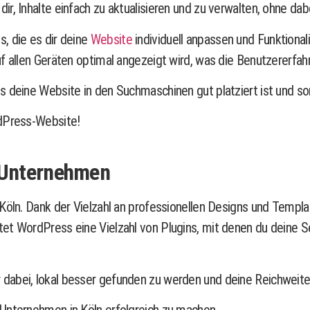
ir, Inhalte einfach zu aktualisieren und zu verwalten, ohne d
, die es dir deine
Website
individuell anpassen und Funktional
f allen Geräten optimal angezeigt wird, was die Benutzererfahr
s deine Website in den Suchmaschinen gut platziert ist und so
rdPress-Website!
n Unternehmen
Köln. Dank der Vielzahl an professionellen Designs und Templat
et WordPress eine Vielzahl von Plugins, mit denen du deine Se
dabei, lokal besser gefunden zu werden und deine Reichweite 