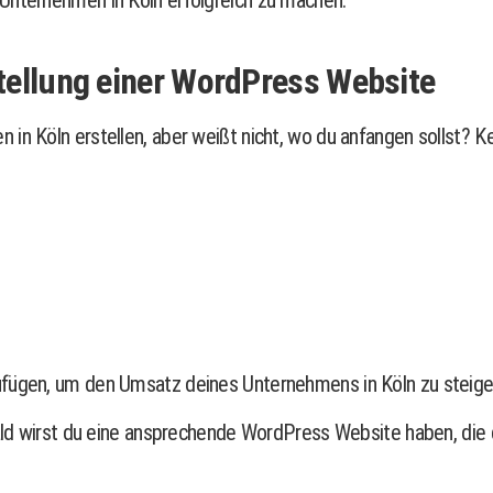
 Unternehmen in Köln erfolgreich zu machen.
stellung einer WordPress Website
in Köln erstellen, aber weißt nicht, wo du anfangen sollst? K
ufügen, um den Umsatz deines Unternehmens in Köln zu steige
 bald wirst du eine ansprechende WordPress Website haben, die