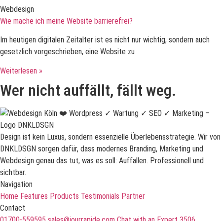
Webdesign
Wie mache ich meine Website barrierefrei?
Im heutigen digitalen Zeitalter ist es nicht nur wichtig, sondern auch
gesetzlich vorgeschrieben, eine Website zu
Weiterlesen »
Wer nicht auffällt, fällt weg.
Design ist kein Luxus, sondern essenzielle Überlebensstrategie. Wir von
DNKLDSGN sorgen dafür, dass modernes Branding, Marketing und
Webdesign genau das tut, was es soll: Auffallen. Professionell und
sichtbar.
Navigation
Home
Features
Products
Testimonials
Partner
Contact
01700-559595
sales@jourrapide.com
Chat with an Expert
3506