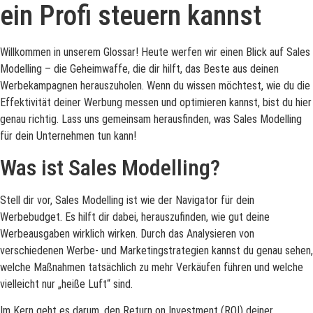
ein Profi steuern kannst
Willkommen in unserem Glossar! Heute werfen wir einen Blick auf Sales
Modelling – die Geheimwaffe, die dir hilft, das Beste aus deinen
Werbekampagnen herauszuholen. Wenn du wissen möchtest, wie du die
Effektivität deiner Werbung messen und optimieren kannst, bist du hier
genau richtig. Lass uns gemeinsam herausfinden, was Sales Modelling
für dein Unternehmen tun kann!
Was ist Sales Modelling?
Stell dir vor, Sales Modelling ist wie der Navigator für dein
Werbebudget. Es hilft dir dabei, herauszufinden, wie gut deine
Werbeausgaben wirklich wirken. Durch das Analysieren von
verschiedenen Werbe- und Marketingstrategien kannst du genau sehen,
welche Maßnahmen tatsächlich zu mehr Verkäufen führen und welche
vielleicht nur „heiße Luft“ sind.
Im Kern geht es darum, den Return on Investment (ROI) deiner