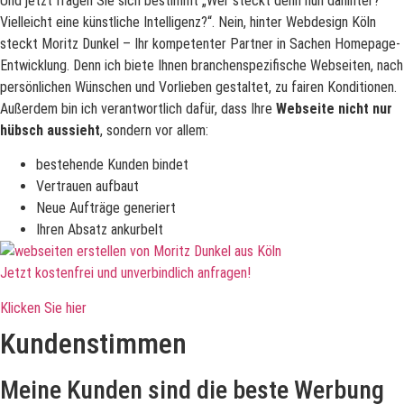
Und jetzt fragen Sie sich bestimmt „Wer steckt denn nun dahinter?
Vielleicht eine künstliche Intelligenz?“. Nein, hinter Webdesign Köln
steckt Moritz Dunkel –
Ihr kompetenter Partner in Sachen Homepage-
Entwicklung. Denn ich biete Ihnen branchenspezifische Webseiten, nach
persönlichen Wünschen und Vorlieben gestaltet, zu fairen Konditionen.
Außerdem bin ich verantwortlich dafür, dass Ihre
Webseite
nicht nur
hübsch aussieht
, sondern vor allem:
bestehende Kunden bindet
Vertrauen aufbaut
Neue Aufträge generiert
Ihren Absatz ankurbelt
Jetzt kostenfrei und unverbindlich anfragen!
Klicken Sie hier
Kundenstimmen
Meine Kunden sind die beste Werbung