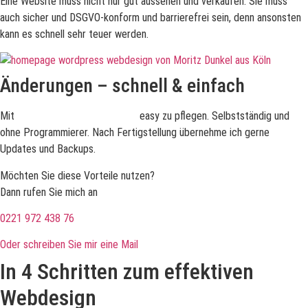
Eine Website muss nicht nur gut aussehen und verkaufen. Sie muss
auch sicher und DSGVO-konform und barrierefrei sein, denn ansonsten
kann es schnell sehr teuer werden.
Änderungen – schnell & einfach
Mit
WordPress ist Ihre Website
easy zu pflegen. Selbstständig und
ohne Programmierer. N
ach Fertigstellung übernehme ich gerne
Updates und Backups.
Möchten Sie diese Vorteile nutzen?
Dann rufen Sie mich an
0221 972 438 76
Oder schreiben Sie mir eine Mail
In 4 Schritten zum effektiven
Webdesign