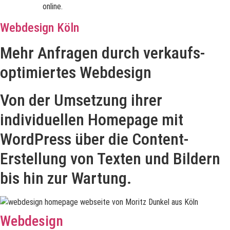
Landingpage
online.
Webdesign Köln
Mehr Anfragen durch verkaufs-
optimiertes Webdesign
Von der Umsetzung ihrer
individuellen Homepage mit
WordPress über die Content-
Erstellung von Texten und Bildern
bis hin zur Wartung.
Webdesign