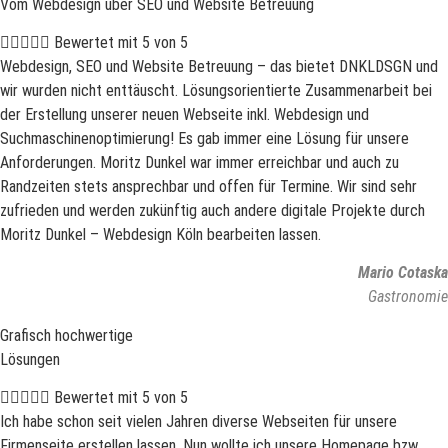
Vom Webdesign über SEO und Website Betreuung





Bewertet mit 5 von 5
Webdesign, SEO und Website Betreuung – das bietet DNKLDSGN und
wir wurden nicht enttäuscht. Lösungsorientierte Zusammenarbeit bei
der Erstellung unserer neuen Webseite inkl. Webdesign und
Suchmaschinenoptimierung! Es gab immer eine Lösung für unsere
Anforderungen. Moritz Dunkel war immer erreichbar und auch zu
Randzeiten stets ansprechbar und offen für Termine. Wir sind sehr
zufrieden und werden zukünftig auch andere digitale Projekte durch
Moritz Dunkel – Webdesign Köln bearbeiten lassen.
Mario Cotaska
Gastronomie
Grafisch hochwertige
Lösungen





Bewertet mit 5 von 5
Ich habe schon seit vielen Jahren diverse Webseiten für unsere
Firmenseite erstellen lassen. Nun wollte ich unsere Homepage bzw.