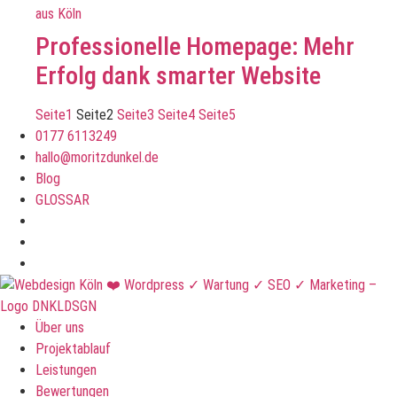
Professionelle Homepage: Mehr
Erfolg dank smarter Website
Seite
1
Seite
2
Seite
3
Seite
4
Seite
5
0177 6113249
hallo@moritzdunkel.de
Blog
GLOSSAR
Über uns
Projektablauf
Leistungen
Bewertungen