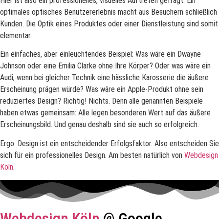
Hier ist also ein professionelles, visuelles Auftreten gefragt. Ein
optimales optisches Benutzererlebnis macht aus Besuchern schließlich
Kunden. Die Optik eines Produktes oder einer Dienstleistung sind somit
elementar.
Ein einfaches, aber einleuchtendes Beispiel: Was wäre ein Dwayne
Johnson oder eine Emilia Clarke ohne Ihre Körper? Oder was wäre ein
Audi, wenn bei gleicher Technik eine hässliche Karosserie die äußere
Erscheinung prägen würde? Was wäre ein Apple-Produkt ohne sein
reduziertes Design? Richtig! Nichts. Denn alle genannten Beispiele
haben etwas gemeinsam: Alle legen besonderen Wert auf das äußere
Erscheinungsbild. Und genau deshalb sind sie auch so erfolgreich.
Ergo: Design ist ein entscheidender Erfolgsfaktor. Also entscheiden Sie
sich für ein professionelles Design. Am besten natürlich von
Webdesign
Köln
.
Webdesign Köln
@ Google